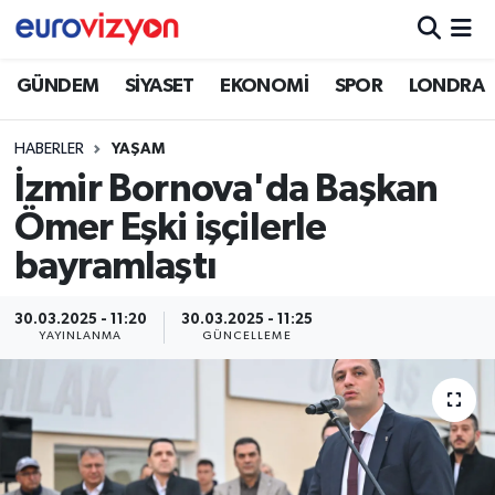
GÜNDEM
SİYASET
EKONOMİ
SPOR
LONDRA
HABERLER
YAŞAM
İzmir Bornova'da Başkan
Ömer Eşki işçilerle
bayramlaştı
30.03.2025 - 11:20
30.03.2025 - 11:25
YAYINLANMA
GÜNCELLEME