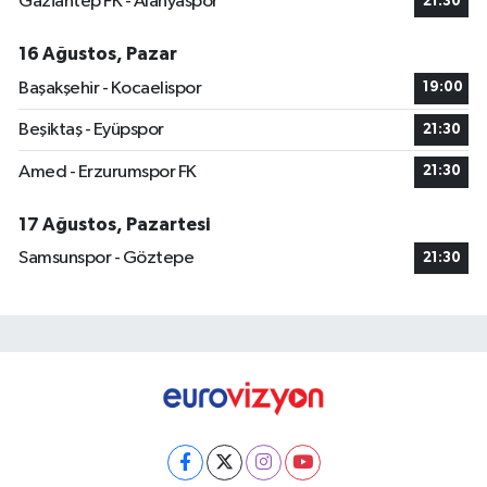
Gaziantep FK - Alanyaspor
21:30
16 Ağustos, Pazar
Başakşehir - Kocaelispor
19:00
Beşiktaş - Eyüpspor
21:30
Amed - Erzurumspor FK
21:30
17 Ağustos, Pazartesi
Samsunspor - Göztepe
21:30