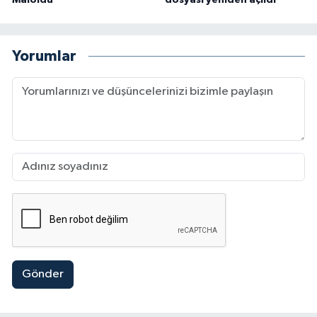
Yorumlar
Gönder