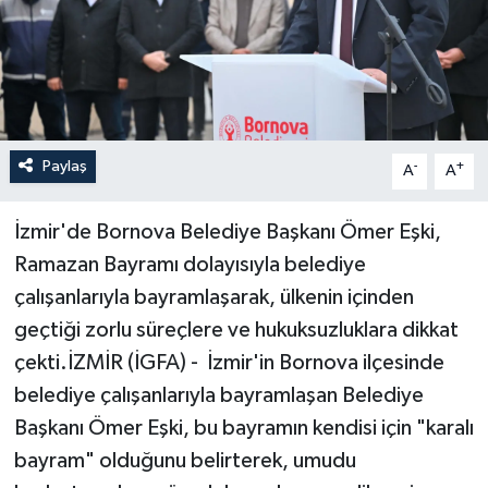
Paylaş
-
+
A
A
İzmir'de Bornova Belediye Başkanı Ömer Eşki,
Ramazan Bayramı dolayısıyla belediye
çalışanlarıyla bayramlaşarak, ülkenin içinden
geçtiği zorlu süreçlere ve hukuksuzluklara dikkat
çekti.İZMİR (İGFA) - İzmir'in Bornova ilçesinde
belediye çalışanlarıyla bayramlaşan Belediye
Başkanı Ömer Eşki, bu bayramın kendisi için "karalı
bayram" olduğunu belirterek, umudu