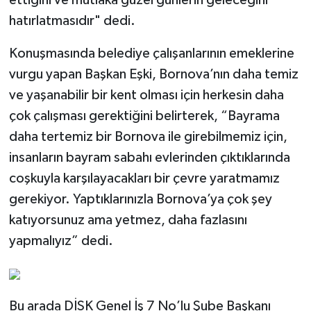
ettiğini ve mutlaka güzel günlerin geleceğini
hatırlatmasıdır" dedi.
Konuşmasında belediye çalışanlarının emeklerine
vurgu yapan Başkan Eşki, Bornova’nın daha temiz
ve yaşanabilir bir kent olması için herkesin daha
çok çalışması gerektiğini belirterek, “Bayrama
daha tertemiz bir Bornova ile girebilmemiz için,
insanların bayram sabahı evlerinden çıktıklarında
coşkuyla karşılayacakları bir çevre yaratmamız
gerekiyor. Yaptıklarınızla Bornova’ya çok şey
katıyorsunuz ama yetmez, daha fazlasını
yapmalıyız” dedi.
Bu arada DİSK Genel İş 7 No’lu Şube Başkanı