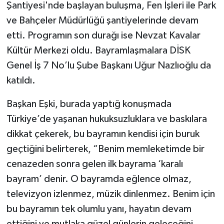
Şantiyesi'nde başlayan buluşma, Fen İşleri ile Park
ve Bahçeler Müdürlüğü şantiyelerinde devam
etti. Programın son durağı ise Nevzat Kavalar
Kültür Merkezi oldu. Bayramlaşmalara DİSK
Genel İş 7 No’lu Şube Başkanı Uğur Nazlıoğlu da
katıldı.
Başkan Eşki, burada yaptığ konuşmada
Türkiye’de yaşanan hukuksuzluklara ve baskılara
dikkat çekerek, bu bayramın kendisi için buruk
geçtiğini belirterek, “Benim memleketimde bir
cenazeden sonra gelen ilk bayrama ‘karalı
bayram’ denir. O bayramda eğlence olmaz,
televizyon izlenmez, müzik dinlenmez. Benim için
bu bayramın tek olumlu yanı, hayatın devam