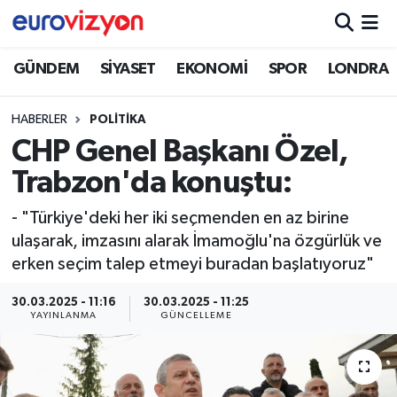
GÜNDEM
SİYASET
EKONOMİ
SPOR
LONDRA
HABERLER
POLİTİKA
CHP Genel Başkanı Özel,
Trabzon'da konuştu:
- "Türkiye'deki her iki seçmenden en az birine
ulaşarak, imzasını alarak İmamoğlu'na özgürlük ve
erken seçim talep etmeyi buradan başlatıyoruz"
30.03.2025 - 11:16
30.03.2025 - 11:25
YAYINLANMA
GÜNCELLEME