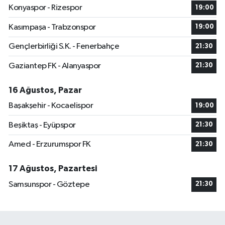
Konyaspor - Rizespor
19:00
Kasımpaşa - Trabzonspor
19:00
Gençlerbirliği S.K. - Fenerbahçe
21:30
Gaziantep FK - Alanyaspor
21:30
16 Ağustos, Pazar
Başakşehir - Kocaelispor
19:00
Beşiktaş - Eyüpspor
21:30
Amed - Erzurumspor FK
21:30
17 Ağustos, Pazartesi
Samsunspor - Göztepe
21:30