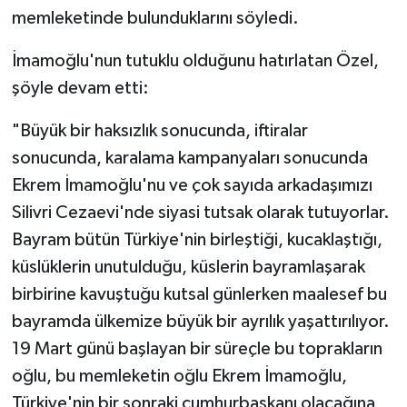
memleketinde bulunduklarını söyledi.
İmamoğlu'nun tutuklu olduğunu hatırlatan Özel,
şöyle devam etti:
"Büyük bir haksızlık sonucunda, iftiralar
sonucunda, karalama kampanyaları sonucunda
Ekrem İmamoğlu'nu ve çok sayıda arkadaşımızı
Silivri Cezaevi'nde siyasi tutsak olarak tutuyorlar.
Bayram bütün Türkiye'nin birleştiği, kucaklaştığı,
küslüklerin unutulduğu, küslerin bayramlaşarak
birbirine kavuştuğu kutsal günlerken maalesef bu
bayramda ülkemize büyük bir ayrılık yaşattırılıyor.
19 Mart günü başlayan bir süreçle bu toprakların
oğlu, bu memleketin oğlu Ekrem İmamoğlu,
Türkiye'nin bir sonraki cumhurbaşkanı olacağına