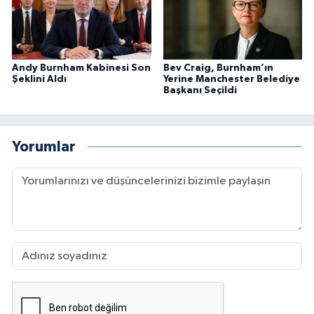
Andy Burnham Kabinesi Son
Bev Craig, Burnham’ın
Şeklini Aldı
Yerine Manchester Belediye
Başkanı Seçildi
Yorumlar