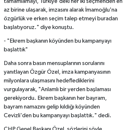
tamamlamayı, Türkiye'deki her iki seçmenden en
az birine ulaşarak, imzasını alarak İmamoğlu'na
özgürlük ve erken seçim talep etmeyi buradan
başlatıyoruz." diye konuştu.
- "Ekrem başkanın köyünden bu kampanyayı
başlattık"
Daha sonra basın mensuplarının sorularını
yanıtlayan Özgür Özel, imza kampanyasının
milyonlara ulaşmasını hedeflediklerini
vurgulayarak, "Anlamlı bir yerden başlaması
gerekiyordu. Ekrem başkanın her bayram,
bayram namazını gelip kıldığı köyünden
Cevizli'den bu kampanyayı başlattık." dedi.
CHP Genel Başkanı Özel, sözlerini şöyle