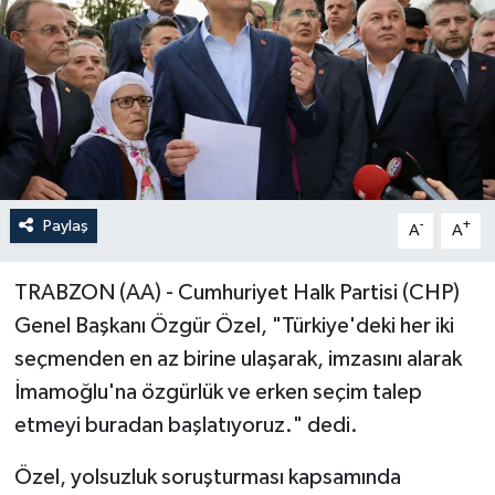
Paylaş
-
+
A
A
TRABZON (AA) - Cumhuriyet Halk Partisi (CHP)
Genel Başkanı Özgür Özel, "Türkiye'deki her iki
seçmenden en az birine ulaşarak, imzasını alarak
İmamoğlu'na özgürlük ve erken seçim talep
etmeyi buradan başlatıyoruz." dedi.
Özel, yolsuzluk soruşturması kapsamında