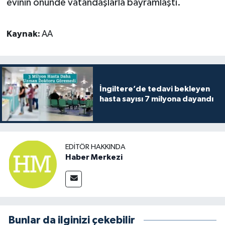
evinin önünde vatandaşlarla bayramlaştı.
Kaynak:
AA
İngiltere’de tedavi bekleyen
hasta sayısı 7 milyona dayandı
EDITÖR HAKKINDA
Haber Merkezi
Bunlar da ilginizi çekebilir