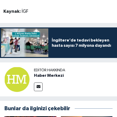
Kaynak:
İGF
İngiltere’de tedavi bekleyen
hasta sayısı 7 milyona dayandı
EDITÖR HAKKINDA
Haber Merkezi
Bunlar da ilginizi çekebilir