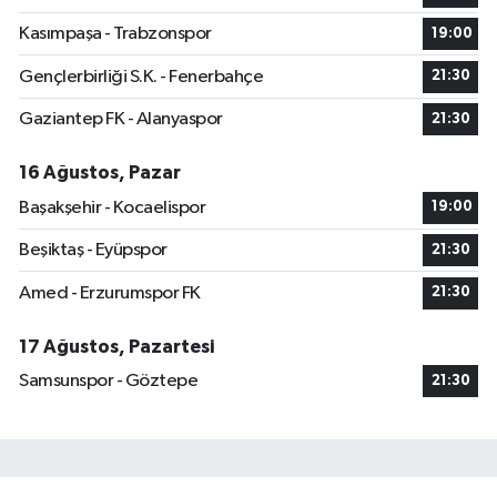
Kasımpaşa - Trabzonspor
19:00
Gençlerbirliği S.K. - Fenerbahçe
21:30
Gaziantep FK - Alanyaspor
21:30
16 Ağustos, Pazar
Başakşehir - Kocaelispor
19:00
Beşiktaş - Eyüpspor
21:30
Amed - Erzurumspor FK
21:30
17 Ağustos, Pazartesi
Samsunspor - Göztepe
21:30