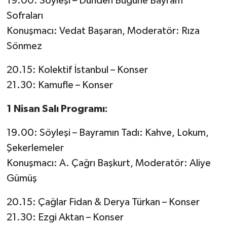
19.00: Söyleşi – Dünden Bugüne Bayram
Sofraları
Konuşmacı: Vedat Başaran, Moderatör: Rıza
Sönmez
20.15: Kolektif İstanbul – Konser
21.30: Kamufle – Konser
1 Nisan Salı Programı:
19.00: Söyleşi – Bayramın Tadı: Kahve, Lokum,
Şekerlemeler
Konuşmacı: A. Çağrı Başkurt, Moderatör: Aliye
Gümüş
20.15: Çağlar Fidan & Derya Türkan – Konser
21.30: Ezgi Aktan – Konser