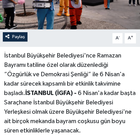
Paylaş
-
+
A
A
İstanbul Büyükşehir Belediyesi'nce Ramazan
Bayramı tatiline özel olarak düzenlediği
“Özgürlük ve Demokrasi Şenliği” ile 6 Nisan'a
kadar sürecek kapsamlı bir etkinlik takvimine
başladı.
İSTANBUL (İGFA) -
6 Nisan'a kadar başta
Saraçhane İstanbul Büyükşehir Belediyesi
Yerleşkesi olmak üzere Büyükşehir Belediyesi'ne
ait birçok mekanda bayram coşkusu gün boyu
süren etkinliklerle yaşanacak.