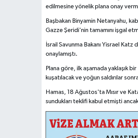
edilmesine yönelik plana onay vermi
Başbakan Binyamin Netanyahu, kabin
Gazze Şeridi'nin tamamını işgal etm
İsrail Savunma Bakanı Yisrael Katz 
onaylamıştı.
Plana göre, ilk aşamada yaklaşık bir 
kuşatılacak ve yoğun saldırılar sonra
Hamas, 18 Ağustos'ta Mısır ve Katar'
sundukları teklifi kabul etmişti ancak 