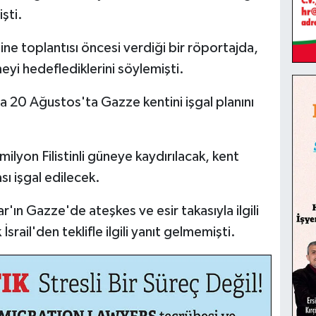
şti.
e toplantısı öncesi verdiği bir röportajda,
eyi hedeflediklerini söylemişti.
da 20 Ağustos'ta Gazze kentini işgal planını
milyon Filistinli güneye kaydırılacak, kent
sı işgal edilecek.
ın Gazze'de ateşkes ve esir takasıyla ilgili
İsrail'den teklifle ilgili yanıt gelmemişti.