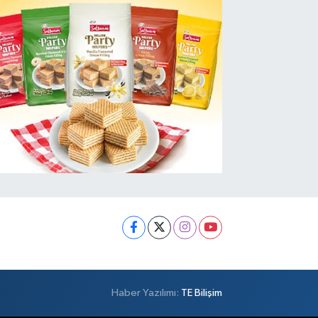
Haber Yazılımı:
TE Bilişim