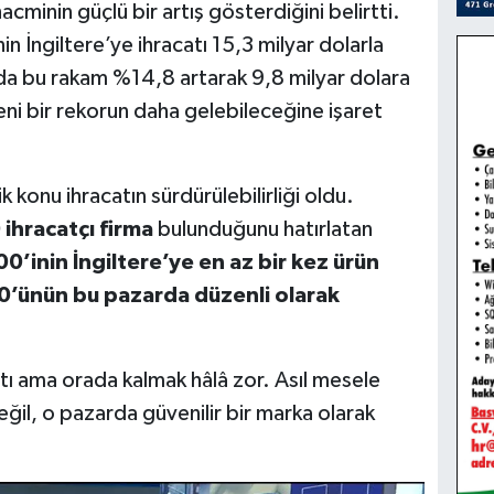
 hacminin güçlü bir artış gösterdiğini belirtti.
n İngiltere’ye ihracatı 15,3 milyar dolarla
ında bu rakam %14,8 artarak 9,8 milyar dolara
yeni bir rekorun daha gelebileceğine işaret
k konu ihracatın sürdürülebilirliği oldu.
ihracatçı firma
bulunduğunu hatırlatan
0’inin İngiltere’ye en az bir kez ürün
0’ünün bu pazarda düzenli olarak
ştı ama orada kalmak hâlâ zor. Asıl mesele
eğil, o pazarda güvenilir bir marka olarak