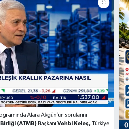
ogramında Alara Akgün’ün sorularını
 Birliği (ATMB)
Başkanı
Vehbi Keleş,
Türkiye