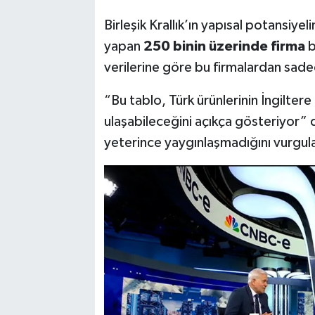
Birleşik Krallık’ın yapısal potansiye
yapan
250 binin üzerinde firma
b
verilerine göre bu firmalardan sad
“Bu tablo, Türk ürünlerinin İngiltere
ulaşabileceğini açıkça gösteriyor” d
yeterince yaygınlaşmadığını vurgul