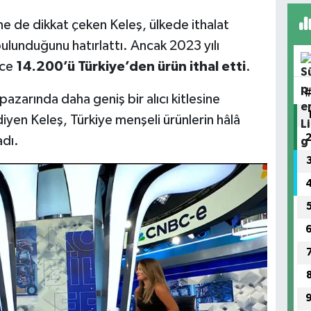
line de dikkat çeken Keleş, ülkede ithalat
ulunduğunu hatırlattı. Ancak 2023 yılı
ece
14.200’ü Türkiye’den ürün ithal etti
.
 pazarında daha geniş bir alıcı kitlesine
iyen Keleş, Türkiye menşeli ürünlerin hâlâ
adı.