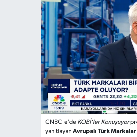
CNBC-e’de
KOBİ’ler Konuşuyor
pr
yanıtlayan
Avrupalı Türk Markalar