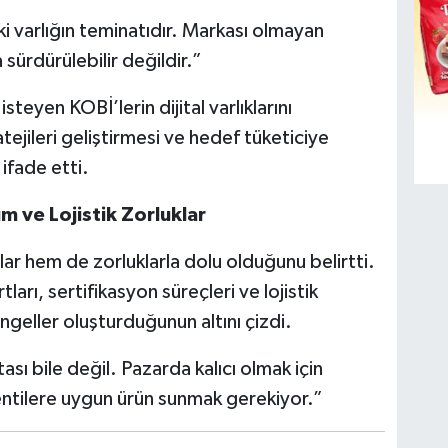
ki varlığın teminatıdır. Markası olmayan
 sürdürülebilir değildir.”
teyen KOBİ’lerin dijital varlıklarını
ejileri geliştirmesi ve hedef tüketiciye
 ifade etti.
m ve Lojistik Zorluklar
tlar hem de zorluklarla dolu olduğunu belirtti.
arı, sertifikasyon süreçleri ve lojistik
ngeller oluşturduğunun altını çizdi.
tası bile değil. Pazarda kalıcı olmak için
entilere uygun ürün sunmak gerekiyor.”