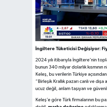
İngiltere Tüketicisi Değişiyor: Fi
2024 yılı itibarıyla İngiltere'nin top
bunun 340 milyar dolarlık kısmının n
Keleş, bu verilerin Türkiye açısından 
“Birleşik Krallık pazarı canlı ve dış
ucuz değil, anlam taşıyan ve güvenil
Keleş’e göre Türk firmalarının bu p