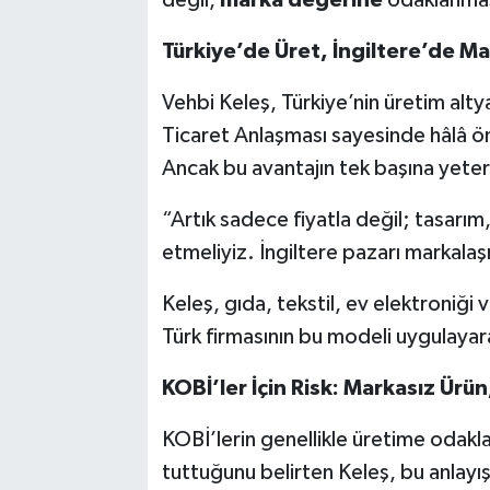
değil,
marka değerine
odaklanmas
Türkiye’de Üret, İngiltere’de Ma
Vehbi Keleş, Türkiye’nin üretim altya
Ticaret Anlaşması sayesinde hâlâ öne
Ancak bu avantajın tek başına yeterl
“Artık sadece fiyatla değil; tasarım
etmeliyiz. İngiltere pazarı markala
Keleş, gıda, tekstil, ev elektroniği
Türk firmasının bu modeli uygulayar
KOBİ’ler İçin Risk: Markasız Ürün
KOBİ’lerin genellikle üretime odakl
tuttuğunu belirten Keleş, bu anlayış