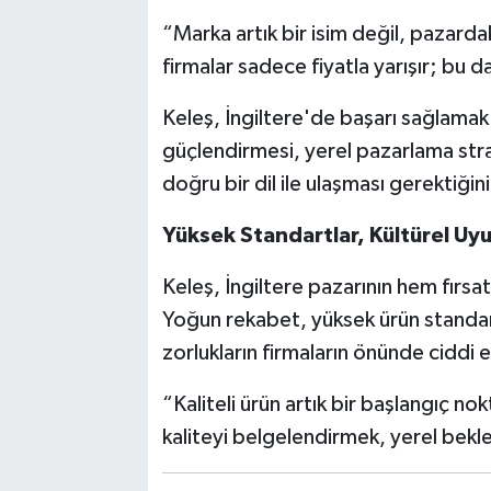
“Marka artık bir isim değil, pazarda
firmalar sadece fiyatla yarışır; bu da
Keleş, İngiltere'de başarı sağlamak is
güçlendirmesi, yerel pazarlama strat
doğru bir dil ile ulaşması gerektiğini
Yüksek Standartlar, Kültürel Uyu
Keleş, İngiltere pazarının hem fırsa
Yoğun rekabet, yüksek ürün standartl
zorlukların firmaların önünde ciddi e
“Kaliteli ürün artık bir başlangıç nok
kaliteyi belgelendirmek, yerel bekl