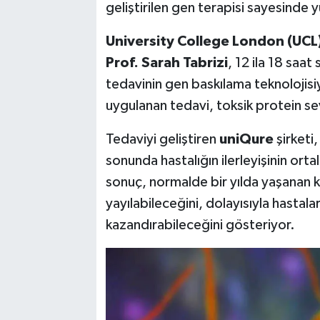
geliştirilen gen terapisi sayesinde 
University College London (UCL
Prof. Sarah Tabrizi
, 12 ila 18 saa
tedavinin gen baskılama teknolojisiyl
uygulanan tedavi, toksik protein sevi
Tedaviyi geliştiren
uniQure
şirketi
sonunda hastalığın ilerleyişinin or
sonuç, normalde bir yılda yaşanan k
yayılabileceğini, dolayısıyla hastalar
kazandırabileceğini gösteriyor.