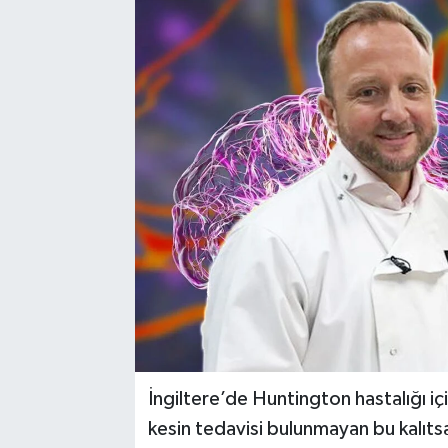
İngiltere’de Huntington hastalığı için
kesin tedavisi bulunmayan bu kalıtsa