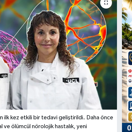
 ilk kez etkili bir tedavi geliştirildi. Daha önce
l ve ölümcül nörolojik hastalık, yeni