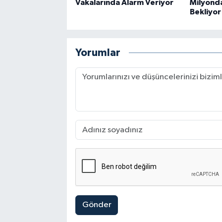
Vakalarında Alarm Veriyor
Milyonda
Bekliyor
Yorumlar
Gönder