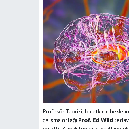
Profesör Tabrizi, bu etkinin bekle
çalışma ortağı
Prof. Ed Wild
tedav
belirtti. Ancak tedavi ruhsatlandırı