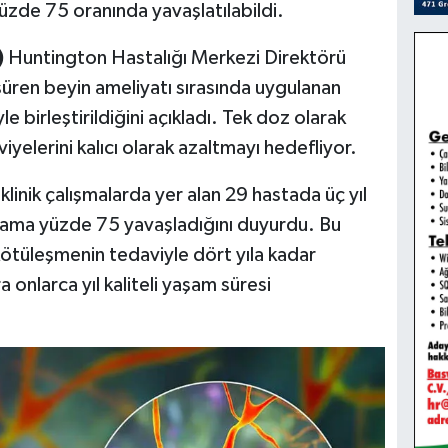
yüzde 75 oranında yavaşlatılabildi.
)
Huntington Hastalığı Merkezi Direktörü
t süren beyin ameliyatı sırasında uygulanan
e birleştirildiğini açıkladı. Tek doz olarak
yelerini kalıcı olarak azaltmayı hedefliyor.
, klinik çalışmalarda yer alan 29 hastada üç yıl
talama yüzde 75 yavaşladığını duyurdu. Bu
ötüleşmenin tedaviyle dört yıla kadar
a onlarca yıl kaliteli yaşam süresi