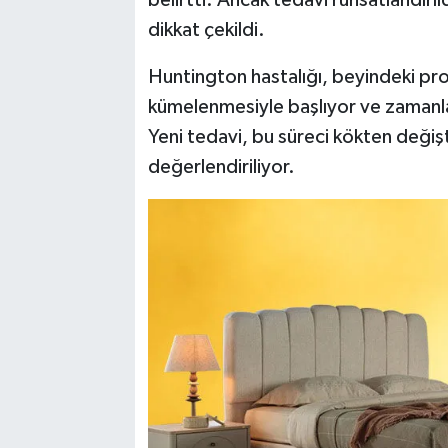
dikkat çekildi.
Huntington hastalığı, beyindeki pro
kümelenmesiyle başlıyor ve zamanla 
Yeni tedavi, bu süreci kökten değişt
değerlendiriliyor.