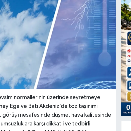
mevsim normallerinin üzerinde seyretmeye
ey Ege ve Batı Akdeniz’de toz taşınımı
, görüş mesafesinde düşme, hava kalitesinde
msuzluklara karşı dikkatli ve tedbirli