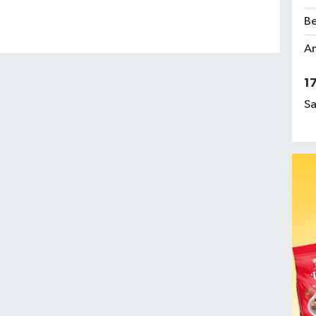
Be
Am
1
Sa