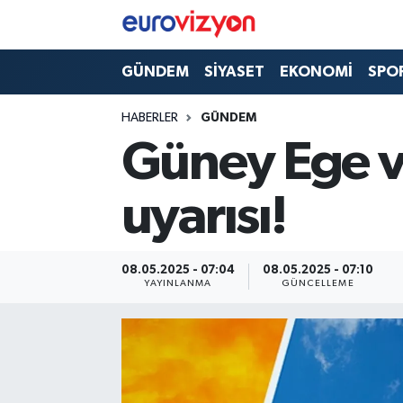
GÜNDEM
SİYASET
EKONOMİ
SPO
HABERLER
GÜNDEM
Güney Ege ve
uyarısı!
08.05.2025 - 07:04
08.05.2025 - 07:10
YAYINLANMA
GÜNCELLEME