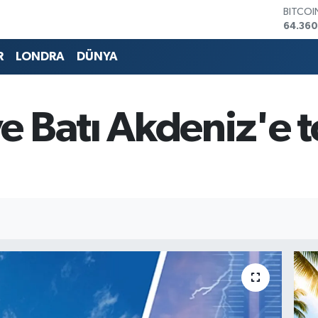
DOLAR
47,70
EURO
55,02
R
LONDRA
DÜNYA
STERLİ
64,189
GRAM 
6574.8
 Batı Akdeniz'e t
BİST10
13.887
BITCO
64.360