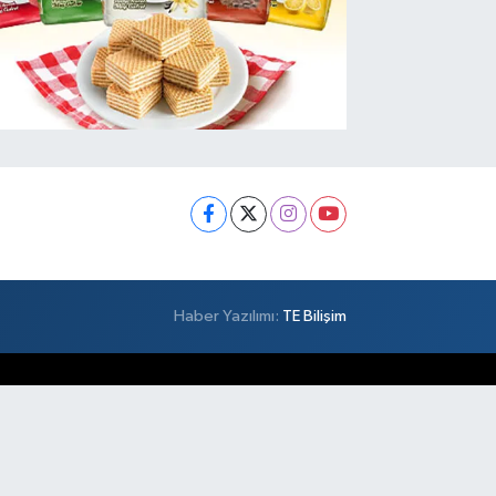
Haber Yazılımı:
TE Bilişim