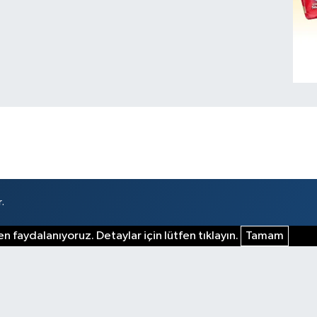
.
n faydalanıyoruz. Detaylar için lütfen tıklayın.
Tamam