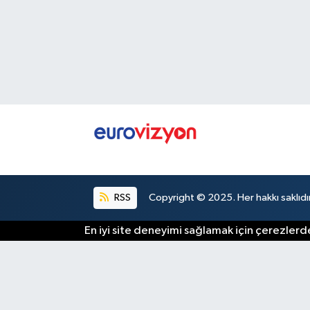
RSS
Copyright © 2025. Her hakkı saklıdır
En iyi site deneyimi sağlamak için çerezlerde