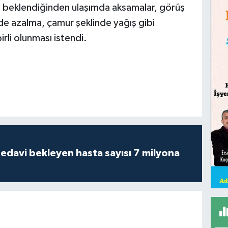
ı beklendiğinden ulaşımda aksamalar, görüş
e azalma, çamur şeklinde yağış gibi
irli olunması istendi.
tedavi bekleyen hasta sayısı 7 milyona