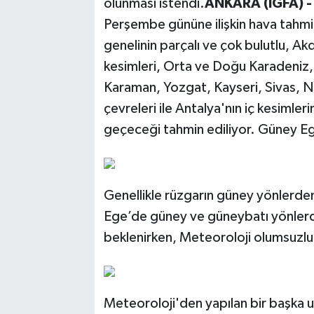
olunması istendi.
ANKARA (İGFA) 
Perşembe gününe ilişkin hava tahmi
genelinin parçalı ve çok bulutlu, Akd
kesimleri, Orta ve Doğu Karadeniz,
Karaman, Yozgat, Kayseri, Sivas, N
çevreleri ile Antalya'nın iç kesimler
geçeceği tahmin ediliyor. Güney Eg
Genellikle rüzgarın güney yönlerden 
Ege’de güney ve güneybatı yönlerd
beklenirken, Meteoroloji olumsuzlukla
Meteoroloji'den yapılan bir başka u