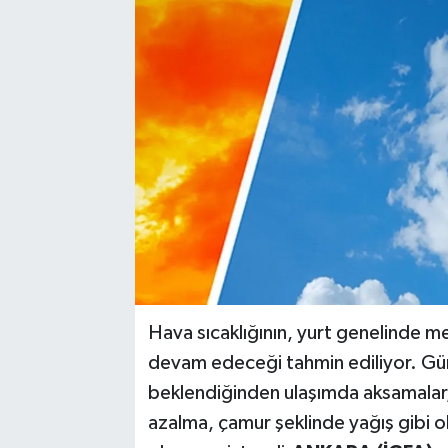
Hava sıcaklığının, yurt genelinde 
devam edeceği tahmin ediliyor. Gün
beklendiğinden ulaşımda aksamalar
azalma, çamur şeklinde yağış gibi olu