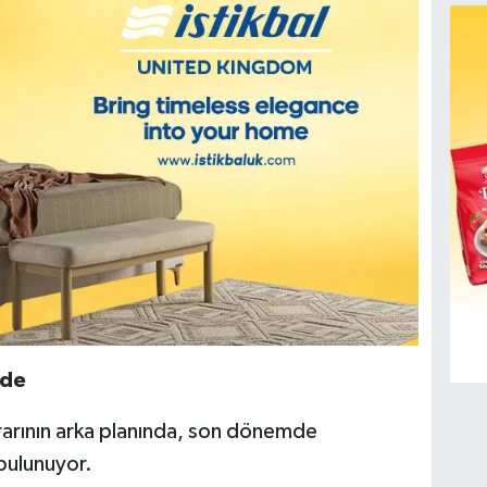
nde
arının arka planında, son dönemde
bulunuyor.