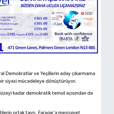
eral Demokratlar ve Yeşillerin aday çıkarmama
a bir siyasi mücadeleye dönüştürüyor.
düzeyi kadar demokratik temsil açısından da
ilerin ortak tavrı, Farage'a meşruiyet