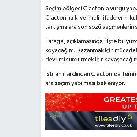
Seçim bölgesi Clacton'a vurgu yapa
Clacton halkı vermeli" ifadelerini ku
tartışmalara son sözü seçmenlerin 
Farage, açıklamasında "İşte bu yüz
koyacağım. Kazanmak için mücadele
devrimi sürdürmek için savaşacağım
İstifanın ardından Clacton'da Temm
ara seçim yapılması bekleniyor.