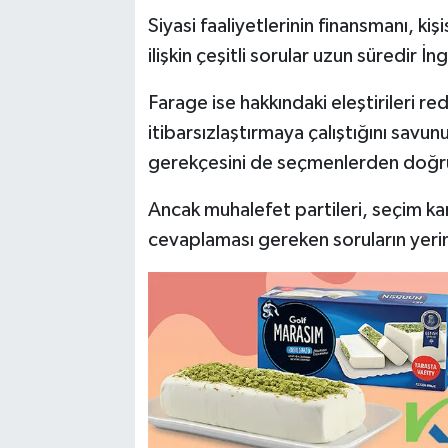
Siyasi faaliyetlerinin finansmanı, kişi
ilişkin çeşitli sorular uzun süredir 
Farage ise hakkındaki eleştirileri re
itibarsızlaştırmaya çalıştığını savu
gerekçesini de seçmenlerden doğru
Ancak muhalefet partileri, seçim ka
cevaplaması gereken soruların yerin