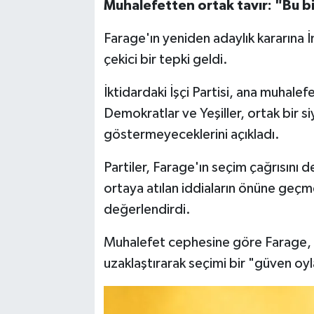
Muhalefetten ortak tavır: "Bu 
Farage'ın yeniden adaylık kararına İ
çekici bir tepki geldi.
İktidardaki İşçi Partisi, ana muhalef
Demokratlar ve Yeşiller, ortak bir 
göstermeyeceklerini açıkladı.
Partiler, Farage'ın seçim çağrısını
ortaya atılan iddiaların önüne geçme
değerlendirdi.
Muhalefet cephesine göre Farage, k
uzaklaştırarak seçimi bir "güven o