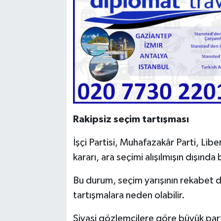
Rakipsiz seçim tartışması
İşçi Partisi, Muhafazakâr Parti, Lib
kararı, ara seçimi alışılmışın dışınd
Bu durum, seçim yarışının rekabet 
tartışmalara neden olabilir.
Siyasi gözlemcilere göre büyük part