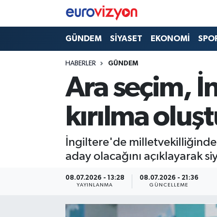
GÜNDEM
SİYASET
EKONOMİ
SPO
HABERLER
GÜNDEM
Ara seçim, İn
kırılma oluş
İngiltere'de milletvekilliğin
aday olacağını açıklayarak siy
08.07.2026 - 13:28
08.07.2026 - 21:36
YAYINLANMA
GÜNCELLEME