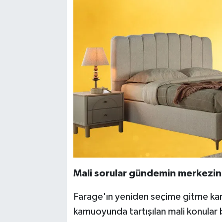
Mali sorular gündemin merkezi
Farage'ın yeniden seçime gitme kar
kamuoyunda tartışılan mali konular 