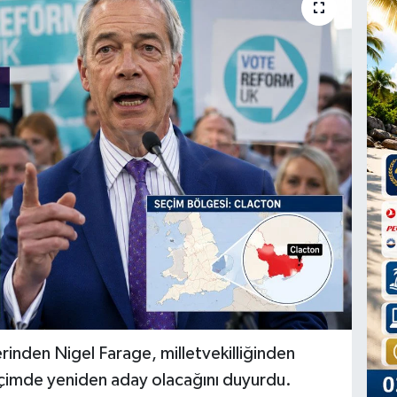
mlerinden Nigel Farage, milletvekilliğinden
seçimde yeniden aday olacağını duyurdu.