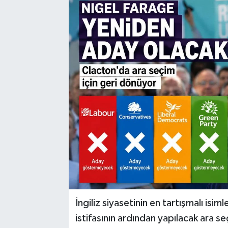
İngiliz siyasetinin en tartışmalı isi
istifasının ardından yapılacak ara 