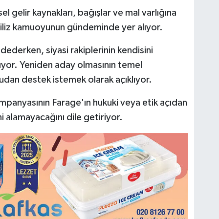
sel gelir kaynakları, bağışlar ve mal varlığına
İngiliz kamuoyunun gündeminde yer alıyor.
ddederken, siyasi rakiplerinin kendisini
nuyor. Yeniden aday olmasının temel
dan destek istemek olarak açıklıyor.
mpanyasının Farage'ın hukuki veya etik açıdan
i alamayacağını dile getiriyor.