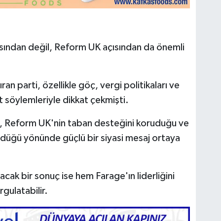
ısından değil, Reform UK açısından da önemli
an parti, özellikle göç, vergi politikaları ve
 söylemleriyle dikkat çekmişti.
e, Reform UK'nin taban desteğini koruduğu ve
dürdüğü yönünde güçlü bir siyasi mesaj ortaya
lacak bir sonuç ise hem Farage'ın liderliğini
gulatabilir.