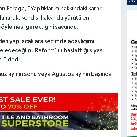
n Farage, "Yaptıklarım hakkındaki kararı
llanarak, kendisi hakkında yürütülen
söylemesi gerektiğini savundu.
den yapılacak ara seçimde adaylığımı
 edeceğim. Reform'un başlattığı siyasi
." dedi.
uz ayının sonu veya Ağustos ayının başında