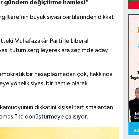
bir gündem değiştirme hamlesi"
ngiltere'nin büyük siyasi partilerinden dikkat
etteki Muhafazakâr Parti ile Liberal
siyasi tutum sergileyerek ara seçimde aday
 demokratik bir hesaplaşmadan çok, hakkında
ye yönelik siyasi bir hamle olarak
amuoyunun dikkatini kişisel tartışmalardan
ylaması"na dönüştürmeye çalışıyor.