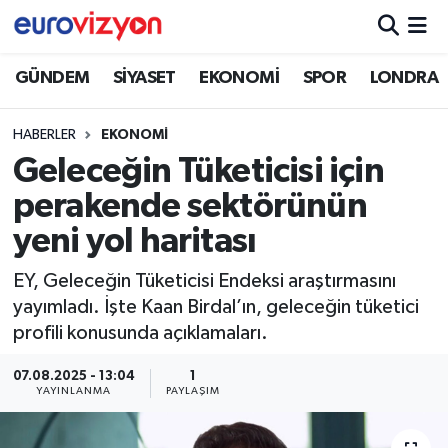
GÜNDEM
SİYASET
EKONOMİ
SPOR
LONDRA
HABERLER
EKONOMİ
Geleceğin Tüketicisi için
perakende sektörünün
yeni yol haritası
EY, Geleceğin Tüketicisi Endeksi araştırmasını
yayımladı. İşte Kaan Birdal’ın, geleceğin tüketici
profili konusunda açıklamaları.
07.08.2025 - 13:04
1
YAYINLANMA
PAYLAŞIM