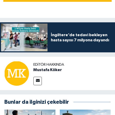
İngiltere’de tedavi bekleyen
hasta sayısı 7 milyona dayandı
EDITÖR HAKKINDA
Mustafa Köker
Bunlar da ilginizi çekebilir