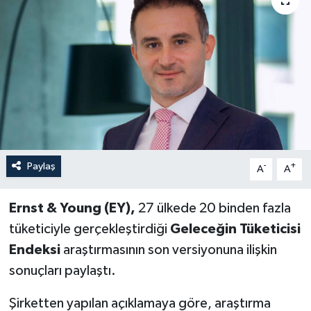
Paylaş
-
+
A
A
Ernst & Young (EY),
27 ülkede 20 binden fazla
tüketiciyle gerçekleştirdiği
Geleceğin Tüketicisi
Endeksi
araştırmasının son versiyonuna ilişkin
sonuçları paylaştı.
Şirketten yapılan açıklamaya göre, araştırma