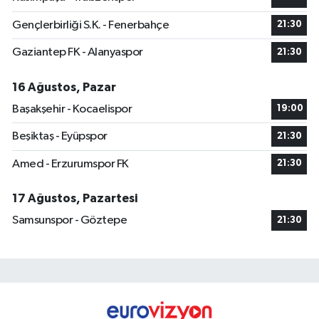
Gençlerbirliği S.K. - Fenerbahçe
21:30
Gaziantep FK - Alanyaspor
21:30
16 Ağustos, Pazar
Başakşehir - Kocaelispor
19:00
Beşiktaş - Eyüpspor
21:30
Amed - Erzurumspor FK
21:30
17 Ağustos, Pazartesi
Samsunspor - Göztepe
21:30