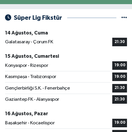
Süper Lig Fikstür
14 Ağustos, Cuma
Galatasaray - Çorum FK
21:30
15 Ağustos, Cumartesi
Konyaspor - Rizespor
19:00
Kasımpaşa - Trabzonspor
19:00
Gençlerbirliği S.K. - Fenerbahçe
21:30
Gaziantep FK - Alanyaspor
21:30
16 Ağustos, Pazar
Başakşehir - Kocaelispor
19:00