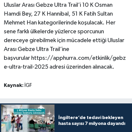
Uluslar Arası Gebze Ultra Trail’i 10 K Osman
Hamdi Bey, 27 K Hannibal, 51 K Fatih Sultan
Mehmet Han kategorilerinde koşulacak. Her
sene farklı ülkelerde yüzlerce sporcunun
dereceye girebilmek için mücadele ettiği Uluslar
Arası Gebze Ultra Trail’ine
başvurular https://apphurra.com/etkinlik/gebz
e-ultra-trail-2025 adresi üzerinden alınacak.
Kaynak:
İGF
İngiltere’de tedavi bekleyen
hasta sayısı 7 milyona dayandı