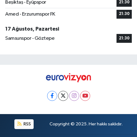
Beşiktaş - Eyüpspor
21:30
Amed - Erzurumspor FK
21:30
17 Ağustos, Pazartesi
Samsunspor - Göztepe
21:30
RSS
Copyright © 2025. Her hakkı saklıdır.