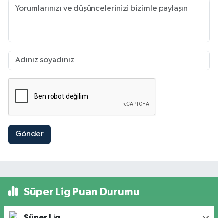
Gönder
Süper Lig Puan Durumu
Süper Lig