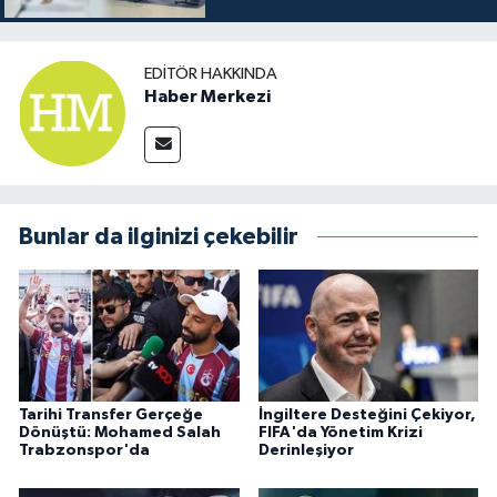
EDITÖR HAKKINDA
Haber Merkezi
Bunlar da ilginizi çekebilir
Tarihi Transfer Gerçeğe
İngiltere Desteğini Çekiyor,
Dönüştü: Mohamed Salah
FIFA'da Yönetim Krizi
Trabzonspor'da
Derinleşiyor