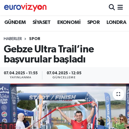
GÜNDEM
SİYASET
EKONOMİ
SPOR
LONDRA
HABERLER
SPOR
Gebze Ultra Trail’ine
başvurular başladı
07.04.2025 - 11:55
07.04.2025 - 12:05
YAYINLANMA
GÜNCELLEME