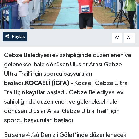
Paylaş
-
+
A
A
Gebze Belediyesi ev sahipliğinde düzenlenen ve
geleneksel hale dönüşen Uluslar Arası Gebze
Ultra Trail’i için sporcu başvuruları
başladı.
KOCAELİ (İGFA) -
Kocaeli Gebze Ultra
Trail için kayıtlar başladı. Gebze Belediyesi ev
sahipliğinde düzenlenen ve geleneksel hale
dönüşen Uluslar Arası Gebze Ultra Trail’i için
sporcu başvuruları başladı.
Bu sene 4.’sü Denizli Gölet’inde düzenlenecek