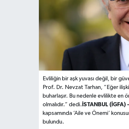
Evliliğin bir aşk yuvası değil, bir g
Prof. Dr. Nevzat Tarhan, “Eğer ili
buharlaşır. Bu nedenle evlilikte en 
olmalıdır.” dedi.
İSTANBUL (İGFA) 
kapsamında ‘Aile ve Önemi’ konusu
bulundu.