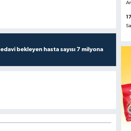
Am
1
Sa
tedavi bekleyen hasta sayısı 7 milyona