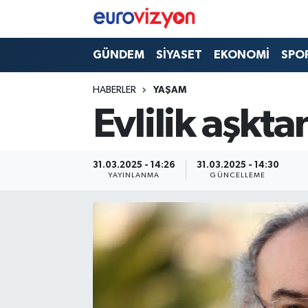
GÜNDEM
SİYASET
EKONOMİ
SPO
HABERLER
YAŞAM
Evlilik aşkt
31.03.2025 - 14:26
31.03.2025 - 14:30
YAYINLANMA
GÜNCELLEME