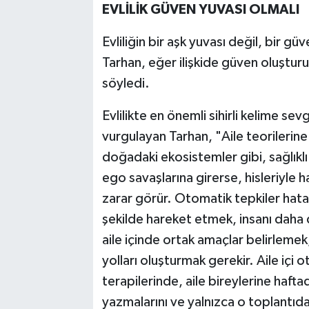
EVLİLİK GÜVEN YUVASI OLMALI
Evliliğin bir aşk yuvası değil, bir g
Tarhan, eğer ilişkide güven oluştur
söyledi.
Evlilikte en önemli sihirli kelime s
vurgulayan Tarhan, "Aile teorilerine g
doğadaki ekosistemler gibi, sağlıklı
ego savaşlarına girerse, hisleriyle 
zarar görür. Otomatik tepkiler hata 
şekilde hareket etmek, insanı daha 
aile içinde ortak amaçlar belirlemek
yolları oluşturmak gerekir. Aile içi o
terapilerinde, aile bireylerine hafta
yazmalarını ve yalnızca o toplantıd