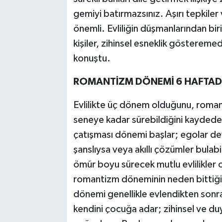
gemiyi batırmazsınız. Aşırı tepkiler
önemli. Evliliğin düşmanlarından biri
kişiler, zihinsel esneklik gösteremedi
konuştu.
ROMANTİZM DÖNEMİ 6 HAFTADA
Evlilikte üç dönem olduğunu, romant
seneye kadar sürebildiğini kaydeden
çatışması dönemi başlar; egolar de
şanslıysa veya akıllı çözümler bulabi
ömür boyu sürecek mutlu evlilikler o
romantizm döneminin neden bittiği 
dönemi genellikle evlendikten sonra
kendini çocuğa adar; zihinsel ve du