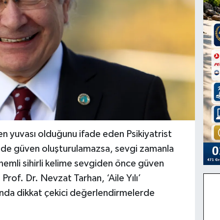
üven yuvası olduğunu ifade eden Psikiyatrist
şkide güven oluşturulamazsa, sevgi zamanla
önemli sihirli kelime sevgiden önce güven
-
Prof. Dr. Nevzat Tarhan, ‘Aile Yılı’
nda dikkat çekici değerlendirmelerde