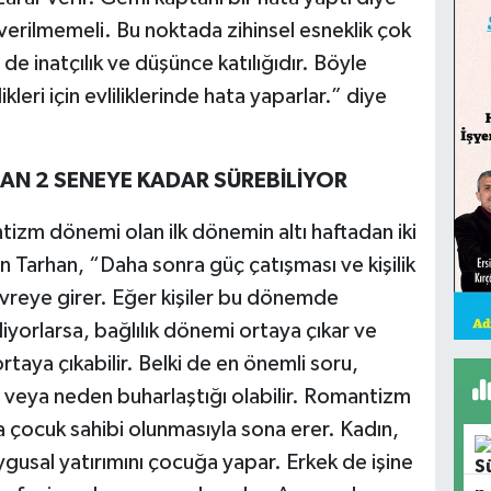
 verilmemeli. Bu noktada zihinsel esneklik çok
 de inatçılık ve düşünce katılığıdır. Böyle
kleri için evliliklerinde hata yaparlar.” diye
N 2 SENEYE KADAR SÜREBİLİYOR
izm dönemi olan ilk dönemin altı haftadan iki
 Tarhan, “Daha sonra güç çatışması ve kişilik
vreye girer. Eğer kişiler bu dönemde
liyorlarsa, bağlılık dönemi ortaya çıkar ve
rtaya çıkabilir. Belki de en önemli soru,
veya neden buharlaştığı olabilir. Romantizm
 çocuk sahibi olunmasıyla sona erer. Kadın,
ygusal yatırımını çocuğa yapar. Erkek de işine