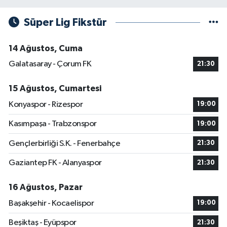
Süper Lig Fikstür
14 Ağustos, Cuma
Galatasaray - Çorum FK
21:30
15 Ağustos, Cumartesi
Konyaspor - Rizespor
19:00
Kasımpaşa - Trabzonspor
19:00
Gençlerbirliği S.K. - Fenerbahçe
21:30
Gaziantep FK - Alanyaspor
21:30
16 Ağustos, Pazar
Başakşehir - Kocaelispor
19:00
Beşiktaş - Eyüpspor
21:30