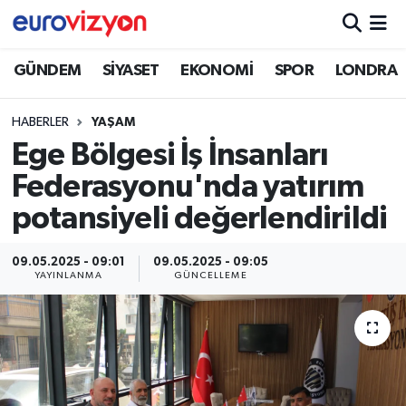
GÜNDEM
SİYASET
EKONOMİ
SPOR
LONDRA
HABERLER
YAŞAM
Ege Bölgesi İş İnsanları
Federasyonu'nda yatırım
potansiyeli değerlendirildi
09.05.2025 - 09:01
09.05.2025 - 09:05
YAYINLANMA
GÜNCELLEME