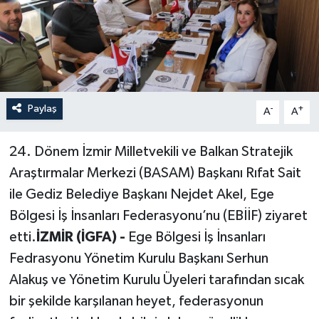
Paylaş
-
+
A
A
24. Dönem İzmir Milletvekili ve Balkan Stratejik
Araştırmalar Merkezi (BASAM) Başkanı Rıfat Sait
ile Gediz Belediye Başkanı Nejdet Akel, Ege
Bölgesi İş İnsanları Federasyonu’nu (EBİİF) ziyaret
etti.
İZMİR (İGFA) -
Ege Bölgesi İş İnsanları
Fedrasyonu Yönetim Kurulu Başkanı Serhun
Alakuş ve Yönetim Kurulu Üyeleri tarafından sıcak
bir şekilde karşılanan heyet, federasyonun