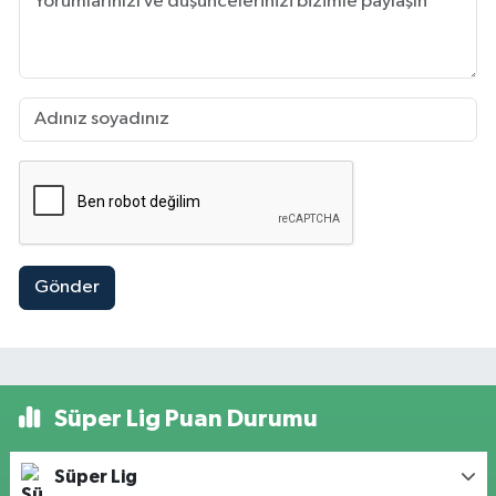
Gönder
Süper Lig Puan Durumu
Süper Lig