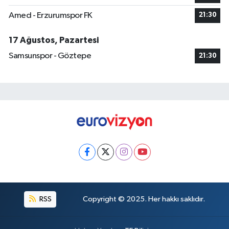
Amed - Erzurumspor FK
21:30
17 Ağustos, Pazartesi
Samsunspor - Göztepe
21:30
RSS
Copyright © 2025. Her hakkı saklıdır.