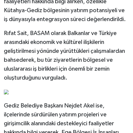
faaliyetleri hakkında bilgi alırken, özellikle
Kütahya-Gediz bölgesinin yatırım potansiyeli ve
iş dünyasıyla entegrasyon süreci değerlendirildi.
Rıfat Sait, BASAM olarak Balkanlar ve Türkiye
arasındaki ekonomik ve kültürel ilişkilerin
geliştirilmesi yönünde yürüttükleri çalışmalardan
bahsederek, bu tür ziyaretlerin bölgesel ve
uluslararası iş birlikleri için önemli bir zemin
oluşturduğunu vurguladı.
Gediz Belediye Başkanı Nejdet Akel ise,
ilçelerinde sürdürülen yatırım projeleri ve
girişimcilik alanındaki destekleyici faaliyetler
hakkında bilgi vererek, Ege Bölgesi İş İnsanları