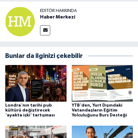
EDITÖR HAKKINDA
Haber Merkezi
Bunlar da ilginizi çekebilir
Londra'nın tarihi pub
YTB'den, Yurt Dışındaki
kültürü değiştirecek
Vatandaşların Eğitim
'ayakta içki' tartışması
Yolculuğunu Burs Desteği