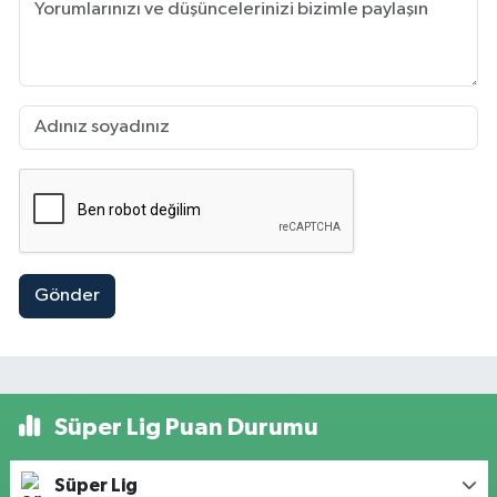
Gönder
Süper Lig Puan Durumu
Süper Lig