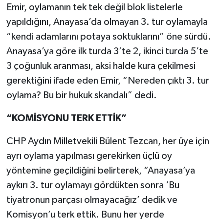
Emir, oylamanın tek tek değil blok listelerle
yapıldığını, Anayasa’da olmayan 3. tur oylamayla
“kendi adamlarını potaya soktuklarını” öne sürdü.
Anayasa’ya göre ilk turda 3’te 2, ikinci turda 5’te
3 çoğunluk aranması, aksi halde kura çekilmesi
gerektiğini ifade eden Emir, “Nereden çıktı 3. tur
oylama? Bu bir hukuk skandalı” dedi.
“KOMİSYONU TERK ETTİK”
CHP Aydın Milletvekili Bülent Tezcan, her üye için
ayrı oylama yapılması gerekirken üçlü oy
yöntemine geçildiğini belirterek, “Anayasa’ya
aykırı 3. tur oylamayı gördükten sonra ‘Bu
tiyatronun parçası olmayacağız’ dedik ve
Komisyon’u terk ettik. Bunu her yerde