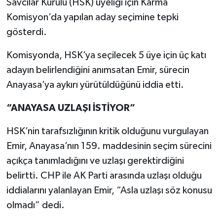
Savcılar Kurulu (HSK) üyeliği için Karma
Komisyon’da yapılan aday seçimine tepki
gösterdi.
Komisyonda, HSK’ya seçilecek 5 üye için üç katı
adayın belirlendiğini anımsatan Emir, sürecin
Anayasa’ya aykırı yürütüldüğünü iddia etti.
“ANAYASA UZLAŞI İSTİYOR”
HSK’nin tarafsızlığının kritik olduğunu vurgulayan
Emir, Anayasa’nın 159. maddesinin seçim sürecini
açıkça tanımladığını ve uzlaşı gerektirdiğini
belirtti. CHP ile AK Parti arasında uzlaşı olduğu
iddialarını yalanlayan Emir, “Asla uzlaşı söz konusu
olmadı” dedi.