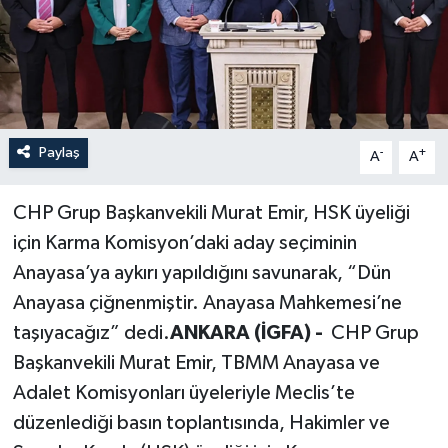
Paylaş
-
+
A
A
CHP Grup Başkanvekili Murat Emir, HSK üyeliği
için Karma Komisyon’daki aday seçiminin
Anayasa’ya aykırı yapıldığını savunarak, “Dün
Anayasa çiğnenmiştir. Anayasa Mahkemesi’ne
taşıyacağız” dedi.
ANKARA (İGFA) -
CHP Grup
Başkanvekili Murat Emir, TBMM Anayasa ve
Adalet Komisyonları üyeleriyle Meclis’te
düzenlediği basın toplantısında, Hakimler ve