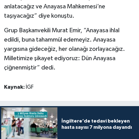
anlatacağız ve Anayasa Mahkemesi’ne
taşıyacağız” diye konuştu.
Grup Başkanvekili Murat Emir, “Anayasa ihlal
edildi, buna tahammül edemeyiz. Anayasa
yargısına gideceğiz, her olanağı zorlayacağız.
Milletimize şikayet ediyoruz: Dün Anayasa
çiğnenmiştir” dedi.
Kaynak:
İGF
İngiltere’de tedavi bekleyen
hasta sayısı 7 milyona dayandı