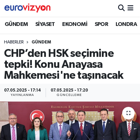
GÜNDEM
SİYASET
EKONOMİ
SPOR
LONDRA
HABERLER
GÜNDEM
CHP’den HSK seçimine
tepki! Konu Anayasa
Mahkemesi'ne taşınacak
07.05.2025 - 17:14
07.05.2025 - 17:20
YAYINLANMA
GÜNCELLEME