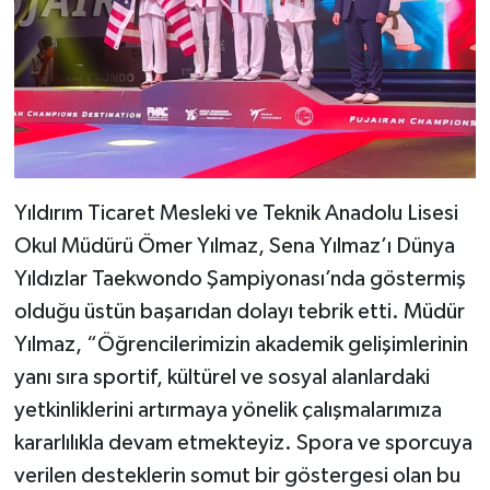
Yıldırım Ticaret Mesleki ve Teknik Anadolu Lisesi
Okul Müdürü Ömer Yılmaz, Sena Yılmaz’ı Dünya
Yıldızlar Taekwondo Şampiyonası’nda göstermiş
olduğu üstün başarıdan dolayı tebrik etti. Müdür
Yılmaz, “Öğrencilerimizin akademik gelişimlerinin
yanı sıra sportif, kültürel ve sosyal alanlardaki
yetkinliklerini artırmaya yönelik çalışmalarımıza
kararlılıkla devam etmekteyiz. Spora ve sporcuya
verilen desteklerin somut bir göstergesi olan bu