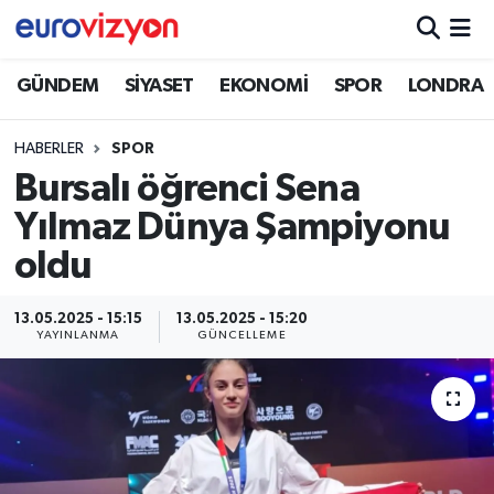
GÜNDEM
SİYASET
EKONOMİ
SPOR
LONDRA
HABERLER
SPOR
Bursalı öğrenci Sena
Yılmaz Dünya Şampiyonu
oldu
13.05.2025 - 15:15
13.05.2025 - 15:20
YAYINLANMA
GÜNCELLEME