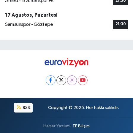
Amed - Erzurumspor FK
21:30
17 Ağustos, Pazartesi
Samsunspor - Göztepe
21:30
RSS
Copyright © 2025. Her hakkı saklıdır.
Haber Yazılımı:
TE Bilişim