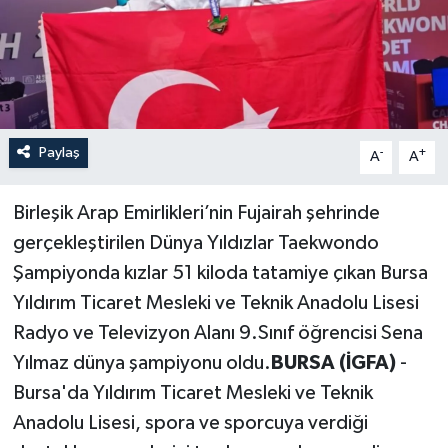
Paylaş
-
+
A
A
Birleşik Arap Emirlikleri’nin Fujairah şehrinde
gerçekleştirilen Dünya Yıldızlar Taekwondo
Şampiyonda kızlar 51 kiloda tatamiye çıkan Bursa
Yıldırım Ticaret Mesleki ve Teknik Anadolu Lisesi
Radyo ve Televizyon Alanı 9.Sınıf öğrencisi Sena
Yılmaz dünya şampiyonu oldu.
BURSA (İGFA)
-
Bursa'da Yıldırım Ticaret Mesleki ve Teknik
Anadolu Lisesi, spora ve sporcuya verdiği