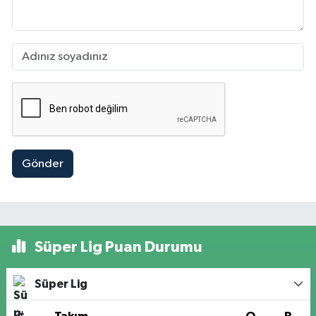
Gönder
Süper Lig Puan Durumu
Süper Lig