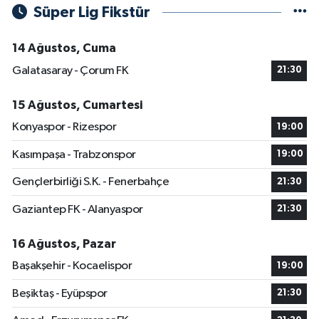
Süper Lig Fikstür
14 Ağustos, Cuma
Galatasaray - Çorum FK
21:30
15 Ağustos, Cumartesi
Konyaspor - Rizespor
19:00
Kasımpaşa - Trabzonspor
19:00
Gençlerbirliği S.K. - Fenerbahçe
21:30
Gaziantep FK - Alanyaspor
21:30
16 Ağustos, Pazar
Başakşehir - Kocaelispor
19:00
Beşiktaş - Eyüpspor
21:30