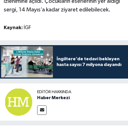
izlenimine açıldı. Çocukların eserlerinin yer aldığı
sergi, 14 Mayıs’a kadar ziyaret edilebilecek.
Kaynak:
İGF
İngiltere’de tedavi bekleyen
hasta sayısı 7 milyona dayandı
EDITÖR HAKKINDA
Haber Merkezi