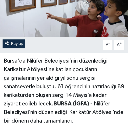
Paylaş
-
+
A
A
Bursa'da Nilüfer Belediyesi’nin düzenlediği
Karikatür Atölyesi’ne katılan çocukların
çalışmalarının yer aldığı yıl sonu sergisi
sanatseverle buluştu. 61 öğrencinin hazırladığı 89
karikatürden oluşan sergi 14 Mayıs’a kadar
ziyaret edilebilecek.
BURSA (İGFA) -
Nilüfer
Belediyesi’nin düzenlediği Karikatür Atölyesi’nde
bir dönem daha tamamlandı.