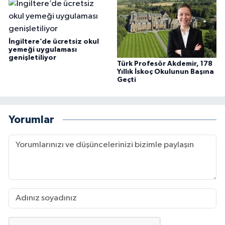
İngiltere’de ücretsiz okul
yemeği uygulaması
genişletiliyor
Türk Profesör Akdemir, 178
Yıllık İskoç Okulunun Başına
Geçti
Yorumlar