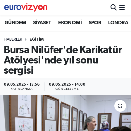
GÜNDEM
SİYASET
EKONOMİ
SPOR
LONDRA
HABERLER
EĞITIM
Bursa Nilüfer'de Karikatür
Atölyesi'nde yıl sonu
sergisi
09.05.2025 - 13:56
09.05.2025 - 14:00
YAYINLANMA
GÜNCELLEME