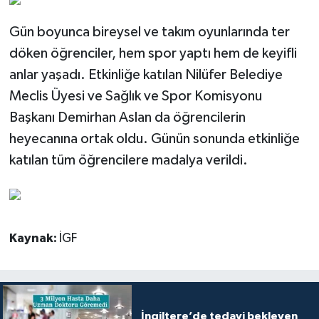
Gün boyunca bireysel ve takım oyunlarında ter
döken öğrenciler, hem spor yaptı hem de keyifli
anlar yaşadı. Etkinliğe katılan Nilüfer Belediye
Meclis Üyesi ve Sağlık ve Spor Komisyonu
Başkanı Demirhan Aslan da öğrencilerin
heyecanına ortak oldu. Günün sonunda etkinliğe
katılan tüm öğrencilere madalya verildi.
Kaynak:
İGF
İngiltere’de tedavi bekleyen