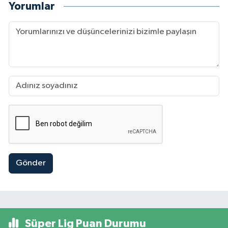
Yorumlar
Gönder
Süper Lig Puan Durumu