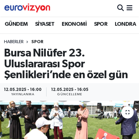
GÜNDEM
SİYASET
EKONOMİ
SPOR
LONDRA
HABERLER
SPOR
Bursa Nilüfer 23.
Uluslararası Spor
Şenlikleri’nde en özel gün
12.05.2025 - 16:00
12.05.2025 - 16:05
YAYINLANMA
GÜNCELLEME