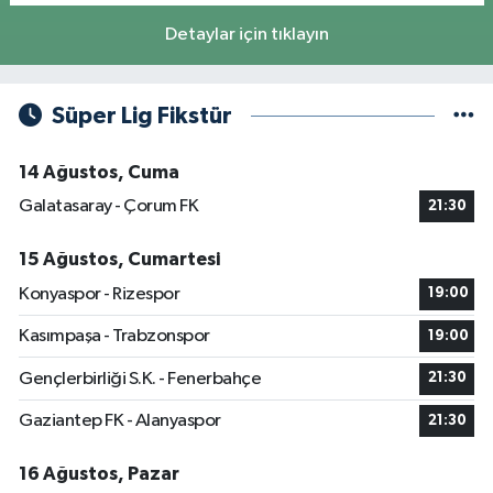
Detaylar için tıklayın
Süper Lig Fikstür
14 Ağustos, Cuma
Galatasaray - Çorum FK
21:30
15 Ağustos, Cumartesi
Konyaspor - Rizespor
19:00
Kasımpaşa - Trabzonspor
19:00
Gençlerbirliği S.K. - Fenerbahçe
21:30
Gaziantep FK - Alanyaspor
21:30
16 Ağustos, Pazar