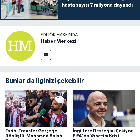
hasta sayısı 7 milyona dayandı
EDITÖR HAKKINDA
Haber Merkezi
Bunlar da ilginizi çekebilir
Tarihi Transfer Gerçeğe
İngiltere Desteğini Çekiyor,
Dönüştü: Mohamed Salah
FIFA'da Yönetim Krizi