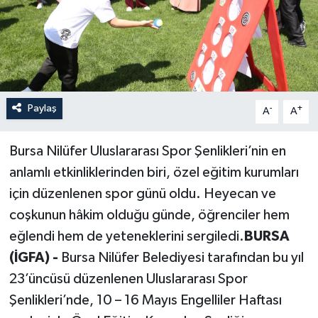
Paylaş
-
+
A
A
Bursa Nilüfer Uluslararası Spor Şenlikleri’nin en
anlamlı etkinliklerinden biri, özel eğitim kurumları
için düzenlenen spor günü oldu. Heyecan ve
coşkunun hâkim olduğu günde, öğrenciler hem
eğlendi hem de yeteneklerini sergiledi.
BURSA
(İGFA) -
Bursa Nilüfer Belediyesi tarafından bu yıl
23’üncüsü düzenlenen Uluslararası Spor
Şenlikleri’nde, 10 – 16 Mayıs Engelliler Haftası