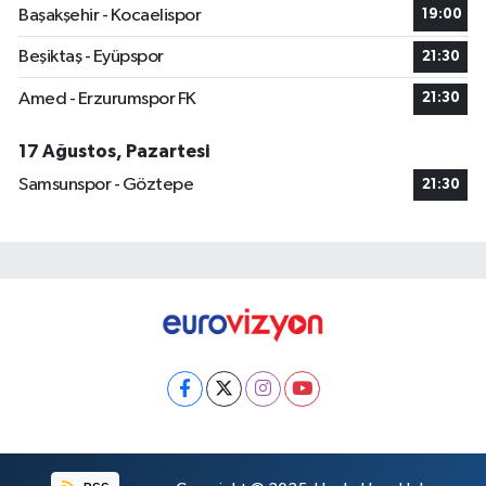
Başakşehir - Kocaelispor
19:00
Beşiktaş - Eyüpspor
21:30
Amed - Erzurumspor FK
21:30
17 Ağustos, Pazartesi
Samsunspor - Göztepe
21:30