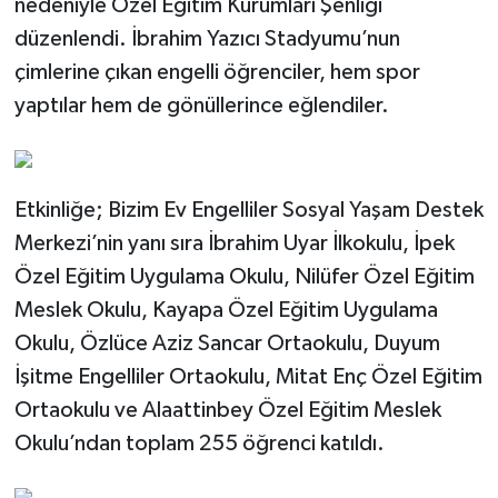
nedeniyle Özel Eğitim Kurumları Şenliği
düzenlendi. İbrahim Yazıcı Stadyumu’nun
çimlerine çıkan engelli öğrenciler, hem spor
yaptılar hem de gönüllerince eğlendiler.
Etkinliğe; Bizim Ev Engelliler Sosyal Yaşam Destek
Merkezi’nin yanı sıra İbrahim Uyar İlkokulu, İpek
Özel Eğitim Uygulama Okulu, Nilüfer Özel Eğitim
Meslek Okulu, Kayapa Özel Eğitim Uygulama
Okulu, Özlüce Aziz Sancar Ortaokulu, Duyum
İşitme Engelliler Ortaokulu, Mitat Enç Özel Eğitim
Ortaokulu ve Alaattinbey Özel Eğitim Meslek
Okulu’ndan toplam 255 öğrenci katıldı.