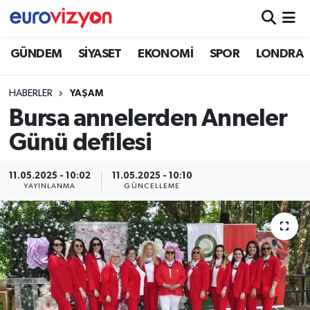
GÜNDEM
SİYASET
EKONOMİ
SPOR
LONDRA
HABERLER
YAŞAM
Bursa annelerden Anneler
Günü defilesi
11.05.2025 - 10:02
11.05.2025 - 10:10
YAYINLANMA
GÜNCELLEME