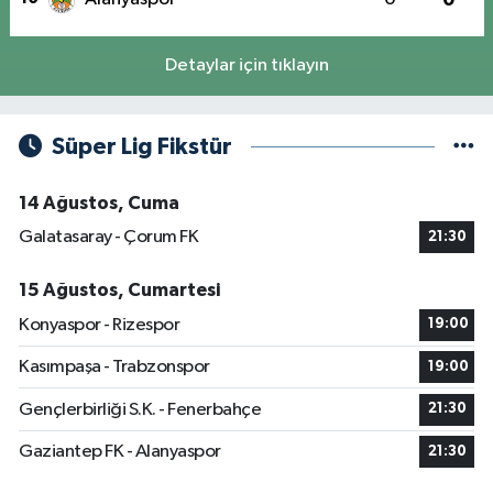
Detaylar için tıklayın
Süper Lig Fikstür
14 Ağustos, Cuma
Galatasaray - Çorum FK
21:30
15 Ağustos, Cumartesi
Konyaspor - Rizespor
19:00
Kasımpaşa - Trabzonspor
19:00
Gençlerbirliği S.K. - Fenerbahçe
21:30
Gaziantep FK - Alanyaspor
21:30