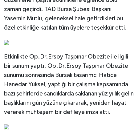
düzenlenen çeşitli etkinliklerle eğlence dolu
zaman geçirdi. TAD Bursa Şubesi Başkanı
Yasemin Mutlu, geleneksel hale getirdikleri bu
özel etkinliğe katılan tüm üyelere teşekkür etti.
Etkinlikte Op.Dr.Ersoy Taşpınar Obezite ile ilgili
bir sunum yaptı. Op.Dr.Ersoy Taşpınar Obezite
sunumu sonrasında Bursalı tasarımcı Hatice
Hanedar Yüksel, yaptığı bir çalışma kapsamında
bazı şehirlerde sandıklarda saklanan yüz yıllık gelin
başlıklarını gün yüzüne çıkararak, yeniden hayat
vererek muhteşem bir defileye imza attı.