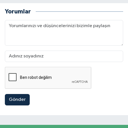
Yorumlar
Gönder