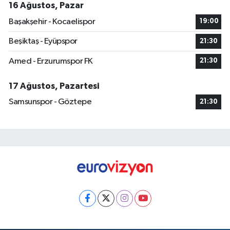
16 Ağustos, Pazar
Başakşehir - Kocaelispor
19:00
Beşiktaş - Eyüpspor
21:30
Amed - Erzurumspor FK
21:30
17 Ağustos, Pazartesi
Samsunspor - Göztepe
21:30