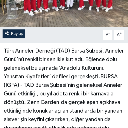
Paylaş
-
+
A
A
Türk Anneler Derneği (TAD) Bursa Şubesi, Anneler
Günü'nü renkli bir şenlikle kutladı. Eğlence dolu
geleneksel buluşmada ‘Anadolu Kültürünü
Yansıtan Kıyafetler’ defilesi gerçekleşti.BURSA
(İGFA) - TAD Bursa Şubesi'nin geleneksel Anneler
Günü etkinliği, bu yıl adeta renkli bir karnavala
dönüştü. Zenn Garden'da gerçekleşen açıkhava
etkinliğinde konuklar açılan standlarda bir yandan
alışverişin keyfini çıkarırken, diğer yandan da