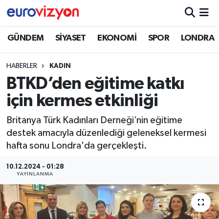
GÜNDEM
SİYASET
EKONOMİ
SPOR
LONDRA
HABERLER
KADIN
BTKD’den eğitime katkı
için kermes etkinliği
Britanya Türk Kadınları Derneği’nin eğitime
destek amacıyla düzenlediği geleneksel kermesi
hafta sonu Londra'da gerçekleşti.
10.12.2024 - 01:28
YAYINLANMA