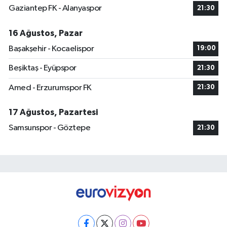
Gaziantep FK - Alanyaspor
21:30
16 Ağustos, Pazar
Başakşehir - Kocaelispor
19:00
Beşiktaş - Eyüpspor
21:30
Amed - Erzurumspor FK
21:30
17 Ağustos, Pazartesi
Samsunspor - Göztepe
21:30