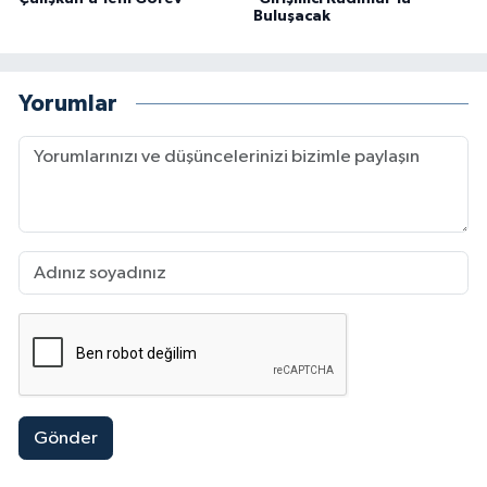
Buluşacak
Yorumlar
Gönder