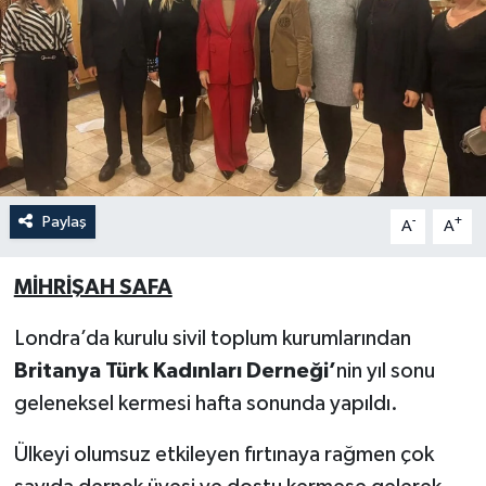
Paylaş
-
+
A
A
MİHRİŞAH SAFA
Londra’da kurulu sivil toplum kurumlarından
Britanya Türk Kadınları Derneği’
nin yıl sonu
geleneksel kermesi hafta sonunda yapıldı.
Ülkeyi olumsuz etkileyen fırtınaya rağmen çok