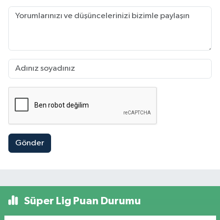
Gönder
Süper Lig Puan Durumu