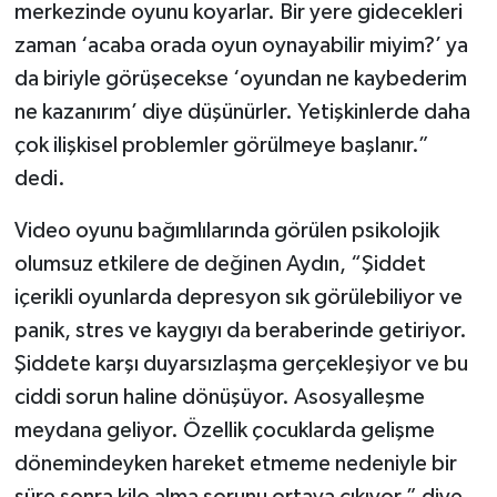
merkezinde oyunu koyarlar. Bir yere gidecekleri
zaman ‘acaba orada oyun oynayabilir miyim?’ ya
da biriyle görüşecekse ‘oyundan ne kaybederim
ne kazanırım’ diye düşünürler. Yetişkinlerde daha
çok ilişkisel problemler görülmeye başlanır.”
dedi.
Video oyunu bağımlılarında görülen psikolojik
olumsuz etkilere de değinen Aydın, “Şiddet
içerikli oyunlarda depresyon sık görülebiliyor ve
panik, stres ve kaygıyı da beraberinde getiriyor.
Şiddete karşı duyarsızlaşma gerçekleşiyor ve bu
ciddi sorun haline dönüşüyor. Asosyalleşme
meydana geliyor. Özellik çocuklarda gelişme
dönemindeyken hareket etmeme nedeniyle bir
süre sonra kilo alma sorunu ortaya çıkıyor.” diye