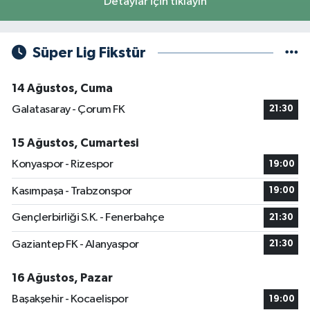
Detaylar için tıklayın
Süper Lig Fikstür
14 Ağustos, Cuma
Galatasaray - Çorum FK
21:30
15 Ağustos, Cumartesi
Konyaspor - Rizespor
19:00
Kasımpaşa - Trabzonspor
19:00
Gençlerbirliği S.K. - Fenerbahçe
21:30
Gaziantep FK - Alanyaspor
21:30
16 Ağustos, Pazar
Başakşehir - Kocaelispor
19:00