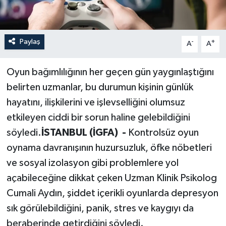
Paylaş
-
+
A
A
Oyun bağımlılığının her geçen gün yaygınlaştığını
belirten uzmanlar, bu durumun kişinin günlük
hayatını, ilişkilerini ve işlevselliğini olumsuz
etkileyen ciddi bir sorun haline gelebildiğini
söyledi.
İSTANBUL (İGFA) -
Kontrolsüz oyun
oynama davranışının huzursuzluk, öfke nöbetleri
ve sosyal izolasyon gibi problemlere yol
açabileceğine dikkat çeken Uzman Klinik Psikolog
Cumali Aydın, şiddet içerikli oyunlarda depresyon
sık görülebildiğini, panik, stres ve kaygıyı da
beraberinde getirdiğini söyledi.