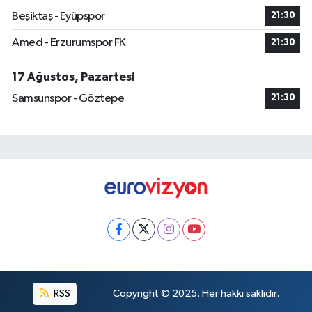
Beşiktaş - Eyüpspor
21:30
Amed - Erzurumspor FK
21:30
17 Ağustos, Pazartesi
Samsunspor - Göztepe
21:30
RSS
Copyright © 2025. Her hakkı saklıdır.