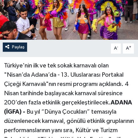
Paylaş
-
+
A
A
Türkiye'nin ilk ve tek sokak karnavalı olan
"Nisan’da Adana’da - 13. Uluslararası Portakal
Çiçeği Karnavalı"nın resmi programı açıklandı. 4
Nisan tarihinde başlayacak karnaval süresince
200’den fazla etkinlik gerçekleştirilecek.
ADANA
(İGFA) -
Bu yıl “Dünya Çocukları” temasıyla
düzenlenecek karnaval, gönüllü etkinlik gruplarının
performanslarının yanı sıra, Kültür ve Turizm