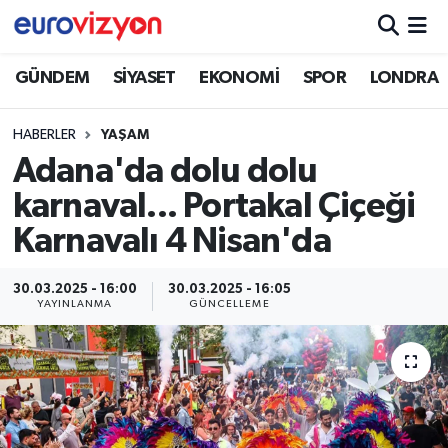
GÜNDEM
SİYASET
EKONOMİ
SPOR
LONDRA
HABERLER
YAŞAM
Adana'da dolu dolu
karnaval... Portakal Çiçeği
Karnavalı 4 Nisan'da
30.03.2025 - 16:00
30.03.2025 - 16:05
YAYINLANMA
GÜNCELLEME