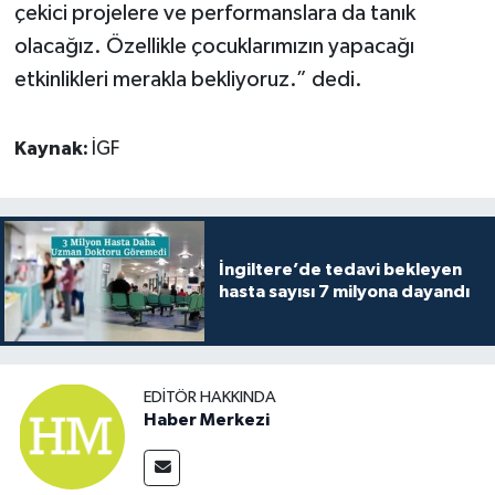
çekici projelere ve performanslara da tanık
olacağız. Özellikle çocuklarımızın yapacağı
etkinlikleri merakla bekliyoruz.” dedi.
Kaynak:
İGF
İngiltere’de tedavi bekleyen
hasta sayısı 7 milyona dayandı
EDITÖR HAKKINDA
Haber Merkezi