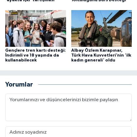
Gençlere tren kartı desteği:
Albay Özlem Karapınar,
İndirimli ve 18 yaşında da
Türk Hava Kuvvetleri’nin 'ilk
kullanabilecek
kadın generali' oldu
Yorumlar