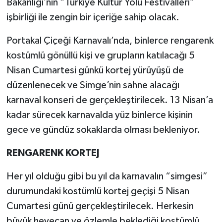
Bakanlığı’nın “Türkiye Kültür Yolu Festivalleri”
işbirliği ile zengin bir içeriğe sahip olacak.
Portakal Çiçeği Karnavalı’nda, binlerce rengarenk
kostümlü gönüllü kişi ve grupların katılacağı 5
Nisan Cumartesi günkü kortej yürüyüşü de
düzenlenecek ve Simge’nin sahne alacağı
karnaval konseri de gerçekleştirilecek. 13 Nisan’a
kadar sürecek karnavalda yüz binlerce kişinin
gece ve gündüz sokaklarda olması bekleniyor.
RENGARENK KORTEJ
Her yıl olduğu gibi bu yıl da karnavalın “simgesi”
durumundaki kostümlü kortej geçişi 5 Nisan
Cumartesi günü gerçekleştirilecek. Herkesin
büyük heyecan ve özlemle beklediği kostümlü