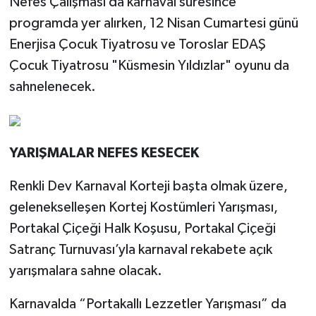
Nefes Çalışması da karnaval süresince
programda yer alırken, 12 Nisan Cumartesi günü
Enerjisa Çocuk Tiyatrosu ve Toroslar EDAŞ
Çocuk Tiyatrosu "Küsmesin Yıldızlar" oyunu da
sahnelenecek.
YARIŞMALAR NEFES KESECEK
Renkli Dev Karnaval Korteji başta olmak üzere,
gelenekselleşen Kortej Kostümleri Yarışması,
Portakal Çiçeği Halk Koşusu, Portakal Çiçeği
Satranç Turnuvası’yla karnaval rekabete açık
yarışmalara sahne olacak.
Karnavalda “Portakallı Lezzetler Yarışması” da