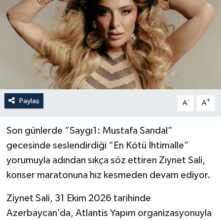
Paylaş
-
+
A
A
Son günlerde “Saygı1: Mustafa Sandal”
gecesinde seslendirdiği “En Kötü İhtimalle”
yorumuyla adından sıkça söz ettiren Ziynet Sali,
konser maratonuna hız kesmeden devam ediyor.
Ziynet Sali, 31 Ekim 2026 tarihinde
Azerbaycan’da,
Atlantis Yapım organizasyonuyla