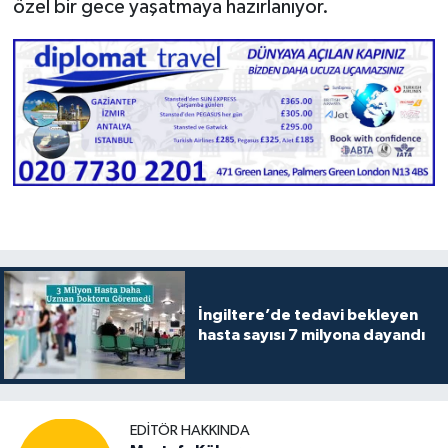
özel bir gece yaşatmaya hazırlanıyor.
İngiltere’de tedavi bekleyen
hasta sayısı 7 milyona dayandı
EDITÖR HAKKINDA