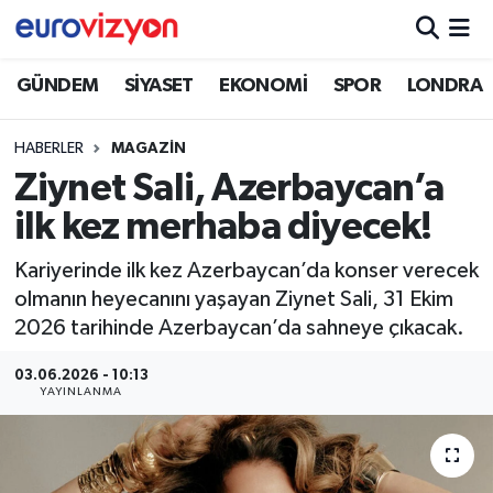
GÜNDEM
SİYASET
EKONOMİ
SPOR
LONDRA
HABERLER
MAGAZİN
Ziynet Sali, Azerbaycan’a
ilk kez merhaba diyecek!
Kariyerinde ilk kez Azerbaycan’da konser verecek
olmanın heyecanını yaşayan Ziynet Sali, 31 Ekim
2026 tarihinde Azerbaycan’da sahneye çıkacak.
03.06.2026 - 10:13
YAYINLANMA