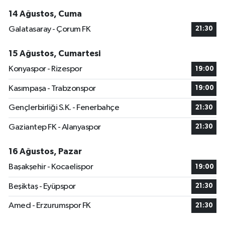
14 Ağustos, Cuma
Galatasaray - Çorum FK
21:30
15 Ağustos, Cumartesi
Konyaspor - Rizespor
19:00
Kasımpaşa - Trabzonspor
19:00
Gençlerbirliği S.K. - Fenerbahçe
21:30
Gaziantep FK - Alanyaspor
21:30
16 Ağustos, Pazar
Başakşehir - Kocaelispor
19:00
Beşiktaş - Eyüpspor
21:30
Amed - Erzurumspor FK
21:30