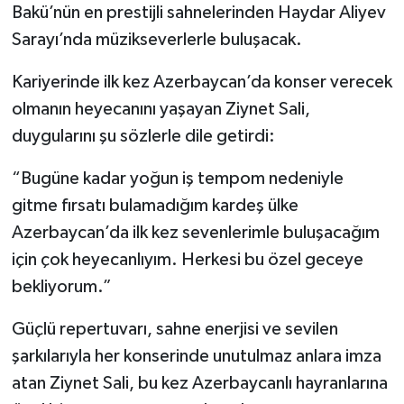
Bakü’nün en prestijli sahnelerinden Haydar Aliyev
Sarayı’nda müzikseverlerle buluşacak.
Kariyerinde ilk kez Azerbaycan’da konser verecek
olmanın heyecanını yaşayan Ziynet Sali,
duygularını şu sözlerle dile getirdi:
“Bugüne kadar yoğun iş tempom nedeniyle
gitme fırsatı bulamadığım kardeş ülke
Azerbaycan’da ilk kez sevenlerimle buluşacağım
için çok heyecanlıyım. Herkesi bu özel geceye
bekliyorum.”
Güçlü repertuvarı, sahne enerjisi ve sevilen
şarkılarıyla her konserinde unutulmaz anlara imza
atan Ziynet Sali, bu kez Azerbaycanlı hayranlarına