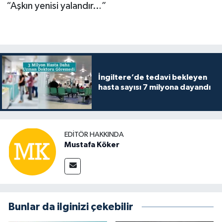
“Aşkın yenisi yalandır…”
İngiltere’de tedavi bekleyen
hasta sayısı 7 milyona dayandı
EDITÖR HAKKINDA
Mustafa Köker
Bunlar da ilginizi çekebilir