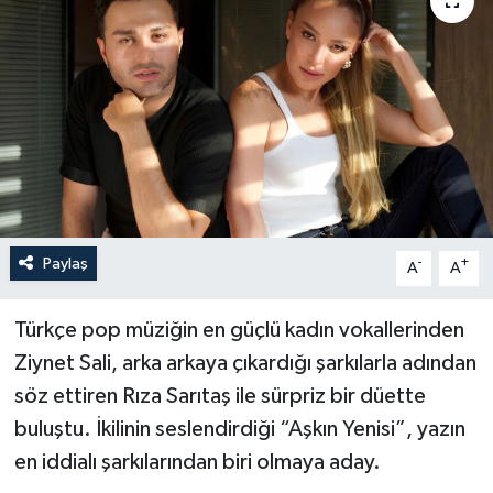
Paylaş
-
+
A
A
Türkçe pop müziğin en güçlü kadın vokallerinden
Ziynet Sali, arka arkaya çıkardığı şarkılarla adından
söz ettiren Rıza Sarıtaş ile sürpriz bir düette
buluştu. İkilinin seslendirdiği “Aşkın Yenisi”, yazın
en iddialı şarkılarından biri olmaya aday.