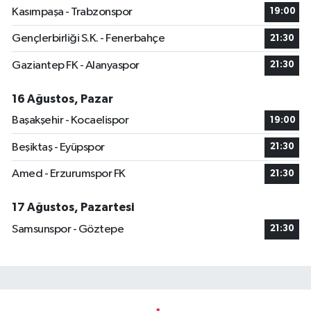
Kasımpaşa - Trabzonspor
19:00
Gençlerbirliği S.K. - Fenerbahçe
21:30
Gaziantep FK - Alanyaspor
21:30
16 Ağustos, Pazar
Başakşehir - Kocaelispor
19:00
Beşiktaş - Eyüpspor
21:30
Amed - Erzurumspor FK
21:30
17 Ağustos, Pazartesi
Samsunspor - Göztepe
21:30