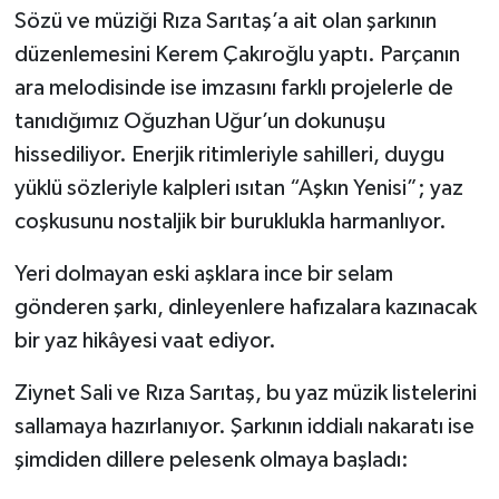
Sözü ve müziği Rıza Sarıtaş’a ait olan şarkının
düzenlemesini Kerem Çakıroğlu yaptı. Parçanın
ara melodisinde ise imzasını farklı projelerle de
tanıdığımız Oğuzhan Uğur’un dokunuşu
hissediliyor. Enerjik ritimleriyle sahilleri, duygu
yüklü sözleriyle kalpleri ısıtan “Aşkın Yenisi”; yaz
coşkusunu nostaljik bir buruklukla harmanlıyor.
Yeri dolmayan eski aşklara ince bir selam
gönderen şarkı, dinleyenlere hafızalara kazınacak
bir yaz hikâyesi vaat ediyor.
Ziynet Sali ve Rıza Sarıtaş, bu yaz müzik listelerini
sallamaya hazırlanıyor. Şarkının iddialı nakaratı ise
şimdiden dillere pelesenk olmaya başladı: