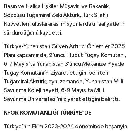
Basın ve Halkla İlişkiler Müşaviri ve Bakanlık
Sözcüsü Tuğamiral Zeki Aktürk, Türk Silahlı
Kuvvetleri, uluslararası misyonlardaki faaliyetlerini
sürdürdüğünü kaydetti.
Türkiye-Yunanistan Güven Artırıcı Önlemler 2025
Planı kapsamında, 9’uncu Hudut Tugay Komutanı,
6-7 Mayıs’ta Yunanistan 3’üncü Mekanize Piyade
Tugay Komutanı’nı ziyaret ettiğini belirten
Tuğamiral Aktürk, aynı zamanda, Yunanistan Milli
Savunma Koleji heyeti, 6-9 Mayıs’ta Milli
Savunma Üniversitesi’ni ziyaret ettiğini belirtti.
KFOR KOMUTANLIĞI TÜRKİYE’DE
Türkiye'nin Ekim 2023-2024 döneminde başarıyla