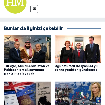
Bunlar da ilginizi çekebilir
Türkiye, Suudi Arabistan ve
Uğur Mumcu dosyası 33 yıl
Pakistan ortak savunma
sonra yeniden gündemde
paktı imzalayacak