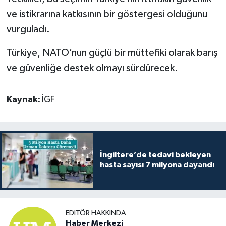
ve istikrarına katkısının bir göstergesi olduğunu
vurguladı.
Türkiye, NATO’nun güçlü bir müttefiki olarak barış
ve güvenliğe destek olmayı sürdürecek.
Kaynak:
İGF
İngiltere’de tedavi bekleyen
hasta sayısı 7 milyona dayandı
EDITÖR HAKKINDA
Haber Merkezi