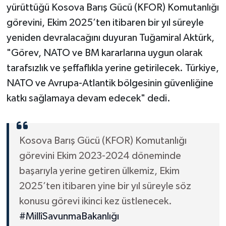
yürüttüğü Kosova Barış Gücü (KFOR) Komutanlığı
görevini, Ekim 2025’ten itibaren bir yıl süreyle
yeniden devralacağını duyuran Tuğamiral Aktürk,
"Görev, NATO ve BM kararlarına uygun olarak
tarafsızlık ve şeffaflıkla yerine getirilecek. Türkiye,
NATO ve Avrupa-Atlantik bölgesinin güvenliğine
katkı sağlamaya devam edecek" dedi.
Kosova Barış Gücü (KFOR) Komutanlığı
görevini Ekim 2023-2024 döneminde
başarıyla yerine getiren ülkemiz, Ekim
2025’ten itibaren yine bir yıl süreyle söz
konusu görevi ikinci kez üstlenecek.
#MillîSavunmaBakanlığı