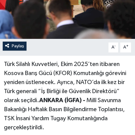
Paylaş
-
+
A
A
Türk Silahlı Kuvvetleri, Ekim 2025’ten itibaren
Kosova Barış Gücü (KFOR) Komutanlığı görevini
yeniden üstlenecek. Ayrıca, NATO’da ilk kez bir
Türk generali “İş Birliği ile Güvenlik Direktörü”
olarak seçildi.
ANKARA (İGFA) -
Millî Savunma
Bakanlığı Haftalık Basın Bilgilendirme Toplantısı,
TSK İnsani Yardım Tugay Komutanlığında
gerçekleştirildi.