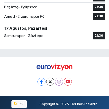
Beşiktaş - Eyüpspor
21:30
Amed - Erzurumspor FK
21:30
17 Ağustos, Pazartesi
Samsunspor - Göztepe
21:30
RSS
Copyright © 2025. Her hakkı saklıdır.