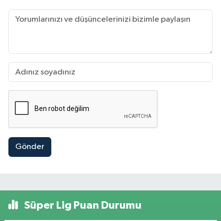
Gönder
Süper Lig Puan Durumu