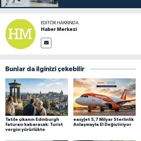
EDITÖR HAKKINDA
Haber Merkezi
Bunlar da ilginizi çekebilir
Tatile çıkanın Edinburgh
easyJet 5,7 Milyar Sterlinlik
faturası kabaracak: Turist
Anlaşmayla El Değiştiriyor
vergisi yürürlükte