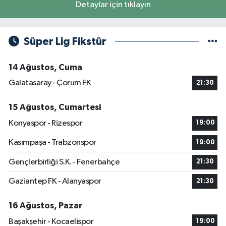
Detaylar için tıklayın
Süper Lig Fikstür
14 Ağustos, Cuma
Galatasaray - Çorum FK
21:30
15 Ağustos, Cumartesi
Konyaspor - Rizespor
19:00
Kasımpaşa - Trabzonspor
19:00
Gençlerbirliği S.K. - Fenerbahçe
21:30
Gaziantep FK - Alanyaspor
21:30
16 Ağustos, Pazar
Başakşehir - Kocaelispor
19:00