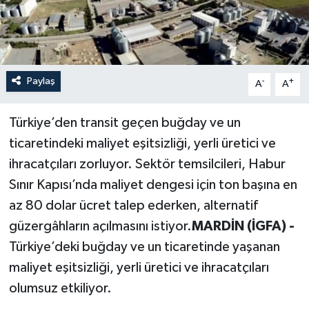
Paylaş
-
+
A
A
Türkiye’den transit geçen buğday ve un
ticaretindeki maliyet eşitsizliği, yerli üretici ve
ihracatçıları zorluyor. Sektör temsilcileri, Habur
Sınır Kapısı’nda maliyet dengesi için ton başına en
az 80 dolar ücret talep ederken, alternatif
güzergâhların açılmasını istiyor.
MARDİN (İGFA) -
Türkiye’deki buğday ve un ticaretinde yaşanan
maliyet eşitsizliği, yerli üretici ve ihracatçıları
olumsuz etkiliyor.