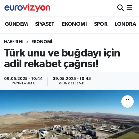
GÜNDEM
SİYASET
EKONOMİ
SPOR
LONDRA
HABERLER
EKONOMİ
Türk unu ve buğdayı için
adil rekabet çağrısı!
09.05.2025 - 10:44
09.05.2025 - 10:45
YAYINLANMA
GÜNCELLEME