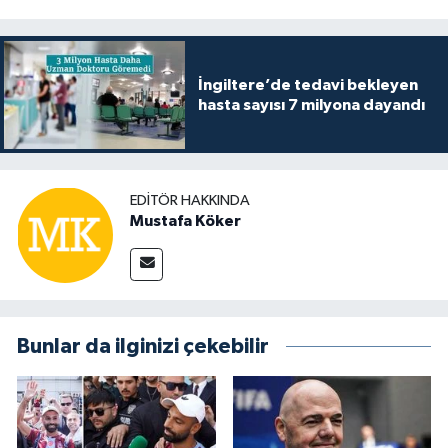
İngiltere’de tedavi bekleyen
hasta sayısı 7 milyona dayandı
EDITÖR HAKKINDA
Mustafa Köker
Bunlar da ilginizi çekebilir