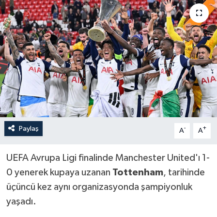
Paylaş
-
+
A
A
UEFA Avrupa Ligi finalinde Manchester United'ı 1-
0 yenerek kupaya uzanan
Tottenham
, tarihinde
üçüncü kez aynı organizasyonda şampiyonluk
yaşadı.