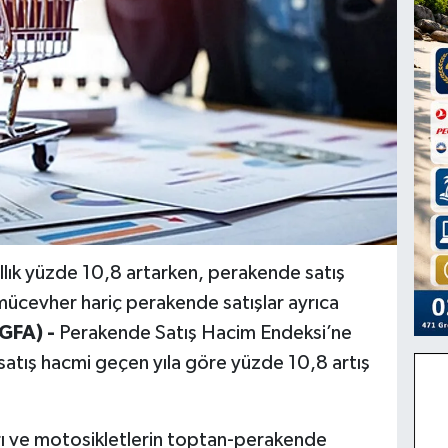
llık yüzde 10,8 artarken, perakende satış
mücevher hariç perakende satışlar ayrıca
GFA) -
Perakende Satış Hacim Endeksi’ne
 satış hacmi geçen yıla göre yüzde 10,8 artış
ı ve motosikletlerin toptan-perakende