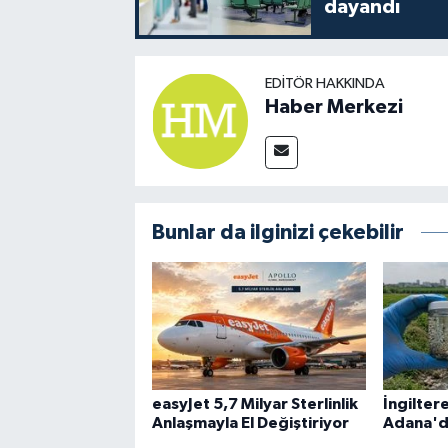
dayandı
EDITÖR HAKKINDA
Haber Merkezi
Bunlar da ilginizi çekebilir
easyJet 5,7 Milyar Sterlinlik
İngiltere
Anlaşmayla El Değiştiriyor
Adana'd