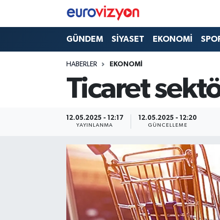
GÜNDEM
SİYASET
EKONOMİ
SPO
HABERLER
EKONOMİ
Ticaret sekt
12.05.2025 - 12:17
12.05.2025 - 12:20
YAYINLANMA
GÜNCELLEME