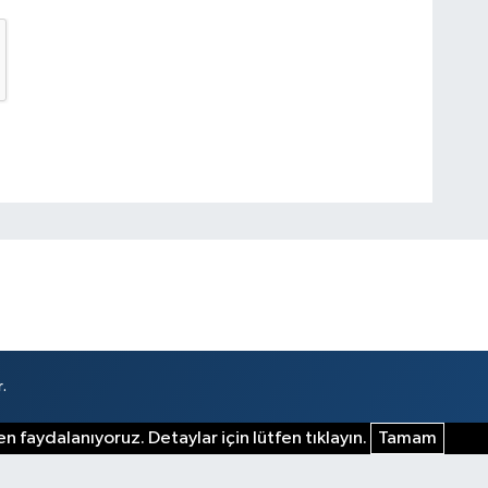
.
n faydalanıyoruz. Detaylar için lütfen tıklayın.
Tamam