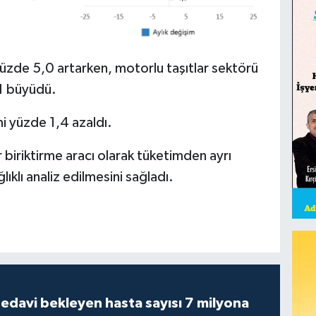
yüzde 5,0 artarken, motorlu taşıtlar sektörü
1 büyüdü.
i yüzde 1,4 azaldı.
 biriktirme aracı olarak tüketimden ayrı
lıklı analiz edilmesini sağladı.
tedavi bekleyen hasta sayısı 7 milyona