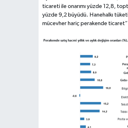
ticareti ile onarımı yüzde 12,8, top
yüzde 9,2 büyüdü. Hanehalkı tüketim
mücevher hariç perakende ticaret” v