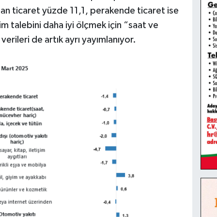
tan ticaret yüzde 11,1, perakende ticaret ise
 talebini daha iyi ölçmek için “saat ve
erileri de artık ayrı yayımlanıyor.