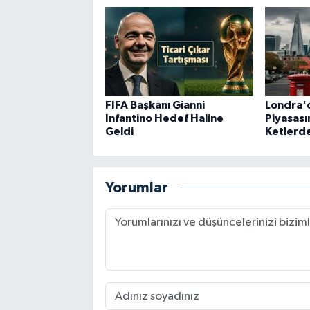
FIFA Başkanı Gianni
Londra'
Infantino Hedef Haline
Piyasası
Geldi
Ketlerde
Yorumlar