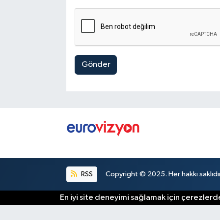
Gönder
RSS
Copyright © 2025. Her hakkı saklıdır
En iyi site deneyimi sağlamak için çerezlerde