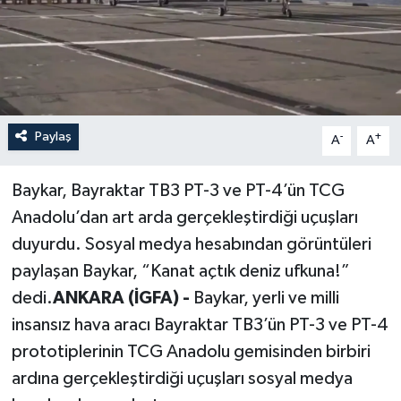
Paylaş
-
+
A
A
Baykar, Bayraktar TB3 PT-3 ve PT-4’ün TCG
Anadolu’dan art arda gerçekleştirdiği uçuşları
duyurdu. Sosyal medya hesabından görüntüleri
paylaşan Baykar, “Kanat açtık deniz ufkuna!”
dedi.
ANKARA (İGFA) -
Baykar, yerli ve milli
insansız hava aracı Bayraktar TB3’ün PT-3 ve PT-4
prototiplerinin TCG Anadolu gemisinden birbiri
ardına gerçekleştirdiği uçuşları sosyal medya