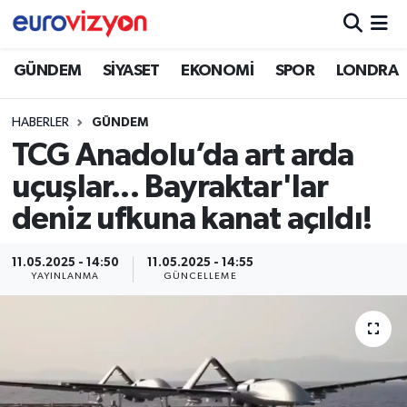
GÜNDEM
SİYASET
EKONOMİ
SPOR
LONDRA
HABERLER
GÜNDEM
TCG Anadolu’da art arda
uçuşlar... Bayraktar'lar
deniz ufkuna kanat açıldı!
11.05.2025 - 14:50
11.05.2025 - 14:55
YAYINLANMA
GÜNCELLEME