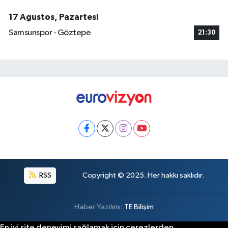
17 Ağustos, Pazartesi
Samsunspor - Göztepe
21:30
RSS
Copyright © 2025. Her hakkı saklıdır.
Haber Yazılımı:
TE Bilişim
En iyi site deneyimi sağlamak için çerezlerden