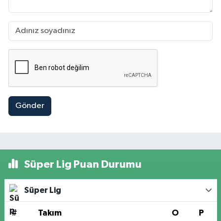
Gönder
Süper Lig Puan Durumu
Süper Lig
#
Takım
O
P