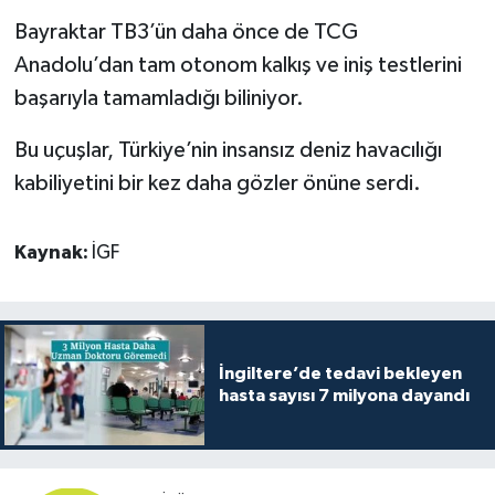
Bayraktar TB3’ün daha önce de TCG
Anadolu’dan tam otonom kalkış ve iniş testlerini
başarıyla tamamladığı biliniyor.
Bu uçuşlar, Türkiye’nin insansız deniz havacılığı
kabiliyetini bir kez daha gözler önüne serdi.
Kaynak:
İGF
İngiltere’de tedavi bekleyen
hasta sayısı 7 milyona dayandı