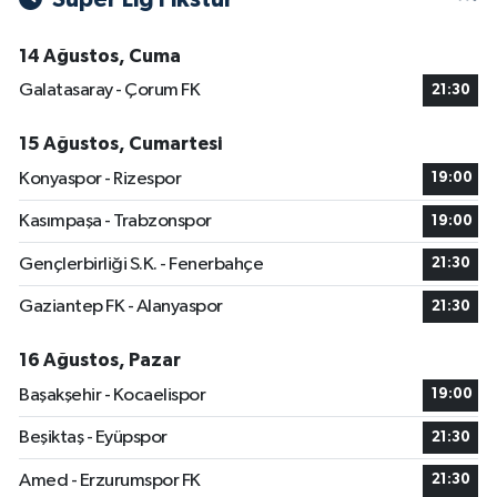
14 Ağustos, Cuma
Galatasaray - Çorum FK
21:30
15 Ağustos, Cumartesi
Konyaspor - Rizespor
19:00
Kasımpaşa - Trabzonspor
19:00
Gençlerbirliği S.K. - Fenerbahçe
21:30
Gaziantep FK - Alanyaspor
21:30
16 Ağustos, Pazar
Başakşehir - Kocaelispor
19:00
Beşiktaş - Eyüpspor
21:30
Amed - Erzurumspor FK
21:30