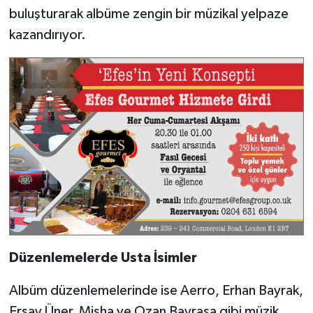
buluşturarak albüme zengin bir müzikal yelpaze
kazandırıyor.
Düzenlemelerde Usta İsimler
Albüm düzenlemelerinde ise Aerro, Erhan Bayrak,
Ersay Üner, Misha ve Ozan Bayraşa gibi müzik