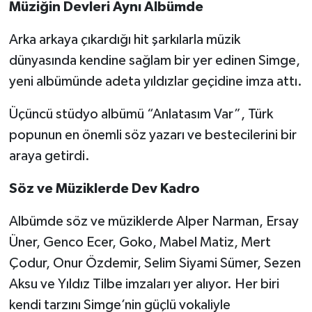
Müziğin Devleri Aynı Albümde
Arka arkaya çıkardığı hit şarkılarla müzik
dünyasında kendine sağlam bir yer edinen Simge,
yeni albümünde adeta yıldızlar geçidine imza attı.
Üçüncü stüdyo albümü “Anlatasım Var”, Türk
popunun en önemli söz yazarı ve bestecilerini bir
araya getirdi.
Söz ve Müziklerde Dev Kadro
Albümde söz ve müziklerde Alper Narman, Ersay
Üner, Genco Ecer, Goko, Mabel Matiz, Mert
Çodur, Onur Özdemir, Selim Siyami Sümer, Sezen
Aksu ve Yıldız Tilbe imzaları yer alıyor. Her biri
kendi tarzını Simge’nin güçlü vokaliyle