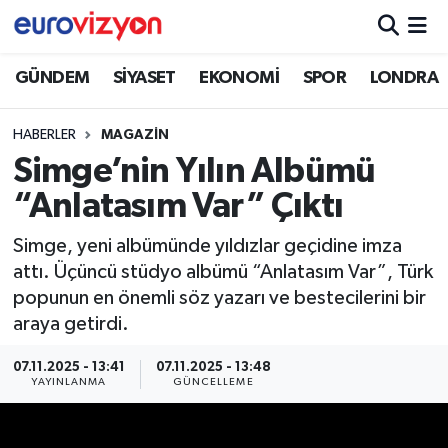
GÜNDEM
SİYASET
EKONOMİ
SPOR
LONDRA
HABERLER
MAGAZİN
Simge’nin Yılın Albümü
“Anlatasım Var” Çıktı
Simge, yeni albümünde yıldızlar geçidine imza
attı. Üçüncü stüdyo albümü “Anlatasım Var”, Türk
popunun en önemli söz yazarı ve bestecilerini bir
araya getirdi.
07.11.2025 - 13:41
07.11.2025 - 13:48
YAYINLANMA
GÜNCELLEME