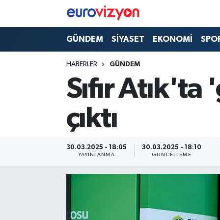
GÜNDEM
SİYASET
EKONOMİ
SPO
HABERLER
GÜNDEM
Sıfır Atık't
çıktı
30.03.2025 - 18:05
30.03.2025 - 18:10
YAYINLANMA
GÜNCELLEME