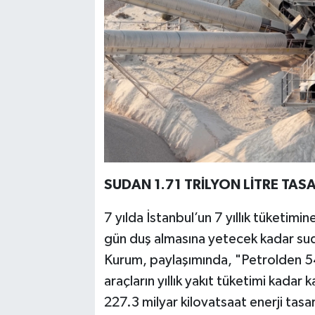
SUDAN 1.71 TRİLYON LİTRE TAS
7 yılda İstanbul’un 7 yıllık tüketimi
gün duş almasına yetecek kadar sud
Kurum, paylaşımında, "Petrolden 54.
araçların yıllık yakıt tüketimi kada
227.3 milyar kilovatsaat enerji tasar