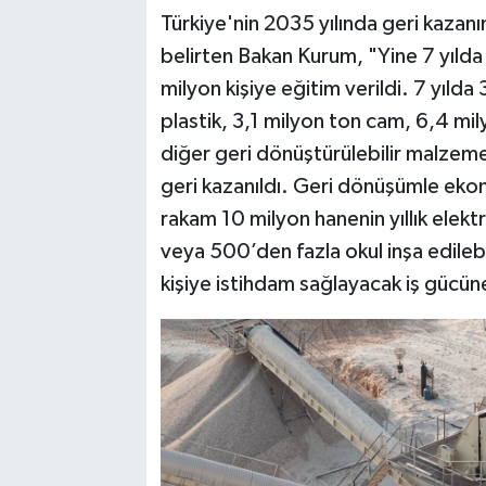
Türkiye'nin 2035 yılında geri kazan
belirten Bakan Kurum, "Yine 7 yılda S
milyon kişiye eğitim verildi. 7 yıld
plastik, 3,1 milyon ton cam, 6,4 mi
diğer geri dönüştürülebilir malzem
geri kazanıldı. Geri dönüşümle ekon
rakam 10 milyon hanenin yıllık elektr
veya 500’den fazla okul inşa edile
kişiye istihdam sağlayacak iş gücüne