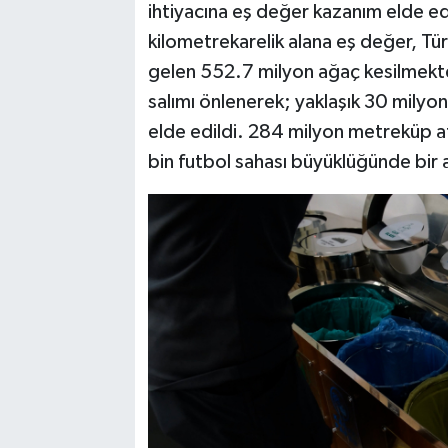
ihtiyacına eş değer kazanım elde e
kilometrekarelik alana eş değer, Tü
gelen 552.7 milyon ağaç kesilmekte
salımı önlenerek; yaklaşık 30 milyon
elde edildi. 284 milyon metreküp at
bin futbol sahası büyüklüğünde bir a