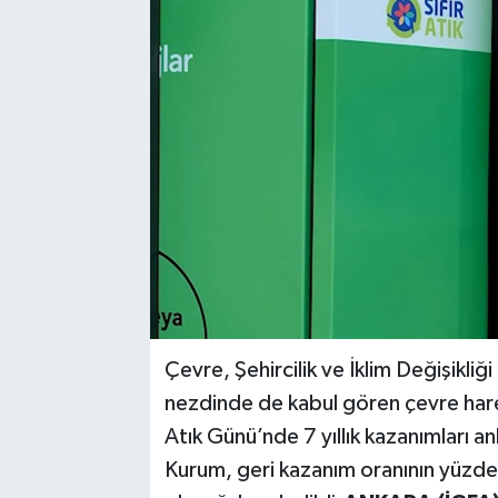
Çevre, Şehircilik ve İklim Değişikli
nezdinde de kabul gören çevre hareketi
Atık Günü’nde 7 yıllık kazanımları 
Kurum, geri kazanım oranının yüzde