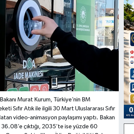
ği Bakanı Murat Kurum, Türkiye’nin BM
 Sıfır Atık ile ilgili 30 Mart Uluslararası Sıfır
anlatan video-animasyon paylaşımı yaptı. Bakan
 36.08’e çıktığı, 2035’te ise yüzde 60