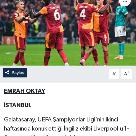
Paylaş
-
+
A
A
EMRAH OKTAY
İSTANBUL
Galatasaray, UEFA Şampiyonlar Ligi'nin ikinci
haftasında konuk ettiği İngiliz ekibi Liverpool'u 1-