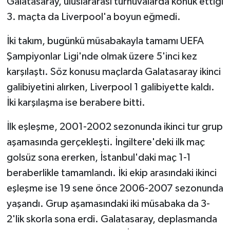
Galatasaray, uluslararası turnuvalarda konuk ettiği
3. maçta da Liverpool'a boyun eğmedi.
İki takım, bugünkü müsabakayla tamamı UEFA
Şampiyonlar Ligi'nde olmak üzere 5'inci kez
karşılaştı. Söz konusu maçlarda Galatasaray ikinci
galibiyetini alırken, Liverpool 1 galibiyette kaldı.
İki karşılaşma ise berabere bitti.
İlk eşleşme, 2001-2002 sezonunda ikinci tur grup
aşamasında gerçekleşti. İngiltere'deki ilk maç
golsüz sona ererken, İstanbul'daki maç 1-1
beraberlikle tamamlandı. İki ekip arasındaki ikinci
eşleşme ise 19 sene önce 2006-2007 sezonunda
yaşandı. Grup aşamasındaki iki müsabaka da 3-
2'lik skorla sona erdi. Galatasaray, deplasmanda