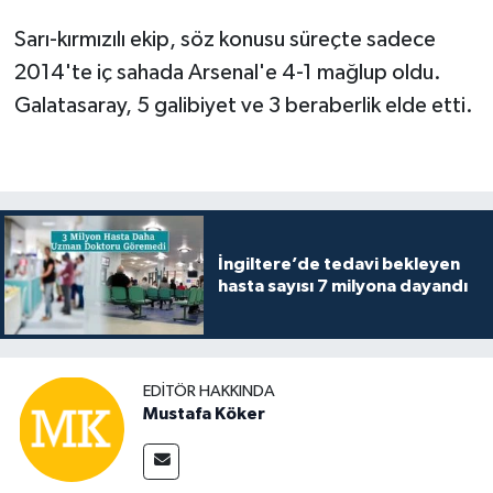
Sarı-kırmızılı ekip, söz konusu süreçte sadece
2014'te iç sahada Arsenal'e 4-1 mağlup oldu.
Galatasaray, 5 galibiyet ve 3 beraberlik elde etti.
İngiltere’de tedavi bekleyen
hasta sayısı 7 milyona dayandı
EDITÖR HAKKINDA
Mustafa Köker