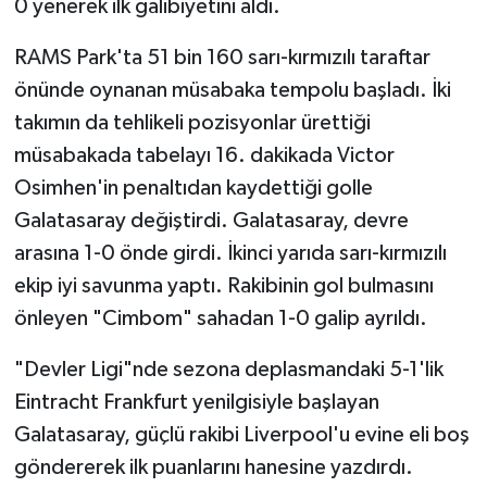
0 yenerek ilk galibiyetini aldı.
RAMS Park'ta 51 bin 160 sarı-kırmızılı taraftar
önünde oynanan müsabaka tempolu başladı. İki
takımın da tehlikeli pozisyonlar ürettiği
müsabakada tabelayı 16. dakikada Victor
Osimhen'in penaltıdan kaydettiği golle
Galatasaray değiştirdi. Galatasaray, devre
arasına 1-0 önde girdi. İkinci yarıda sarı-kırmızılı
ekip iyi savunma yaptı. Rakibinin gol bulmasını
önleyen "Cimbom" sahadan 1-0 galip ayrıldı.
"Devler Ligi"nde sezona deplasmandaki 5-1'lik
Eintracht Frankfurt yenilgisiyle başlayan
Galatasaray, güçlü rakibi Liverpool'u evine eli boş
göndererek ilk puanlarını hanesine yazdırdı.