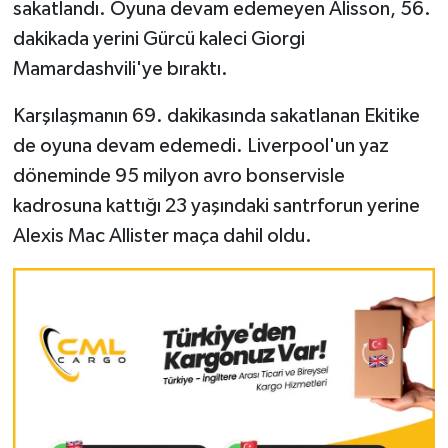
sakatlandı. Oyuna devam edemeyen Alisson, 56.
dakikada yerini Gürcü kaleci Giorgi
Mamardashvili'ye bıraktı.
Karşılaşmanın 69. dakikasında sakatlanan Ekitike
de oyuna devam edemedi. Liverpool'un yaz
döneminde 95 milyon avro bonservisle
kadrosuna kattığı 23 yaşındaki santrforun yerine
Alexis Mac Allister maça dahil oldu.