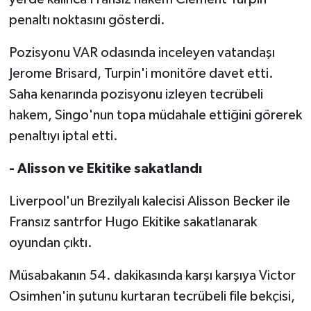
penaltı noktasını gösterdi.
Pozisyonu VAR odasında inceleyen vatandaşı
Jerome Brisard, Turpin'i monitöre davet etti.
Saha kenarında pozisyonu izleyen tecrübeli
hakem, Singo'nun topa müdahale ettiğini görerek
penaltıyı iptal etti.
- Alisson ve Ekitike sakatlandı
Liverpool'un Brezilyalı kalecisi Alisson Becker ile
Fransız santrfor Hugo Ekitike sakatlanarak
oyundan çıktı.
Müsabakanın 54. dakikasında karşı karşıya Victor
Osimhen'in şutunu kurtaran tecrübeli file bekçisi,