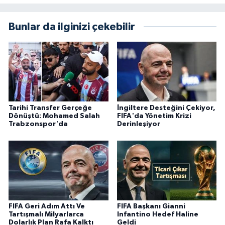
Bunlar da ilginizi çekebilir
Tarihi Transfer Gerçeğe
İngiltere Desteğini Çekiyor,
Dönüştü: Mohamed Salah
FIFA'da Yönetim Krizi
Trabzonspor'da
Derinleşiyor
FIFA Geri Adım Attı Ve
FIFA Başkanı Gianni
Tartışmalı Milyarlarca
Infantino Hedef Haline
Dolarlık Plan Rafa Kalktı
Geldi