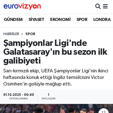
GÜNDEM
SİYASET
EKONOMİ
SPOR
LONDRA
HABERLER
SPOR
Şampiyonlar Ligi'nde
Galatasaray'ın bu sezon ilk
galibiyeti
Sarı-kırmızılı ekip, UEFA Şampiyonlar Ligi'nin ikinci
haftasında konuk ettiği İngiliz temsilcisini Victor
Osimhen'in golüyle mağlup etti.
01.10.2025 - 00:40
1
YAYINLANMA
PAYLAŞIM