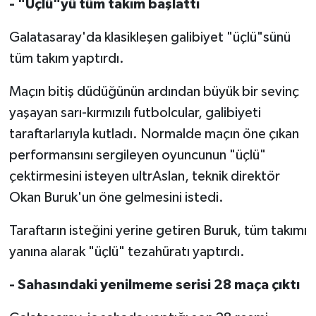
- "Üçlü"yü tüm takım başlattı
Galatasaray'da klasikleşen galibiyet "üçlü"sünü
tüm takım yaptırdı.
Maçın bitiş düdüğünün ardından büyük bir sevinç
yaşayan sarı-kırmızılı futbolcular, galibiyeti
taraftarlarıyla kutladı. Normalde maçın öne çıkan
performansını sergileyen oyuncunun "üçlü"
çektirmesini isteyen ultrAslan, teknik direktör
Okan Buruk'un öne gelmesini istedi.
Taraftarın isteğini yerine getiren Buruk, tüm takımı
yanına alarak "üçlü" tezahüratı yaptırdı.
- Sahasındaki yenilmeme serisi 28 maça çıktı