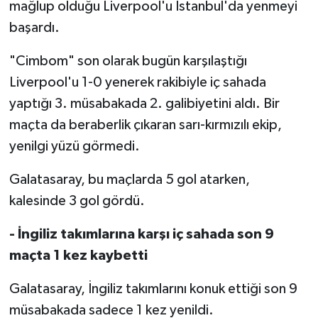
mağlup olduğu Liverpool'u İstanbul'da yenmeyi
başardı.
"Cimbom" son olarak bugün karşılaştığı
Liverpool'u 1-0 yenerek rakibiyle iç sahada
yaptığı 3. müsabakada 2. galibiyetini aldı. Bir
maçta da beraberlik çıkaran sarı-kırmızılı ekip,
yenilgi yüzü görmedi.
Galatasaray, bu maçlarda 5 gol atarken,
kalesinde 3 gol gördü.
- İngiliz takımlarına karşı iç sahada son 9
maçta 1 kez kaybetti
Galatasaray, İngiliz takımlarını konuk ettiği son 9
müsabakada sadece 1 kez yenildi.