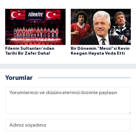
Filenin Sultanları'ndan
Bir Dönemin "Messi"si Kevin
Tarihi Bir Zafer Daha!
Keegan Hayata Veda Etti
Yorumlar