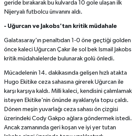
geride bırakarak bu kulvarda 10 gole ulaşan ilk
Nijeryalı futbolcu ünvanını aldı.
- Uğurcan ve Jakobs'tan kritik müdahale
Galatasaray'ın penaltıdan 1-0 öne geçtiği golden
önce kaleci Uğurcan Çakır ile sol bek Ismail Jakobs
kritik müdahalelerde bulunarak golü önledi.
Mücadelenin 14. dakikasında gelişen hızlı atakta
Hugo Ekitike ceza sahasına girerek Uğurcan ile
karşı karşıya kaldı. Milli kaleci, kendisini çalımlamak
isteyen Ekitike'nin önünde ayaklarıyla topu çaldı.
Dönen meşin yuvarlağı ceza sahası ön çizgisi
üzerindeki Cody Gakpo ağlara göndermek istedi.
Ancak zamanında geri koşan ve iyi yer tutan