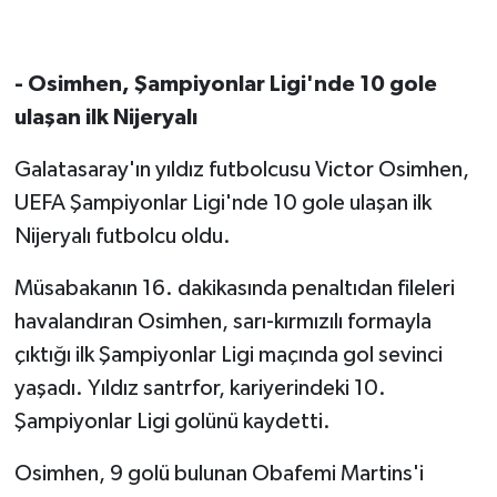
- Osimhen, Şampiyonlar Ligi'nde 10 gole
ulaşan ilk Nijeryalı
Galatasaray'ın yıldız futbolcusu Victor Osimhen,
UEFA Şampiyonlar Ligi'nde 10 gole ulaşan ilk
Nijeryalı futbolcu oldu.
Müsabakanın 16. dakikasında penaltıdan fileleri
havalandıran Osimhen, sarı-kırmızılı formayla
çıktığı ilk Şampiyonlar Ligi maçında gol sevinci
yaşadı. Yıldız santrfor, kariyerindeki 10.
Şampiyonlar Ligi golünü kaydetti.
Osimhen, 9 golü bulunan Obafemi Martins'i