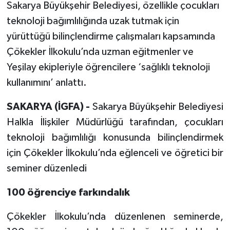
Sakarya Büyükşehir Belediyesi, özellikle çocukları
teknoloji bağımlılığında uzak tutmak için
yürüttüğü bilinçlendirme çalışmaları kapsamında
Çökekler İlkokulu’nda uzman eğitmenler ve
Yeşilay ekipleriyle öğrencilere ‘sağlıklı teknoloji
kullanımını’ anlattı.
SAKARYA (İGFA) -
Sakarya Büyükşehir Belediyesi
Halkla İlişkiler Müdürlüğü tarafından, çocukları
teknoloji bağımlılığı konusunda bilinçlendirmek
için Çökekler İlkokulu’nda eğlenceli ve öğretici bir
seminer düzenledi
100 öğrenciye farkındalık
Çökekler İlkokulu’nda düzenlenen seminerde,