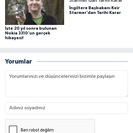
İngiltere Başbakanı Keir
Starmer’dan Tarihi Karar
İşte 20 yıl sonra bulunan
Nokia 3310'un gerçek
hikayesi!
Yorumlar