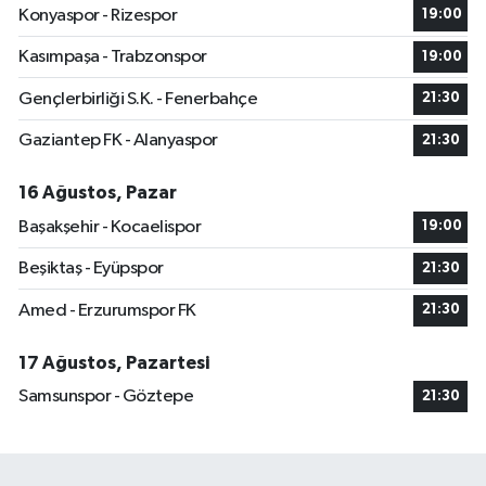
Konyaspor - Rizespor
19:00
Kasımpaşa - Trabzonspor
19:00
Gençlerbirliği S.K. - Fenerbahçe
21:30
Gaziantep FK - Alanyaspor
21:30
16 Ağustos, Pazar
Başakşehir - Kocaelispor
19:00
Beşiktaş - Eyüpspor
21:30
Amed - Erzurumspor FK
21:30
17 Ağustos, Pazartesi
Samsunspor - Göztepe
21:30