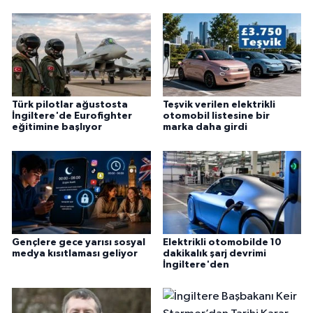
Türk pilotlar ağustosta
Teşvik verilen elektrikli
İngiltere'de Eurofighter
otomobil listesine bir
eğitimine başlıyor
marka daha girdi
Gençlere gece yarısı sosyal
Elektrikli otomobilde 10
medya kısıtlaması geliyor
dakikalık şarj devrimi
İngiltere'den