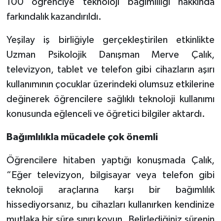
100 öğrenciye teknoloji bağımlılığı hakkında
farkındalık kazandırıldı.
Yeşilay iş birliğiyle gerçekleştirilen etkinlikte
Uzman Psikolojik Danışman Merve Çalık,
televizyon, tablet ve telefon gibi cihazların aşırı
kullanımının çocuklar üzerindeki olumsuz etkilerine
değinerek öğrencilere sağlıklı teknoloji kullanımı
konusunda eğlenceli ve öğretici bilgiler aktardı.
Bağımlılıkla mücadele çok önemli
Öğrencilere hitaben yaptığı konuşmada Çalık,
“Eğer televizyon, bilgisayar veya telefon gibi
teknoloji araçlarına karşı bir bağımlılık
hissediyorsanız, bu cihazları kullanırken kendinize
mutlaka bir süre sınırı koyun. Belirlediğiniz sürenin