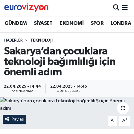
GÜNDEM
SİYASET
EKONOMİ
SPOR
LONDRA
HABERLER
TEKNOLOJİ
Sakarya’dan çocuklara
teknoloji bağımlılığı için
önemli adım
22.04.2025 - 14:44
22.04.2025 - 14:45
YAYINLANMA
GÜNCELLEME
Paylaş
-
+
A
A