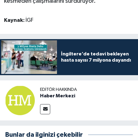
kesmeden çalışmalarını sürdürüyor.
Kaynak:
İGF
İngiltere’de tedavi bekleyen
hasta sayısı 7 milyona dayandı
EDITÖR HAKKINDA
Haber Merkezi
Bunlar da ilginizi çekebilir