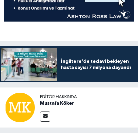
İngiltere’de tedavi bekleyen
hasta sayısı 7 milyona dayandı
EDITÖR HAKKINDA
Mustafa Köker