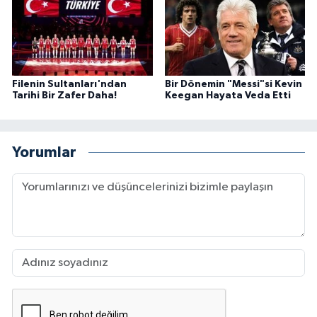
Filenin Sultanları'ndan
Bir Dönemin "Messi"si Kevin
Tarihi Bir Zafer Daha!
Keegan Hayata Veda Etti
Yorumlar