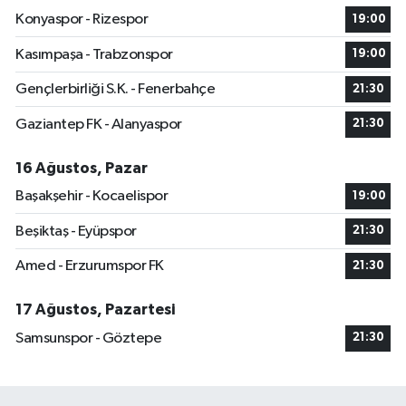
Konyaspor - Rizespor
19:00
Kasımpaşa - Trabzonspor
19:00
Gençlerbirliği S.K. - Fenerbahçe
21:30
Gaziantep FK - Alanyaspor
21:30
16 Ağustos, Pazar
Başakşehir - Kocaelispor
19:00
Beşiktaş - Eyüpspor
21:30
Amed - Erzurumspor FK
21:30
17 Ağustos, Pazartesi
Samsunspor - Göztepe
21:30