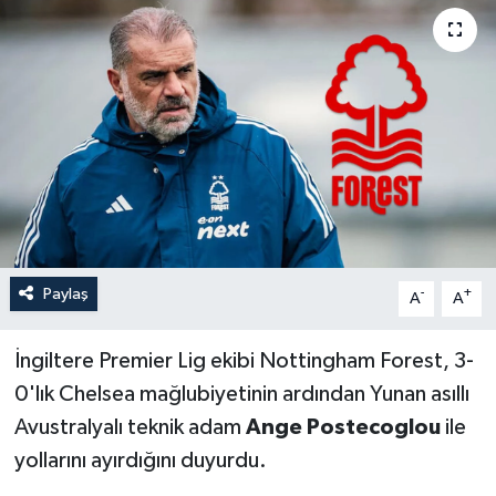
Paylaş
-
+
A
A
İngiltere Premier Lig ekibi Nottingham Forest, 3-
0'lık Chelsea mağlubiyetinin ardından Yunan asıllı
Avustralyalı teknik adam
Ange Postecoglou
ile
yollarını ayırdığını duyurdu.