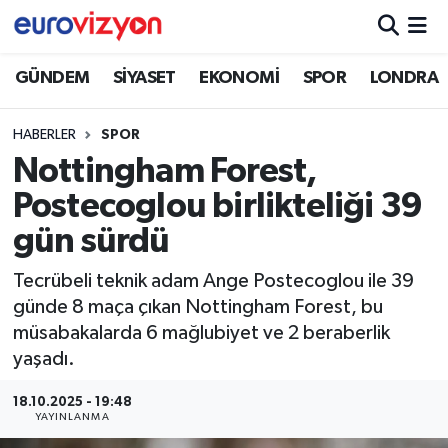
GÜNDEM
SİYASET
EKONOMİ
SPOR
LONDRA
HABERLER
SPOR
Nottingham Forest,
Postecoglou birlikteliği 39
gün sürdü
Tecrübeli teknik adam Ange Postecoglou ile 39
günde 8 maça çıkan Nottingham Forest, bu
müsabakalarda 6 mağlubiyet ve 2 beraberlik
yaşadı.
18.10.2025 - 19:48
YAYINLANMA