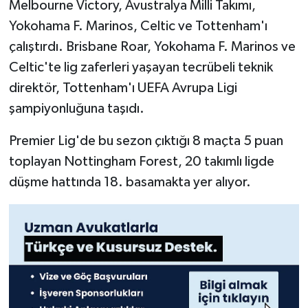
Melbourne Victory, Avustralya Milli Takımı,
Yokohama F. Marinos, Celtic ve Tottenham'ı
çalıştırdı. Brisbane Roar, Yokohama F. Marinos ve
Celtic'te lig zaferleri yaşayan tecrübeli teknik
direktör, Tottenham'ı UEFA Avrupa Ligi
şampiyonluğuna taşıdı.
Premier Lig'de bu sezon çıktığı 8 maçta 5 puan
toplayan Nottingham Forest, 20 takımlı ligde
düşme hattında 18. basamakta yer alıyor.