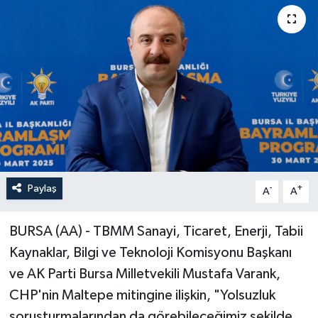
Paylaş
-
+
A
A
BURSA (AA) - TBMM Sanayi, Ticaret, Enerji, Tabii
Kaynaklar, Bilgi ve Teknoloji Komisyonu Başkanı
ve AK Parti Bursa Milletvekili Mustafa Varank,
CHP'nin Maltepe mitingine ilişkin, "Yolsuzluk
soruşturmalarından da görebileceğimiz şekilde