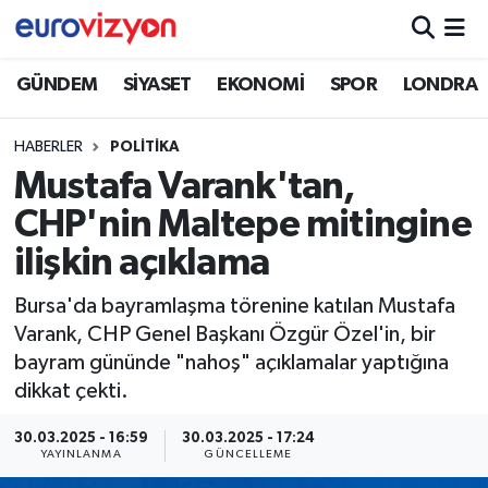
GÜNDEM
SİYASET
EKONOMİ
SPOR
LONDRA
HABERLER
POLİTİKA
Mustafa Varank'tan,
CHP'nin Maltepe mitingine
ilişkin açıklama
Bursa'da bayramlaşma törenine katılan Mustafa
Varank, CHP Genel Başkanı Özgür Özel'in, bir
bayram gününde "nahoş" açıklamalar yaptığına
dikkat çekti.
30.03.2025 - 16:59
30.03.2025 - 17:24
YAYINLANMA
GÜNCELLEME