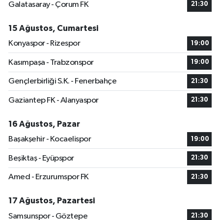
Galatasaray - Çorum FK
21:30
15 Ağustos, Cumartesi
Konyaspor - Rizespor
19:00
Kasımpaşa - Trabzonspor
19:00
Gençlerbirliği S.K. - Fenerbahçe
21:30
Gaziantep FK - Alanyaspor
21:30
16 Ağustos, Pazar
Başakşehir - Kocaelispor
19:00
Beşiktaş - Eyüpspor
21:30
Amed - Erzurumspor FK
21:30
17 Ağustos, Pazartesi
Samsunspor - Göztepe
21:30