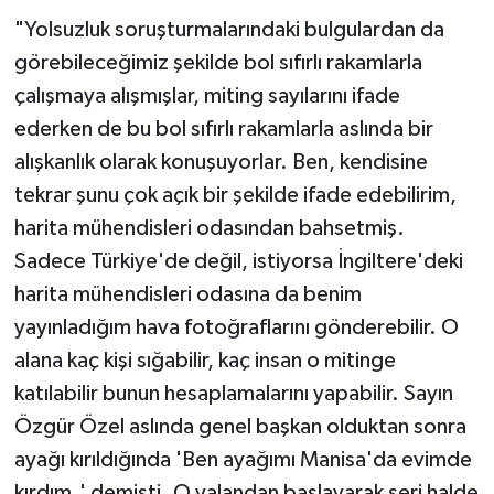
"Yolsuzluk soruşturmalarındaki bulgulardan da
görebileceğimiz şekilde bol sıfırlı rakamlarla
çalışmaya alışmışlar, miting sayılarını ifade
ederken de bu bol sıfırlı rakamlarla aslında bir
alışkanlık olarak konuşuyorlar. Ben, kendisine
tekrar şunu çok açık bir şekilde ifade edebilirim,
harita mühendisleri odasından bahsetmiş.
Sadece Türkiye'de değil, istiyorsa İngiltere'deki
harita mühendisleri odasına da benim
yayınladığım hava fotoğraflarını gönderebilir. O
alana kaç kişi sığabilir, kaç insan o mitinge
katılabilir bunun hesaplamalarını yapabilir. Sayın
Özgür Özel aslında genel başkan olduktan sonra
ayağı kırıldığında 'Ben ayağımı Manisa'da evimde
kırdım.' demişti. O yalandan başlayarak seri halde