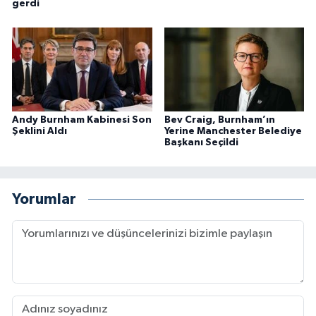
gerdi
Andy Burnham Kabinesi Son
Bev Craig, Burnham’ın
Şeklini Aldı
Yerine Manchester Belediye
Başkanı Seçildi
Yorumlar