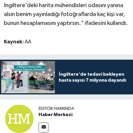
İngiltere'deki harita mühendisleri odasını yanına
alsın benim yayınladığı fotoğraflarda kaç kişi var,
bunun hesaplamasını yaptırsın." ifadesini kullandı.
Kaynak:
AA
İngiltere’de tedavi bekleyen
hasta sayısı 7 milyona dayandı
EDITÖR HAKKINDA
Haber Merkezi