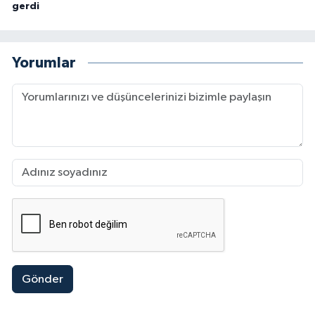
gerdi
Yorumlar
Gönder