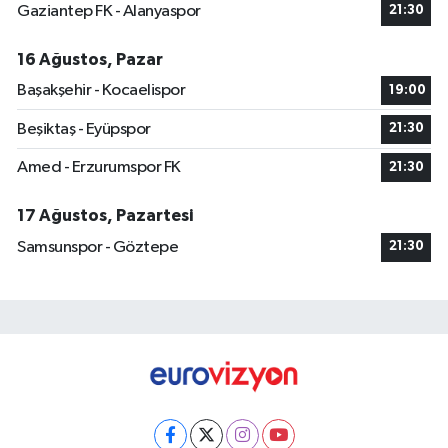
Gaziantep FK - Alanyaspor
21:30
16 Ağustos, Pazar
Başakşehir - Kocaelispor
19:00
Beşiktaş - Eyüpspor
21:30
Amed - Erzurumspor FK
21:30
17 Ağustos, Pazartesi
Samsunspor - Göztepe
21:30