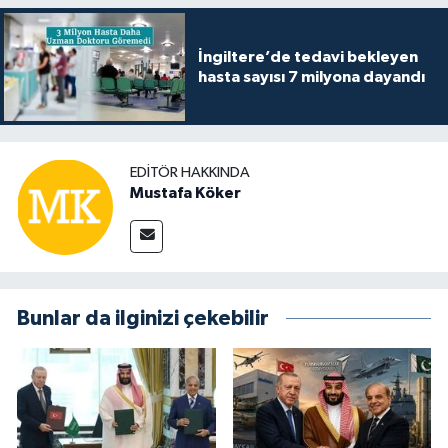
İngiltere’de tedavi bekleyen
hasta sayısı 7 milyona dayandı
EDITÖR HAKKINDA
Mustafa Köker
Bunlar da ilginizi çekebilir