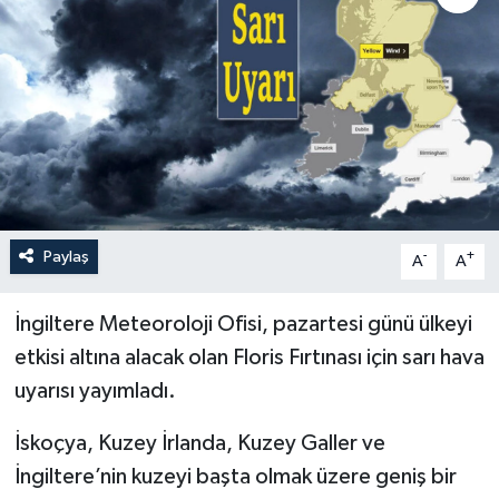
Paylaş
-
+
A
A
İngiltere Meteoroloji Ofisi, pazartesi günü ülkeyi
etkisi altına alacak olan Floris Fırtınası için sarı hava
uyarısı yayımladı.
İskoçya, Kuzey İrlanda, Kuzey Galler ve
İngiltere’nin kuzeyi başta olmak üzere geniş bir