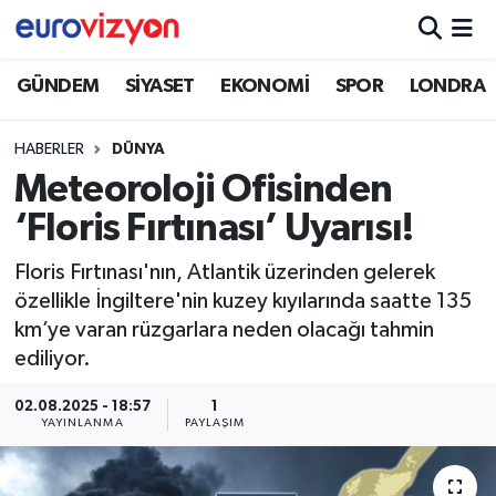
GÜNDEM
SİYASET
EKONOMİ
SPOR
LONDRA
HABERLER
DÜNYA
Meteoroloji Ofisinden
‘Floris Fırtınası’ Uyarısı!
Floris Fırtınası'nın, Atlantik üzerinden gelerek
özellikle İngiltere'nin kuzey kıyılarında saatte 135
km’ye varan rüzgarlara neden olacağı tahmin
ediliyor.
02.08.2025 - 18:57
1
YAYINLANMA
PAYLAŞIM