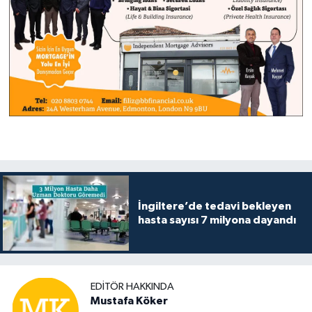
İngiltere’de tedavi bekleyen
hasta sayısı 7 milyona dayandı
EDITÖR HAKKINDA
Mustafa Köker