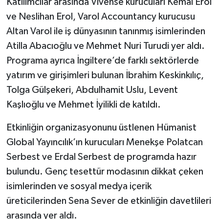
Katılımcılar arasında Vivense kurucuları Kemal Erol
ve Neslihan Erol, Varol Accountancy kurucusu
Altan Varol ile iş dünyasının tanınmış isimlerinden
Atilla Abacıoğlu ve Mehmet Nuri Turudi yer aldı.
Programa ayrıca İngiltere’de farklı sektörlerde
yatırım ve girişimleri bulunan İbrahim Keskinkılıç,
Tolga Gülşekeri, Abdulhamit Uslu, Levent
Kaşlıoğlu ve Mehmet İyilikli de katıldı.
Etkinliğin organizasyonunu üstlenen Hümanist
Global Yayıncılık’ın kurucuları Menekşe Polatcan
Serbest ve Erdal Serbest de programda hazır
bulundu. Genç tesettür modasının dikkat çeken
isimlerinden ve sosyal medya içerik
üreticilerinden Sena Sever de etkinliğin davetlileri
arasında yer aldı.