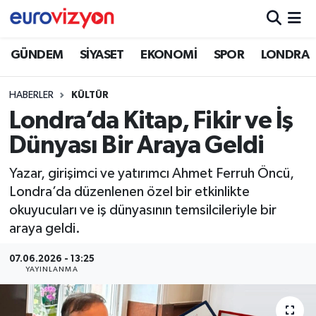
GÜNDEM
SİYASET
EKONOMİ
SPOR
LONDRA
HABERLER
KÜLTÜR
Londra’da Kitap, Fikir ve İş
Dünyası Bir Araya Geldi
Yazar, girişimci ve yatırımcı Ahmet Ferruh Öncü,
Londra’da düzenlenen özel bir etkinlikte
okuyucuları ve iş dünyasının temsilcileriyle bir
araya geldi.
07.06.2026 - 13:25
YAYINLANMA