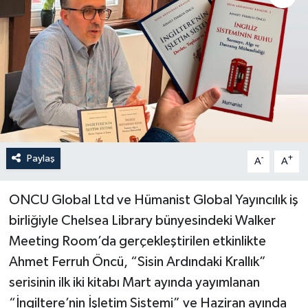
Paylaş
-
+
A
A
ONCU Global Ltd ve Hümanist Global Yayıncılık iş
birliğiyle Chelsea Library bünyesindeki Walker
Meeting Room’da gerçekleştirilen etkinlikte
Ahmet Ferruh Öncü, “Sisin Ardındaki Krallık”
serisinin ilk iki kitabı Mart ayında yayımlanan
“İngiltere’nin İşletim Sistemi” ve Haziran ayında