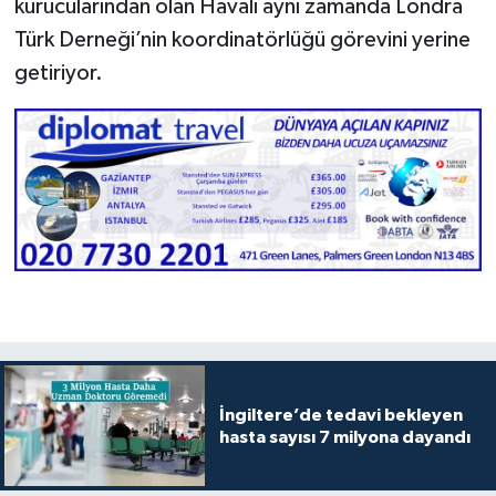
kurucularından olan Havalı aynı zamanda Londra
Türk Derneği’nin koordinatörlüğü görevini yerine
getiriyor.
İngiltere’de tedavi bekleyen
hasta sayısı 7 milyona dayandı