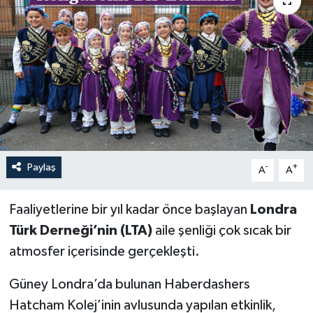
Paylaş
-
+
A
A
Faaliyetlerine bir yıl kadar önce başlayan
Londra
Türk Derneği’nin (LTA)
aile şenliği çok sıcak bir
atmosfer içerisinde gerçekleşti.
Güney Londra’da bulunan Haberdashers
Hatcham Kolej’inin avlusunda yapılan etkinlik,