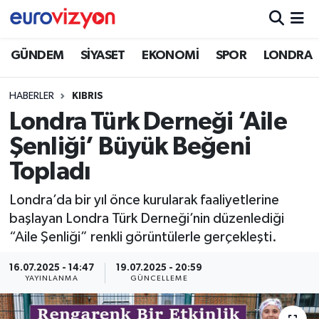
GÜNDEM
SİYASET
EKONOMİ
SPOR
LONDRA
HABERLER
KIBRIS
Londra Türk Derneği ‘Aile
Şenliği’ Büyük Beğeni
Topladı
Londra’da bir yıl önce kurularak faaliyetlerine
başlayan Londra Türk Derneği’nin düzenlediği
“Aile Şenliği” renkli görüntülerle gerçekleşti.
16.07.2025 - 14:47
19.07.2025 - 20:59
YAYINLANMA
GÜNCELLEME