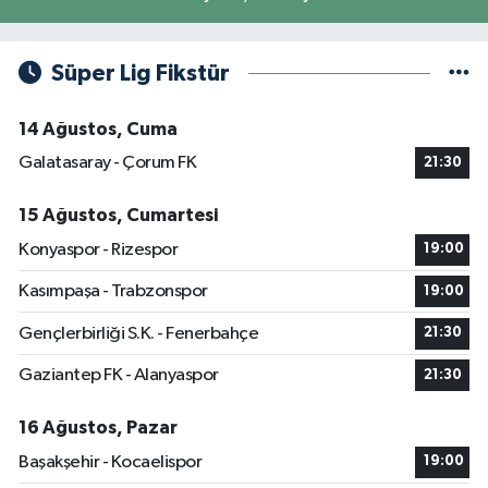
Süper Lig Fikstür
14 Ağustos, Cuma
Galatasaray - Çorum FK
21:30
15 Ağustos, Cumartesi
Konyaspor - Rizespor
19:00
Kasımpaşa - Trabzonspor
19:00
Gençlerbirliği S.K. - Fenerbahçe
21:30
Gaziantep FK - Alanyaspor
21:30
16 Ağustos, Pazar
Başakşehir - Kocaelispor
19:00