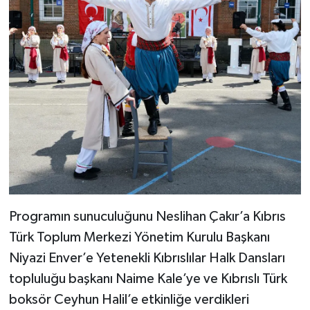
Programın sunuculuğunu Neslihan Çakır’a Kıbrıs
Türk Toplum Merkezi Yönetim Kurulu Başkanı
Niyazi Enver’e Yetenekli Kıbrıslılar Halk Dansları
topluluğu başkanı Naime Kale’ye ve Kıbrıslı Türk
boksör Ceyhun Halil’e etkinliğe verdikleri