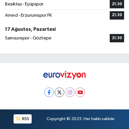
Beşiktaş - Eyüpspor
21:30
Amed - Erzurumspor FK
21:30
17 Ağustos, Pazartesi
Samsunspor - Göztepe
21:30
RSS
Copyright © 2025. Her hakkı saklıdır.