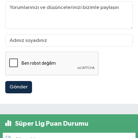
Gönder
Süper Lig Puan Durumu