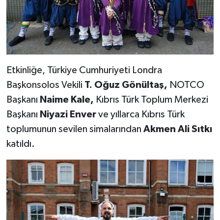
Etkinliğe, Türkiye Cumhuriyeti Londra
Başkonsolos Vekili
T. Oğuz Gönültaş,
NOTCO
Başkanı
Naime Kale,
Kıbrıs Türk Toplum Merkezi
Başkanı
Niyazi Enver
ve yıllarca Kıbrıs Türk
toplumunun sevilen simalarından
Akmen Ali Sıtkı
katıldı.