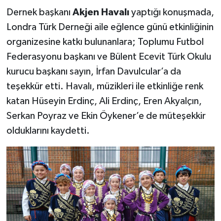
Dernek başkanı
Akjen Havalı
yaptığı konuşmada,
Londra Türk Derneği aile eğlence günü etkinliğinin
organizesine katkı bulunanlara; Toplumu Futbol
Federasyonu başkanı ve Bülent Ecevit Türk Okulu
kurucu başkanı sayın, İrfan Davulcular’a da
teşekkür etti. Havalı, müzikleri ile etkinliğe renk
katan Hüseyin Erdinç, Ali Erdinç, Eren Akyalçın,
Serkan Poyraz ve Ekin Öykener’e de müteşekkir
olduklarını kaydetti.