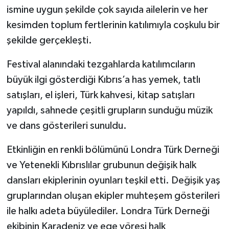
ismine uygun şekilde çok sayıda ailelerin ve her
kesimden toplum fertlerinin katılımıyla coşkulu bir
şekilde gerçekleşti.
Festival alanındaki tezgahlarda katılımcıların
büyük ilgi gösterdiği Kıbrıs’a has yemek, tatlı
satışları, el işleri, Türk kahvesi, kitap satışları
yapıldı, sahnede çeşitli grupların sunduğu müzik
ve dans gösterileri sunuldu.
Etkinliğin en renkli bölümünü Londra Türk Derneği
ve Yetenekli Kıbrıslılar grubunun değişik halk
dansları ekiplerinin oyunları teşkil etti. Değişik yaş
gruplarından oluşan ekipler muhteşem gösterileri
ile halkı adeta büyülediler. Londra Türk Derneği
ekibinin Karadeniz ve ege yöresi halk