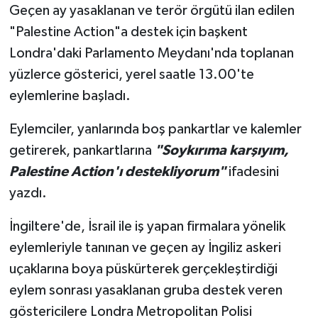
Geçen ay yasaklanan ve terör örgütü ilan edilen
"Palestine Action"a destek için başkent
Londra'daki Parlamento Meydanı'nda toplanan
yüzlerce gösterici, yerel saatle 13.00'te
eylemlerine başladı.
Eylemciler, yanlarında boş pankartlar ve kalemler
getirerek, pankartlarına
"Soykırıma karşıyım,
Palestine Action'ı destekliyorum"
ifadesini
yazdı.
İngiltere'de, İsrail ile iş yapan firmalara yönelik
eylemleriyle tanınan ve geçen ay İngiliz askeri
uçaklarına boya püskürterek gerçekleştirdiği
eylem sonrası yasaklanan gruba destek veren
göstericilere Londra Metropolitan Polisi