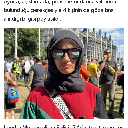
Ayrıca, açıklamada, polis memurlarına saldırıda
bulunduğu gerekçesiyle 4 kişinin de gözaltına
alındığı bilgisi paylaşıldı.
Londra Metropolitan Polisi, 5 Ağustos'ta yaptığı