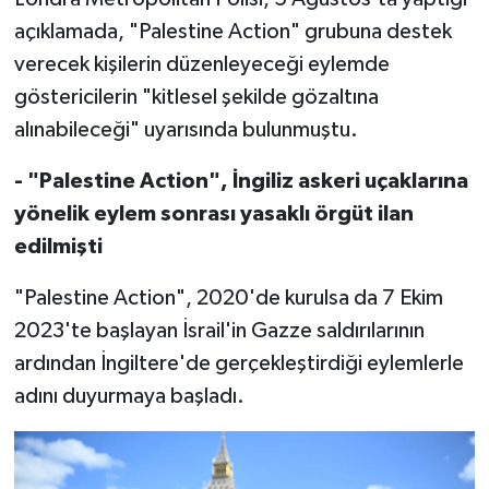
açıklamada, "Palestine Action" grubuna destek
verecek kişilerin düzenleyeceği eylemde
göstericilerin "kitlesel şekilde gözaltına
alınabileceği" uyarısında bulunmuştu.
- "Palestine Action", İngiliz askeri uçaklarına
yönelik eylem sonrası yasaklı örgüt ilan
edilmişti
"Palestine Action", 2020'de kurulsa da 7 Ekim
2023'te başlayan İsrail'in Gazze saldırılarının
ardından İngiltere'de gerçekleştirdiği eylemlerle
adını duyurmaya başladı.