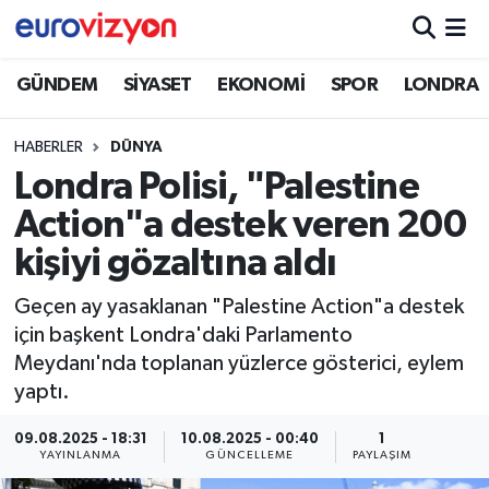
GÜNDEM
SİYASET
EKONOMİ
SPOR
LONDRA
HABERLER
DÜNYA
Londra Polisi, "Palestine
Action"a destek veren 200
kişiyi gözaltına aldı
Geçen ay yasaklanan "Palestine Action"a destek
için başkent Londra'daki Parlamento
Meydanı'nda toplanan yüzlerce gösterici, eylem
yaptı.
09.08.2025 - 18:31
10.08.2025 - 00:40
1
YAYINLANMA
GÜNCELLEME
PAYLAŞIM