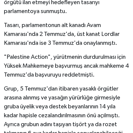
örgütü ilan etmeyi hedefleyen tasarıyı
parlamentoya sunmuştu.
Tasarı, parlamentonun alt kanadı Avam
Kamarası'nda 2 Temmuz'da, üst kanat Lordlar
Kamarası'nda ise 3 Temmuz'da onaylanmıştı.
"Palestine Action", yürütmenin durdurulması için
Yüksek Mahkemeye başvurmuş ancak mahkeme 4
Temmuz'da başvuruyu reddetmişti.
Grup, 5 Temmuz'dan itibaren yasaklı örgütler
arasına alınmış ve yasağın yürürlüğe girmesiyle
gruba üyelik veya destek beyanlarının 14 yıla
kadar hapisle cezalandırılmasının önü açılmıştı.
Ayrıca grubun adını taşıyan tişört ya da rozet