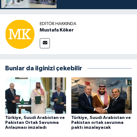
EDITÖR HAKKINDA
Mustafa Köker
Bunlar da ilginizi çekebilir
Türkiye, Suudi Arabistan ve
Türkiye, Suudi Arabistan ve
Pakistan Ortak Savunma
Pakistan ortak savunma
Anlaşması imzaladı
paktı imzalayacak