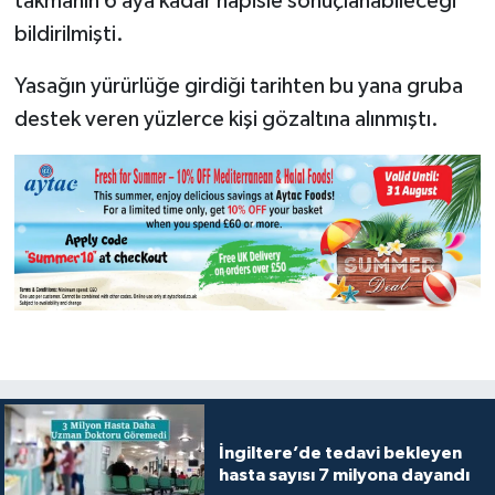
takmanın 6 aya kadar hapisle sonuçlanabileceği
bildirilmişti.
Yasağın yürürlüğe girdiği tarihten bu yana gruba
destek veren yüzlerce kişi gözaltına alınmıştı.
İngiltere’de tedavi bekleyen
hasta sayısı 7 milyona dayandı