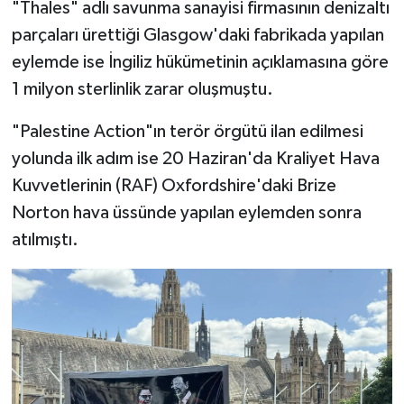
"Thales" adlı savunma sanayisi firmasının denizaltı
parçaları ürettiği Glasgow'daki fabrikada yapılan
eylemde ise İngiliz hükümetinin açıklamasına göre
1 milyon sterlinlik zarar oluşmuştu.
"Palestine Action"ın terör örgütü ilan edilmesi
yolunda ilk adım ise 20 Haziran'da Kraliyet Hava
Kuvvetlerinin (RAF) Oxfordshire'daki Brize
Norton hava üssünde yapılan eylemden sonra
atılmıştı.