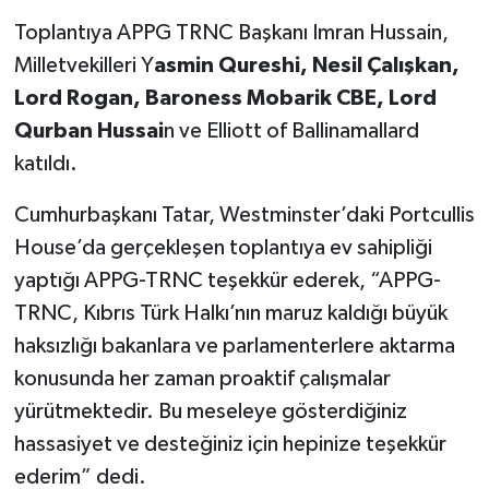
Toplantıya APPG TRNC Başkanı Imran Hussain,
Milletvekilleri Y
asmin Qureshi, Nesil Çalışkan,
Lord Rogan, Baroness Mobarik CBE, Lord
Qurban Hussai
n ve Elliott of Ballinamallard
katıldı.
Cumhurbaşkanı Tatar, Westminster’daki Portcullis
House’da gerçekleşen toplantıya ev sahipliği
yaptığı APPG-TRNC teşekkür ederek, “APPG-
TRNC, Kıbrıs Türk Halkı’nın maruz kaldığı büyük
haksızlığı bakanlara ve parlamenterlere aktarma
konusunda her zaman proaktif çalışmalar
yürütmektedir. Bu meseleye gösterdiğiniz
hassasiyet ve desteğiniz için hepinize teşekkür
ederim” dedi.