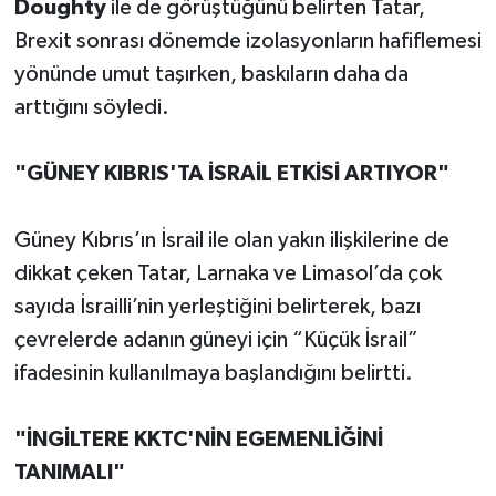
Doughty
ile de görüştüğünü belirten Tatar,
Brexit sonrası dönemde izolasyonların hafiflemesi
yönünde umut taşırken, baskıların daha da
arttığını söyledi.
"GÜNEY KIBRIS'TA İSRAİL ETKİSİ ARTIYOR"
Güney Kıbrıs’ın İsrail ile olan yakın ilişkilerine de
dikkat çeken Tatar, Larnaka ve Limasol’da çok
sayıda İsrailli’nin yerleştiğini belirterek, bazı
çevrelerde adanın güneyi için “Küçük İsrail”
ifadesinin kullanılmaya başlandığını belirtti.
"İNGİLTERE KKTC'NİN EGEMENLİĞİNİ
TANIMALI"