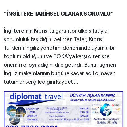
"İNGİLTERE TARİHSEL OLARAK SORUMLU"
İngiltere'nin Kıbrıs’ta garantör ülke sıfatıyla
sorumluluk taşıdığını belirten Tatar, Kıbrıslı
Türklerin İngiliz yönetimi döneminde uyumlu bir
toplum olduğunu ve EOKA’ya karşı direnişte
önemli rol oynadığını dile getirdi. Buna rağmen
İngiliz makamlarının bugüne kadar adil olmayan
tutumlar sergilediğini kaydetti.