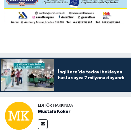
İngiltere’de tedavi bekleyen
hasta sayısı 7 milyona dayandı
EDITÖR HAKKINDA
Mustafa Köker