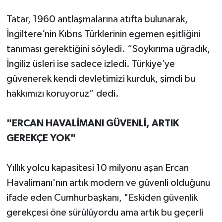
Tatar, 1960 antlaşmalarına atıfta bulunarak,
İngiltere’nin Kıbrıs Türklerinin egemen eşitliğini
tanıması gerektiğini söyledi. “Soykırıma uğradık,
İngiliz üsleri ise sadece izledi. Türkiye’ye
güvenerek kendi devletimizi kurduk, şimdi bu
hakkımızı koruyoruz” dedi.
"ERCAN HAVALİMANI GÜVENLİ, ARTIK
GEREKÇE YOK"
Yıllık yolcu kapasitesi 10 milyonu aşan Ercan
Havalimanı'nın artık modern ve güvenli olduğunu
ifade eden Cumhurbaşkanı, "Eskiden güvenlik
gerekçesi öne sürülüyordu ama artık bu geçerli