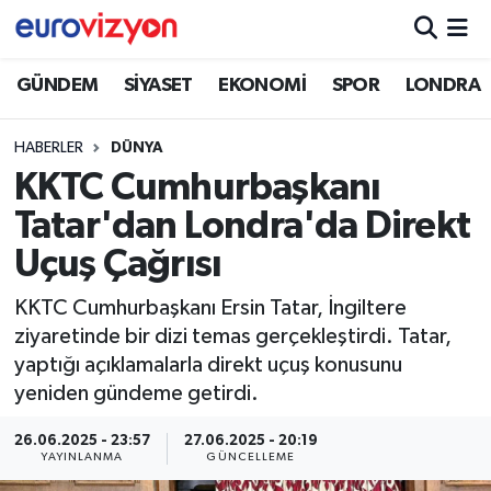
GÜNDEM
SİYASET
EKONOMİ
SPOR
LONDRA
HABERLER
DÜNYA
KKTC Cumhurbaşkanı
Tatar'dan Londra'da Direkt
Uçuş Çağrısı
KKTC Cumhurbaşkanı Ersin Tatar, İngiltere
ziyaretinde bir dizi temas gerçekleştirdi. Tatar,
yaptığı açıklamalarla direkt uçuş konusunu
yeniden gündeme getirdi.
26.06.2025 - 23:57
27.06.2025 - 20:19
YAYINLANMA
GÜNCELLEME