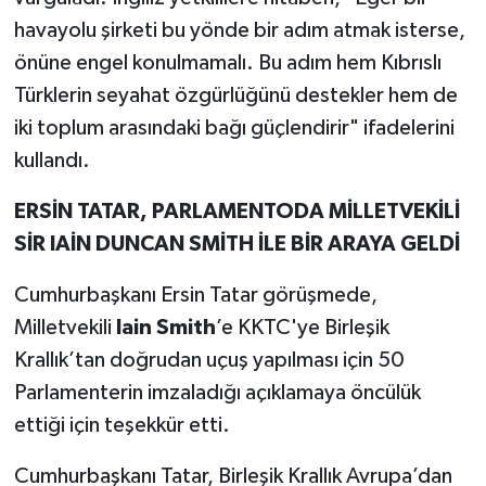
havayolu şirketi bu yönde bir adım atmak isterse,
önüne engel konulmamalı. Bu adım hem Kıbrıslı
Türklerin seyahat özgürlüğünü destekler hem de
iki toplum arasındaki bağı güçlendirir" ifadelerini
kullandı.
ERSİN TATAR, PARLAMENTODA MİLLETVEKİLİ
SİR IAİN DUNCAN SMİTH İLE BİR ARAYA GELDİ
Cumhurbaşkanı Ersin Tatar görüşmede,
Milletvekili
Iain Smith
’e KKTC'ye Birleşik
Krallık’tan doğrudan uçuş yapılması için 50
Parlamenterin imzaladığı açıklamaya öncülük
ettiği için teşekkür etti.
Cumhurbaşkanı Tatar, Birleşik Krallık Avrupa’dan