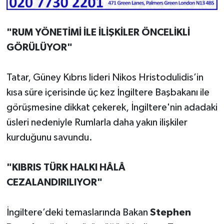
"RUM YÖNETİMİ İLE İLİŞKİLER ÖNCELİKLİ
GÖRÜLÜYOR"
Tatar, Güney Kıbrıs lideri Nikos Hristodulidis’in
kısa süre içerisinde üç kez İngiltere Başbakanı ile
görüşmesine dikkat çekerek, İngiltere'nin adadaki
üsleri nedeniyle Rumlarla daha yakın ilişkiler
kurduğunu savundu.
"KIBRIS TÜRK HALKI HÂLÂ
CEZALANDIRILIYOR"
İngiltere’deki temaslarında Bakan
Stephen