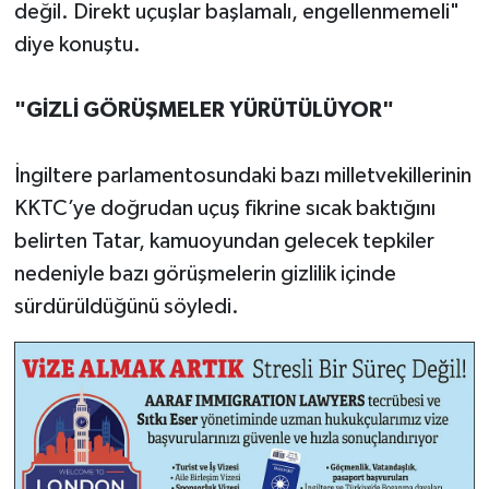
değil. Direkt uçuşlar başlamalı, engellenmemeli"
diye konuştu.
"GİZLİ GÖRÜŞMELER YÜRÜTÜLÜYOR"
İngiltere parlamentosundaki bazı milletvekillerinin
KKTC’ye doğrudan uçuş fikrine sıcak baktığını
belirten Tatar, kamuoyundan gelecek tepkiler
nedeniyle bazı görüşmelerin gizlilik içinde
sürdürüldüğünü söyledi.