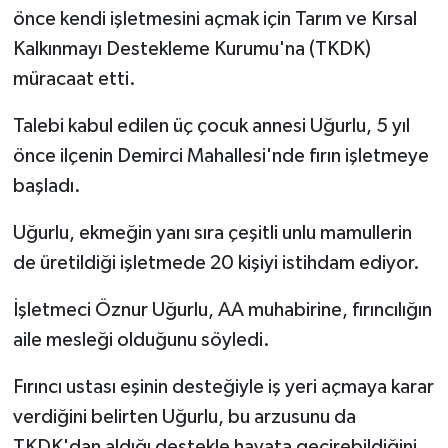
önce kendi işletmesini açmak için Tarım ve Kırsal
Kalkınmayı Destekleme Kurumu'na (TKDK)
müracaat etti.
Talebi kabul edilen üç çocuk annesi Uğurlu, 5 yıl
önce ilçenin Demirci Mahallesi'nde fırın işletmeye
başladı.
Uğurlu, ekmeğin yanı sıra çeşitli unlu mamullerin
de üretildiği işletmede 20 kişiyi istihdam ediyor.
İşletmeci Öznur Uğurlu, AA muhabirine, fırıncılığın
aile mesleği olduğunu söyledi.
Fırıncı ustası eşinin desteğiyle iş yeri açmaya karar
verdiğini belirten Uğurlu, bu arzusunu da
TKDK'dan aldığı destekle hayata geçirebildiğini