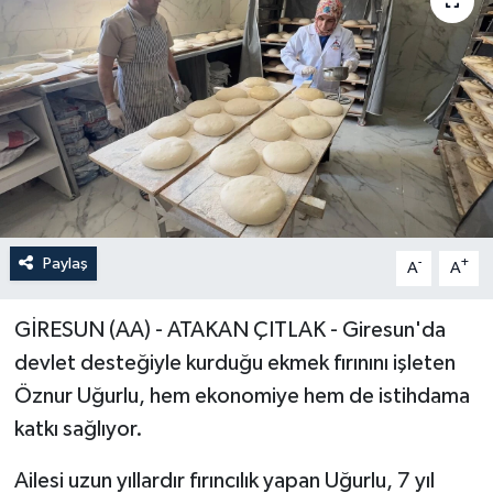
Paylaş
-
+
A
A
GİRESUN (AA) - ATAKAN ÇITLAK - Giresun'da
devlet desteğiyle kurduğu ekmek fırınını işleten
Öznur Uğurlu, hem ekonomiye hem de istihdama
katkı sağlıyor.
Ailesi uzun yıllardır fırıncılık yapan Uğurlu, 7 yıl