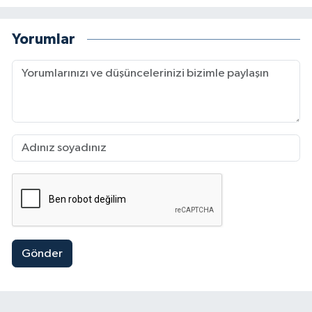
Yorumlar
Gönder