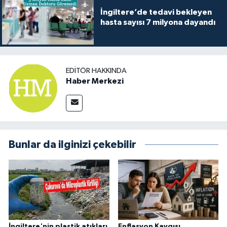
İngiltere’de tedavi bekleyen
hasta sayısı 7 milyona dayandı
EDITÖR HAKKINDA
Haber Merkezi
Bunlar da ilginizi çekebilir
İngiltere'nin plastik atıkları
Enflasyon Kaygısı