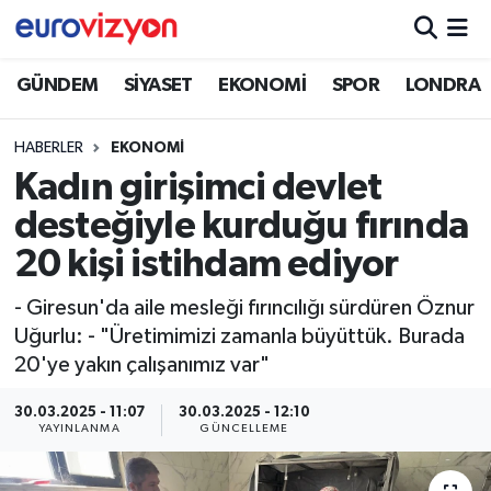
GÜNDEM
SİYASET
EKONOMİ
SPOR
LONDRA
HABERLER
EKONOMİ
Kadın girişimci devlet
desteğiyle kurduğu fırında
20 kişi istihdam ediyor
- Giresun'da aile mesleği fırıncılığı sürdüren Öznur
Uğurlu: - "Üretimimizi zamanla büyüttük. Burada
20'ye yakın çalışanımız var"
30.03.2025 - 11:07
30.03.2025 - 12:10
YAYINLANMA
GÜNCELLEME