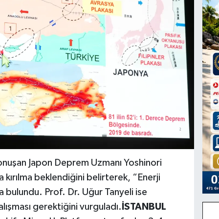
 konuşan Japon Deprem Uzmanı Yoshinori
 kırılma beklendiğini belirterek, “Enerji
a bulundu. Prof. Dr. Uğur Tanyeli ise
alışması gerektiğini vurguladı.
İSTANBUL