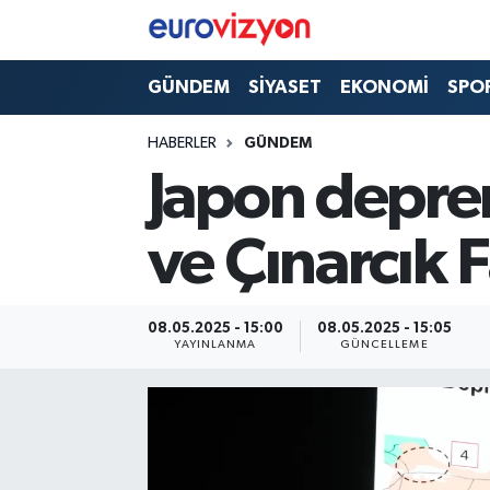
GÜNDEM
SİYASET
EKONOMİ
SPO
HABERLER
GÜNDEM
Japon depre
ve Çınarcık F
08.05.2025 - 15:00
08.05.2025 - 15:05
YAYINLANMA
GÜNCELLEME