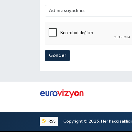
Gönder
RSS
Copyright © 2025. Her hakkı saklıdır