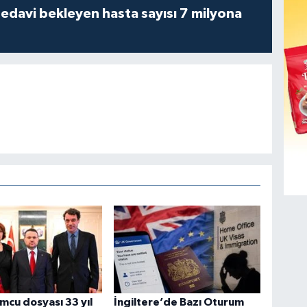
tedavi bekleyen hasta sayısı 7 milyona
cu dosyası 33 yıl
İngiltere’de Bazı Oturum