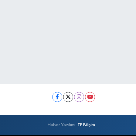
Haber Yazılımı:
TE Bilişim