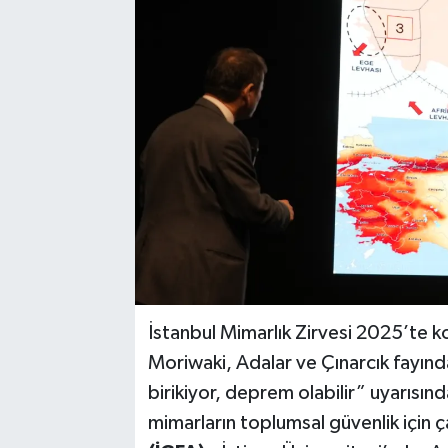
İstanbul Mimarlık Zirvesi 2025’te
Moriwaki, Adalar ve Çınarcık fayında
birikiyor, deprem olabilir” uyarısınd
mimarların toplumsal güvenlik için ç