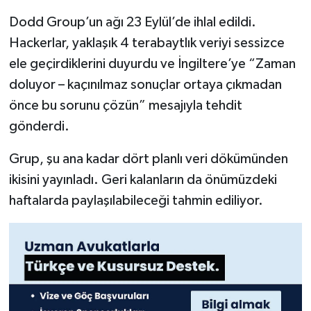
Dodd Group’un ağı 23 Eylül’de ihlal edildi.
Hackerlar, yaklaşık 4 terabaytlık veriyi sessizce
ele geçirdiklerini duyurdu ve İngiltere’ye “Zaman
doluyor – kaçınılmaz sonuçlar ortaya çıkmadan
önce bu sorunu çözün” mesajıyla tehdit
gönderdi.
Grup, şu ana kadar dört planlı veri dökümünden
ikisini yayınladı. Geri kalanların da önümüzdeki
haftalarda paylaşılabileceği tahmin ediliyor.