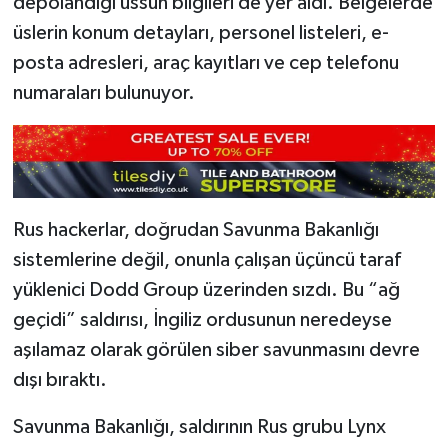
depolandığı üssün bilgileri de yer aldı. Belgelerde
üslerin konum detayları, personel listeleri, e-
posta adresleri, araç kayıtları ve cep telefonu
numaraları bulunuyor.
Rus hackerlar, doğrudan Savunma Bakanlığı
sistemlerine değil, onunla çalışan üçüncü taraf
yüklenici Dodd Group üzerinden sızdı. Bu “ağ
geçidi” saldırısı, İngiliz ordusunun neredeyse
aşılamaz olarak görülen siber savunmasını devre
dışı bıraktı.
Savunma Bakanlığı, saldırının Rus grubu Lynx