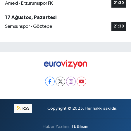
Amed - Erzurumspor FK
21:30
17 Ağustos, Pazartesi
Samsunspor - Göztepe
21:30
RSS
Copyright © 2025. Her hakkı saklıdır.
Haber Yazılımı:
TE Bilişim