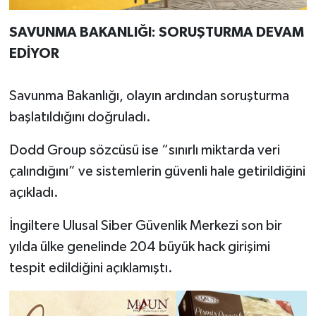
SAVUNMA BAKANLIĞI: SORUŞTURMA DEVAM
EDİYOR
Savunma Bakanlığı, olayın ardından soruşturma
başlatıldığını doğruladı.
Dodd Group sözcüsü ise “sınırlı miktarda veri
çalındığını” ve sistemlerin güvenli hale getirildiğini
açıkladı.
İngiltere Ulusal Siber Güvenlik Merkezi son bir
yılda ülke genelinde 204 büyük hack girişimi
tespit edildiğini açıklamıştı.