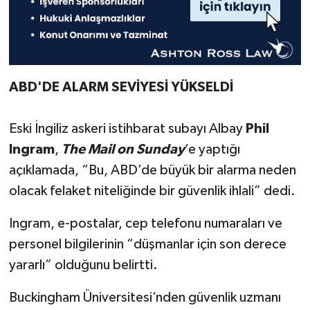
ABD'DE ALARM SEVİYESİ YÜKSELDİ
Eski İngiliz askeri istihbarat subayı Albay
Phil
Ingram
,
The Mail on Sunday
’e yaptığı
açıklamada, “Bu, ABD’de büyük bir alarma neden
olacak felaket niteliğinde bir güvenlik ihlali” dedi.
Ingram, e-postalar, cep telefonu numaraları ve
personel bilgilerinin “düşmanlar için son derece
yararlı” olduğunu belirtti.
Buckingham Üniversitesi’nden güvenlik uzmanı