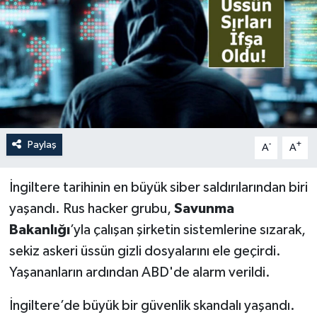
Paylaş
-
+
A
A
İngiltere tarihinin en büyük siber saldırılarından biri
yaşandı. Rus hacker grubu,
Savunma
Bakanlığı
’yla çalışan şirketin sistemlerine sızarak,
sekiz askeri üssün gizli dosyalarını ele geçirdi.
Yaşananların ardından ABD'de alarm verildi.
İngiltere’de büyük bir güvenlik skandalı yaşandı.