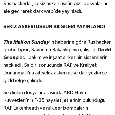
Rus hackerlar, sekiz askeri üssün gizli dosyalarını
ele geçirerek dark web’de yayınladı.
SEKİZ ASKERİ ÜSSÜN BİLGİLERİ YAYINLANDI
The Mail on Sunday
’in
haber
ine göre Rus hacker
grubu
Lynx,
Savunma Bakanlığı’nın çalıştığı
Dodd
Group
adlı bakım ve inşaat şirketinin sistemlerini
hackledi. Saldırı sonucunda RAF ve Kraliyet
Donanması’na ait sekiz askeri üsse dair yüzlerce
gizli belge çalındı.
Sızdırılan dosyalar arasında ABD Hava
Kuvvetleri’nin F-35 hayalet jetlerinin bulunduğu
RAF Lakenheath ve nükleer bombaların