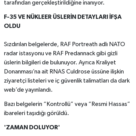
tarafından gerçekleştirildiğine inanıyor.
F-35 VE NÜKLEER ÜSLERİN DETAYLARI İFŞA
OLDU
Sızdırılan belgelerde, RAF Portreath adlı NATO
radar istasyonu ve RAF Predannack gibi gizli
üslerin bilgileri de bulunuyor. Ayrıca Kraliyet
Donanması’na ait RNAS Culdrose üssüne ilişkin
ziyaretçi listeleri ve iç güvenlik talimatları da dark
web’de yayınlandı.
Bazı belgelerin “Kontrollü” veya “Resmi Hassas”
ibareleri taşıdığı görüldü.
'ZAMAN DOLUYOR'