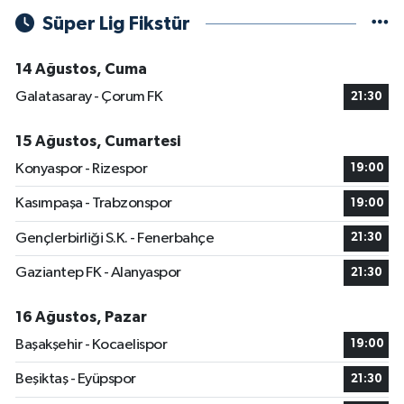
Süper Lig Fikstür
14 Ağustos, Cuma
Galatasaray - Çorum FK
21:30
15 Ağustos, Cumartesi
Konyaspor - Rizespor
19:00
Kasımpaşa - Trabzonspor
19:00
Gençlerbirliği S.K. - Fenerbahçe
21:30
Gaziantep FK - Alanyaspor
21:30
16 Ağustos, Pazar
Başakşehir - Kocaelispor
19:00
Beşiktaş - Eyüpspor
21:30