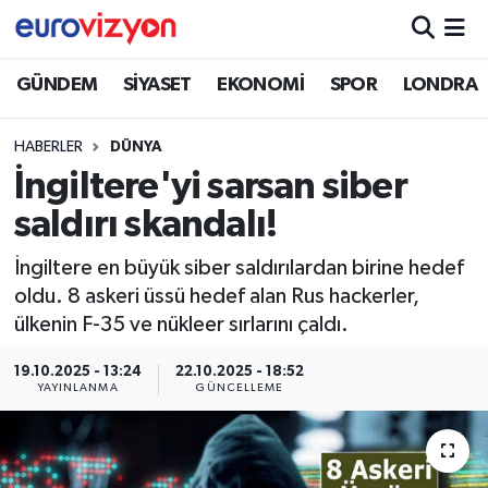
GÜNDEM
SİYASET
EKONOMİ
SPOR
LONDRA
HABERLER
DÜNYA
İngiltere'yi sarsan siber
saldırı skandalı!
İngiltere en büyük siber saldırılardan birine hedef
oldu. 8 askeri üssü hedef alan Rus hackerler,
ülkenin F-35 ve nükleer sırlarını çaldı.
19.10.2025 - 13:24
22.10.2025 - 18:52
YAYINLANMA
GÜNCELLEME