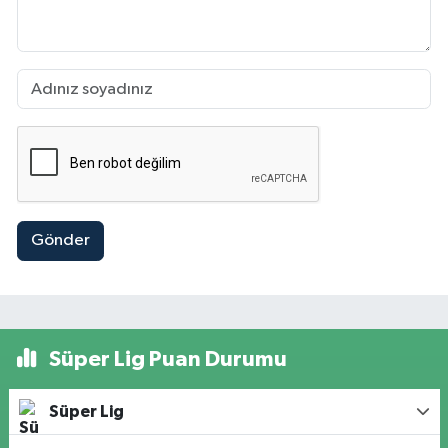
Gönder
Süper Lig Puan Durumu
Süper Lig