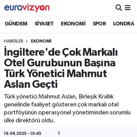
GÜNDEM
SİYASET
EKONOMİ
SPOR
LONDRA
HABERLER
EKONOMİ
İngiltere'de Çok Markalı
Otel Gurubunun Başına
Türk Yönetici Mahmut
Aslan Geçti
Türk yönetici Mahmut Aslan, Birleşik Krallık
genelinde faaliyet gösteren çok markalı otel
portföyünün operasyonel yönetiminden sorumlu
ülke direktörü oldu.
19.06.2025 - 10:45
1