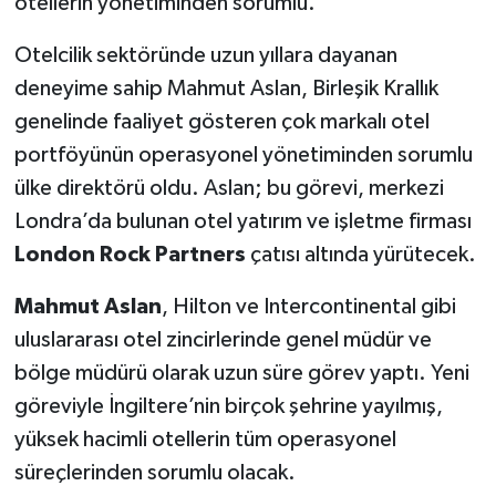
otellerin yönetiminden sorumlu.
Otelcilik sektöründe uzun yıllara dayanan
deneyime sahip Mahmut Aslan, Birleşik Krallık
genelinde faaliyet gösteren çok markalı otel
portföyünün operasyonel yönetiminden sorumlu
ülke direktörü oldu. Aslan; bu görevi, merkezi
Londra’da bulunan otel yatırım ve işletme firması
London Rock Partners
çatısı altında yürütecek.
Mahmut Aslan
, Hilton ve Intercontinental gibi
uluslararası otel zincirlerinde genel müdür ve
bölge müdürü olarak uzun süre görev yaptı. Yeni
göreviyle İngiltere’nin birçok şehrine yayılmış,
yüksek hacimli otellerin tüm operasyonel
süreçlerinden sorumlu olacak.