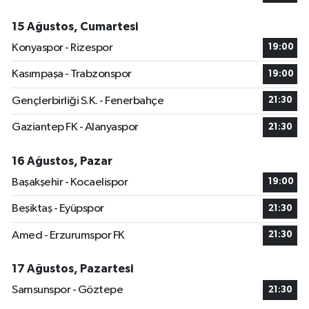
15 Ağustos, Cumartesi
Konyaspor - Rizespor
19:00
Kasımpaşa - Trabzonspor
19:00
Gençlerbirliği S.K. - Fenerbahçe
21:30
Gaziantep FK - Alanyaspor
21:30
16 Ağustos, Pazar
Başakşehir - Kocaelispor
19:00
Beşiktaş - Eyüpspor
21:30
Amed - Erzurumspor FK
21:30
17 Ağustos, Pazartesi
Samsunspor - Göztepe
21:30