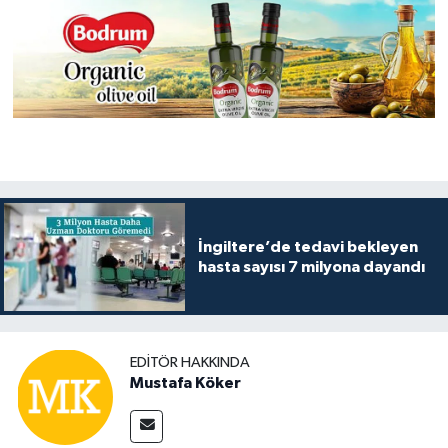
İngiltere’de tedavi bekleyen
hasta sayısı 7 milyona dayandı
EDITÖR HAKKINDA
Mustafa Köker