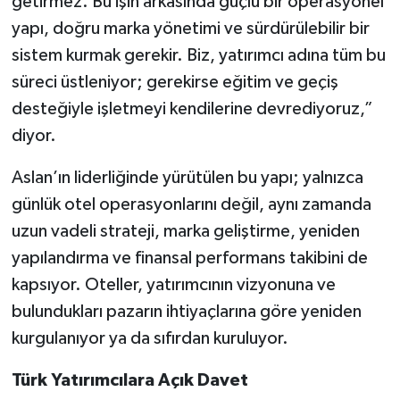
getirmez. Bu işin arkasında güçlü bir operasyonel
yapı, doğru marka yönetimi ve sürdürülebilir bir
sistem kurmak gerekir. Biz, yatırımcı adına tüm bu
süreci üstleniyor; gerekirse eğitim ve geçiş
desteğiyle işletmeyi kendilerine devrediyoruz,”
diyor.
Aslan’ın liderliğinde yürütülen bu yapı; yalnızca
günlük otel operasyonlarını değil, aynı zamanda
uzun vadeli strateji, marka geliştirme, yeniden
yapılandırma ve finansal performans takibini de
kapsıyor. Oteller, yatırımcının vizyonuna ve
bulundukları pazarın ihtiyaçlarına göre yeniden
kurgulanıyor ya da sıfırdan kuruluyor.
Türk Yatırımcılara Açık Davet