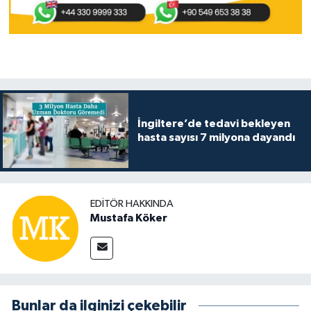
İngiltere’de tedavi bekleyen
hasta sayısı 7 milyona dayandı
EDITÖR HAKKINDA
Mustafa Köker
Bunlar da ilginizi çekebilir