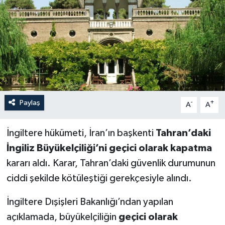
Paylaş
-
+
A
A
İngiltere hükümeti, İran’ın başkenti
Tahran’daki
İngiliz Büyükelçiliği’ni geçici olarak kapatma
kararı aldı. Karar, Tahran’daki güvenlik durumunun
ciddi şekilde kötüleştiği gerekçesiyle alındı.
İngiltere Dışişleri Bakanlığı’ndan yapılan
açıklamada, büyükelçiliğin
geçici olarak