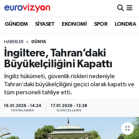
GÜNDEM
SİYASET
EKONOMİ
SPOR
LONDRA
HABERLER
DÜNYA
İngiltere, Tahran’daki
Büyükelçiliğini Kapattı
İngiliz hükümeti, güvenlik riskleri nedeniyle
Tahran’daki büyükelçiliğini geçici olarak kapattı ve
tüm personeli tahliye etti.
16.01.2026 - 14:24
17.01.2026 - 13:38
YAYINLANMA
GÜNCELLEME