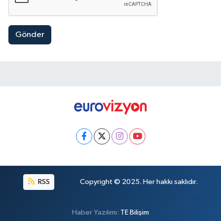
Gönder
RSS
Copyright © 2025. Her hakkı saklıdır.
Haber Yazılımı:
TE Bilişim