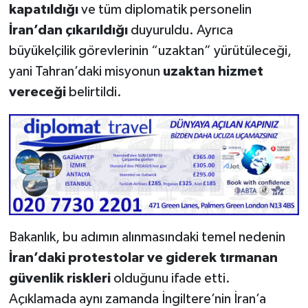
kapatıldığı
ve tüm diplomatik personelin
İran’dan çıkarıldığı
duyuruldu. Ayrıca
büyükelçilik görevlerinin “uzaktan” yürütüleceği,
yani Tahran’daki misyonun
uzaktan hizmet
vereceği
belirtildi.
Bakanlık, bu adımın alınmasındaki temel nedenin
İran’daki protestolar ve giderek tırmanan
güvenlik riskleri
olduğunu ifade etti.
Açıklamada aynı zamanda İngiltere’nin İran’a