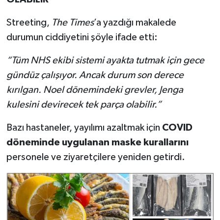
Streeting,
The Times
’a yazdığı makalede
durumun ciddiyetini şöyle ifade etti:
“Tüm NHS ekibi sistemi ayakta tutmak için gece
gündüz çalışıyor. Ancak durum son derece
kırılgan. Noel dönemindeki grevler, Jenga
kulesini devirecek tek parça olabilir.”
Bazı hastaneler, yayılımı azaltmak için
COVID
döneminde uygulanan maske kurallarını
personele ve ziyaretçilere yeniden getirdi.