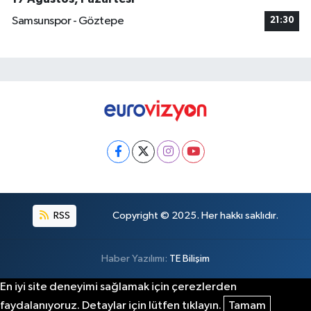
Samsunspor - Göztepe
21:30
RSS
Copyright © 2025. Her hakkı saklıdır.
Haber Yazılımı:
TE Bilişim
En iyi site deneyimi sağlamak için çerezlerden
faydalanıyoruz. Detaylar için lütfen tıklayın.
Tamam