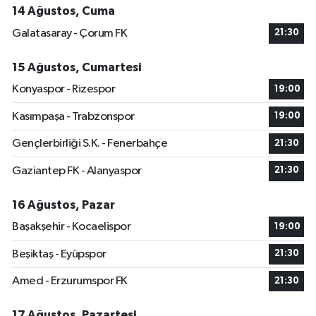
14 Ağustos, Cuma
Galatasaray - Çorum FK
21:30
15 Ağustos, Cumartesi
Konyaspor - Rizespor
19:00
Kasımpaşa - Trabzonspor
19:00
Gençlerbirliği S.K. - Fenerbahçe
21:30
Gaziantep FK - Alanyaspor
21:30
16 Ağustos, Pazar
Başakşehir - Kocaelispor
19:00
Beşiktaş - Eyüpspor
21:30
Amed - Erzurumspor FK
21:30
17 Ağustos, Pazartesi