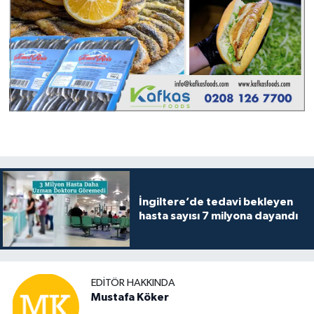
İngiltere’de tedavi bekleyen
hasta sayısı 7 milyona dayandı
EDITÖR HAKKINDA
Mustafa Köker