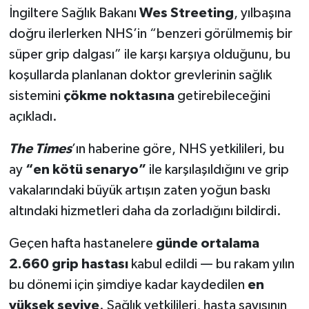
İngiltere Sağlık Bakanı
Wes Streeting
, yılbaşına
doğru ilerlerken NHS’in “benzeri görülmemiş bir
süper grip dalgası” ile karşı karşıya olduğunu, bu
koşullarda planlanan doktor grevlerinin sağlık
sistemini
çökme noktasına
getirebileceğini
açıkladı.
The Times
’ın haberine göre, NHS yetkilileri, bu
ay
“en kötü senaryo”
ile karşılaşıldığını ve grip
vakalarındaki büyük artışın zaten yoğun baskı
altındaki hizmetleri daha da zorladığını bildirdi.
Geçen hafta hastanelere
günde ortalama
2.660 grip hastası
kabul edildi — bu rakam yılın
bu dönemi için şimdiye kadar kaydedilen
en
yüksek seviye
. Sağlık yetkilileri, hasta sayısının