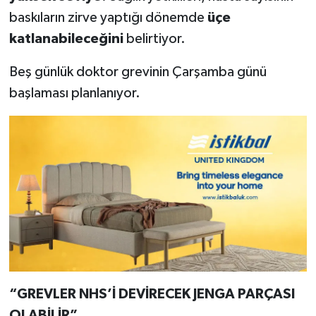
baskıların zirve yaptığı dönemde
üçe
katlanabileceğini
belirtiyor.
Beş günlük doktor grevinin Çarşamba günü
başlaması planlanıyor.
“GREVLER NHS’İ DEVİRECEK JENGA PARÇASI
OLABİLİR”