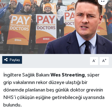
Paylaş
-
+
A
A
İngiltere Sağlık Bakanı
Wes Streeting
, süper
grip vakalarının rekor düzeye ulaştığı bir
dönemde planlanan beş günlük doktor grevinin
NHS’i çöküşün eşiğine getirebileceği uyarısında
bulundu.