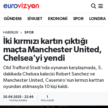
GÜNDEM
SİYASET
EKONOMİ
SPOR
LONDRA
HABERLER
SPOR
İki kırmızı kartın çıktığı
maçta Manchester United,
Chelsea'yi yendi
Old Trafford Stadı'nda oynanan karşılaşmada, 5.
dakikada Chelsea kalecisi Robert Sanchez ve
Manchester United, Casemiro'nun kırmızı karttan
oyundan atılmasıyla 10 kişi kaldı.
20.09.2025 - 22:46
1
YAYINLANMA
PAYLAŞIM