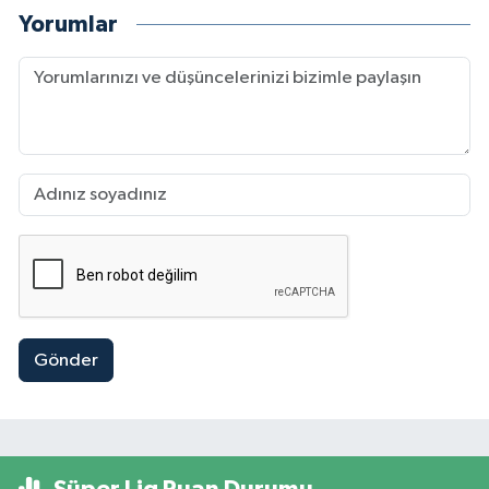
Yorumlar
Gönder