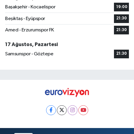
Başakşehir - Kocaelispor
19:00
Beşiktaş - Eyüpspor
21:30
Amed - Erzurumspor FK
21:30
17 Ağustos, Pazartesi
Samsunspor - Göztepe
21:30