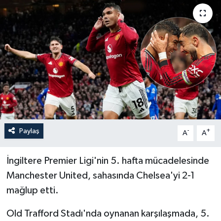
Paylaş
-
+
A
A
İngiltere Premier Ligi'nin 5. hafta mücadelesinde
Manchester United, sahasında Chelsea'yi 2-1
mağlup etti.
Old Trafford Stadı'nda oynanan karşılaşmada, 5.