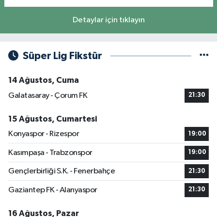
Detaylar için tıklayın
Süper Lig Fikstür
14 Ağustos, Cuma
Galatasaray - Çorum FK
21:30
15 Ağustos, Cumartesi
Konyaspor - Rizespor
19:00
Kasımpaşa - Trabzonspor
19:00
Gençlerbirliği S.K. - Fenerbahçe
21:30
Gaziantep FK - Alanyaspor
21:30
16 Ağustos, Pazar