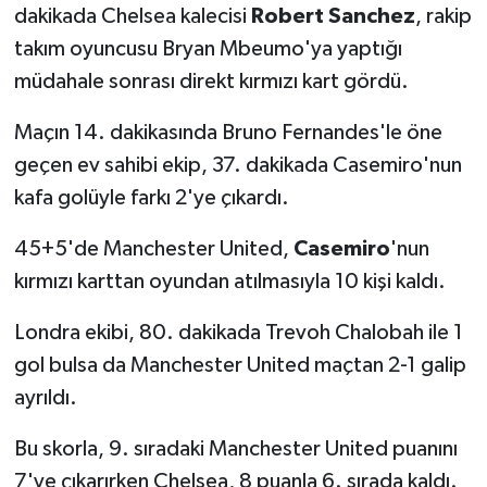
dakikada Chelsea kalecisi
Robert Sanchez
, rakip
takım oyuncusu Bryan Mbeumo'ya yaptığı
müdahale sonrası direkt kırmızı kart gördü.
Maçın 14. dakikasında Bruno Fernandes'le öne
geçen ev sahibi ekip, 37. dakikada Casemiro'nun
kafa golüyle farkı 2'ye çıkardı.
45+5'de Manchester United,
Casemiro
'nun
kırmızı karttan oyundan atılmasıyla 10 kişi kaldı.
Londra ekibi, 80. dakikada Trevoh Chalobah ile 1
gol bulsa da Manchester United maçtan 2-1 galip
ayrıldı.
Bu skorla, 9. sıradaki Manchester United puanını
7'ye çıkarırken Chelsea, 8 puanla 6. sırada kaldı.