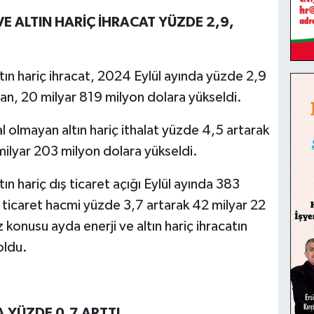
VE ALTIN HARİÇ İHRACAT YÜZDE 2,9,
ltın hariç ihracat, 2024 Eylül ayında yüzde 2,9
an, 20 milyar 819 milyon dolara yükseldi.
al olmayan altın hariç ithalat yüzde 4,5 artarak
ilyar 203 milyon dolara yükseldi.
tın hariç dış ticaret açığı Eylül ayında 383
ş ticaret hacmi yüzde 3,7 artarak 42 milyar 22
 konusu ayda enerji ve altın hariç ihracatın
oldu.
A YÜZDE 0,7 ARTTI