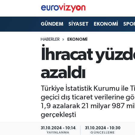
GÜNDEM
SİYASET
EKONOMİ
SPO
HABERLER
EKONOMİ
İhracat yüzde
azaldı
Türkiye İstatistik Kurumu ile T
geçici dış ticaret verilerine g
1,9 azalarak 21 milyar 987 mi
gerçekleşti
31.10.2024 - 10:14
31.10.2024 - 10:30
YAYINLANMA
GÜNCELLEME