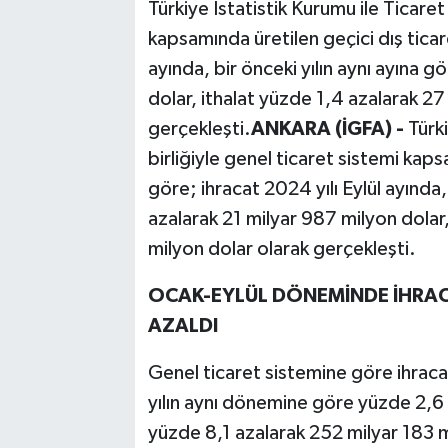
Türkiye İstatistik Kurumu ile Ticaret 
kapsamında üretilen geçici dış ticare
ayında, bir önceki yılın aynı ayına 
dolar, ithalat yüzde 1,4 azalarak 27
gerçekleşti.
ANKARA (İGFA) -
Türki
birliğiyle genel ticaret sistemi kaps
göre; ihracat 2024 yılı Eylül ayında,
azalarak 21 milyar 987 milyon dolar,
milyon dolar olarak gerçekleşti.
OCAK-EYLÜL DÖNEMİNDE İHRACA
AZALDI
Genel ticaret sistemine göre ihrac
yılın aynı dönemine göre yüzde 2,6 
yüzde 8,1 azalarak 252 milyar 183 m