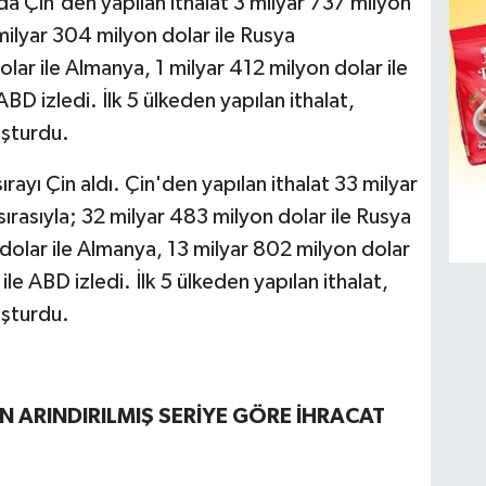
yında Çin'den yapılan ithalat 3 milyar 737 milyon
 milyar 304 milyon dolar ile Rusya
ar ile Almanya, 1 milyar 412 milyon dolar ile
ABD izledi. İlk 5 ülkeden yapılan ithalat,
uşturdu.
rayı Çin aldı. Çin'den yapılan ithalat 33 milyar
sırasıyla; 32 milyar 483 milyon dolar ile Rusya
olar ile Almanya, 13 milyar 802 milyon dolar
 ile ABD izledi. İlk 5 ülkeden yapılan ithalat,
uşturdu.
N ARINDIRILMIŞ SERİYE GÖRE İHRACAT