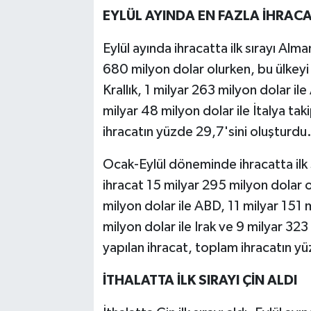
EYLÜL AYINDA EN FAZLA İHRAC
Eylül ayında ihracatta ilk sırayı Alm
680 milyon dolar olurken, bu ülkeyi s
Krallık, 1 milyar 263 milyon dolar ile
milyar 48 milyon dolar ile İtalya taki
ihracatın yüzde 29,7'sini oluşturdu
Ocak-Eylül döneminde ihracatta ilk 
ihracat 15 milyar 295 milyon dolar ol
milyon dolar ile ABD, 11 milyar 151 mi
milyon dolar ile Irak ve 9 milyar 323 
yapılan ihracat, toplam ihracatın y
İTHALATTA İLK SIRAYI ÇİN ALDI