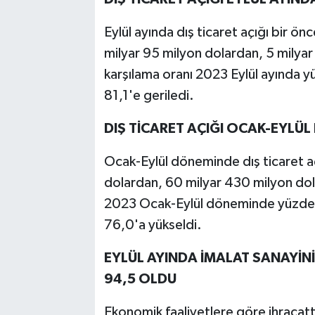
Eylül ayında dış ticaret açığı bir ön
milyar 95 milyon dolardan, 5 milyar 
karşılama oranı 2023 Eylül ayında y
81,1'e geriledi.
DIŞ TİCARET AÇIĞI OCAK-EYLÜL
Ocak-Eylül döneminde dış ticaret a
dolardan, 60 milyar 430 milyon dolar
2023 Ocak-Eylül döneminde yüzde 6
76,0'a yükseldi.
EYLÜL AYINDA İMALAT SANAYİN
94,5 OLDU
Ekonomik faaliyetlere göre ihracatt