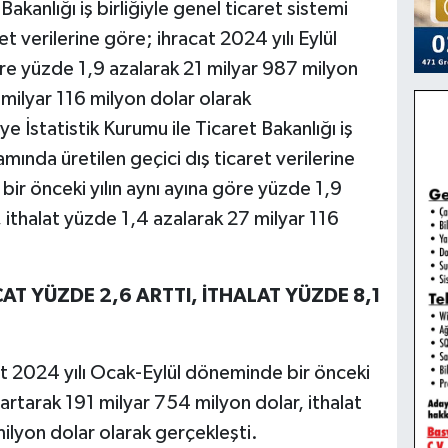
Bakanlığı iş birliğiyle genel ticaret sistemi
t verilerine göre; ihracat 2024 yılı Eylül
göre yüzde 1,9 azalarak 21 milyar 987 milyon
 milyar 116 milyon dolar olarak
ye İstatistik Kurumu ile Ticaret Bakanlığı iş
amında üretilen geçici dış ticaret verilerine
 bir önceki yılın aynı ayına göre yüzde 1,9
 ithalat yüzde 1,4 azalarak 27 milyar 116
T YÜZDE 2,6 ARTTI, İTHALAT YÜZDE 8,1
at 2024 yılı Ocak-Eylül döneminde bir önceki
artarak 191 milyar 754 milyon dolar, ithalat
ilyon dolar olarak gerçekleşti.