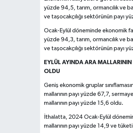
yüzde 94,5, tarım, ormancılık ve ba
ve taşocakçılığı sektörünün payı yü
Ocak-Eylül döneminde ekonomik faal
yüzde 94,3, tarım, ormancılık ve ba
ve taşocakçılığı sektörünün payı yü
EYLÜL AYINDA ARA MALLARININ
OLDU
Geniş ekonomik gruplar sınıflamasın
mallarının payı yüzde 67,7, sermaye
mallarının payı yüzde 15,6 oldu.
İthalatta, 2024 Ocak-Eylül dönemin
mallarının payı yüzde 14,9 ve tüket