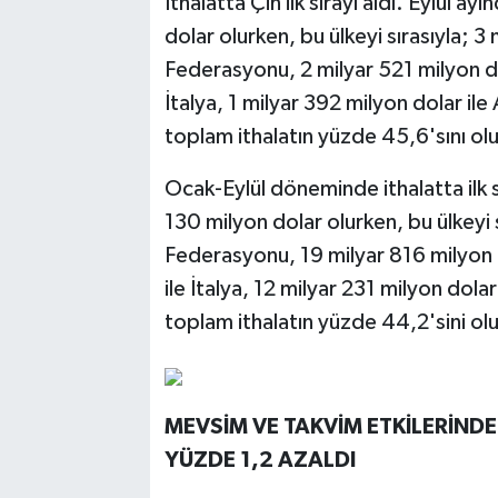
İthalatta Çin ilk sırayı aldı. Eylül a
dolar olurken, bu ülkeyi sırasıyla; 3
Federasyonu, 2 milyar 521 milyon dol
İtalya, 1 milyar 392 milyon dolar ile 
toplam ithalatın yüzde 45,6'sını ol
Ocak-Eylül döneminde ithalatta ilk sı
130 milyon dolar olurken, bu ülkeyi 
Federasyonu, 19 milyar 816 milyon d
ile İtalya, 12 milyar 231 milyon dolar
toplam ithalatın yüzde 44,2'sini ol
MEVSİM VE TAKVİM ETKİLERİNDE
YÜZDE 1,2 AZALDI