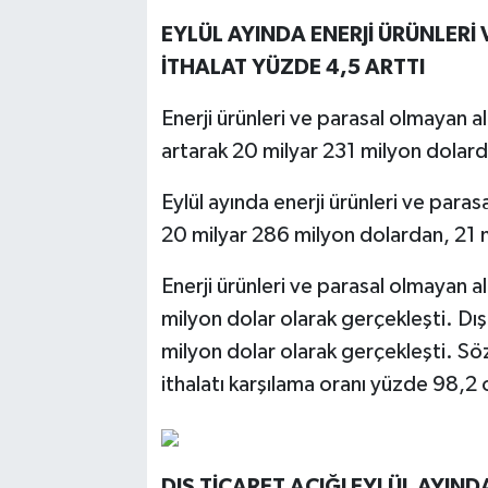
EYLÜL AYINDA ENERJİ ÜRÜNLERİ 
İTHALAT YÜZDE 4,5 ARTTI
Enerji ürünleri ve parasal olmayan a
artarak 20 milyar 231 milyon dolard
Eylül ayında enerji ürünleri ve paras
20 milyar 286 milyon dolardan, 21 m
Enerji ürünleri ve parasal olmayan al
milyon dolar olarak gerçekleşti. Dı
milyon dolar olarak gerçekleşti. Söz
ithalatı karşılama oranı yüzde 98,2 
DIŞ TİCARET AÇIĞI EYLÜL AYIND