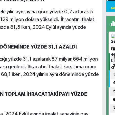
ceki yılın aynı ayına göre yüzde 0,7 artarak 5
129 milyon dolara yükseldi. İhracatın ithalatı
üzde 81,5 iken, 2024 Eylül ayında yüzde
 DÖNEMİNDE YÜZDE 31,1 AZALDI
çığı yüzde 31,1 azalarak 87 milyar 664 milyon
a geriledi. İhracatın ithalatı karşılama oranı
8,1 iken, 2024 yılının aynı döneminde yüzde
İN TOPLAM İHRACATTAKİ PAYI YÜZDE
a, 2024 Eylül ayında imalat sanayinin payı