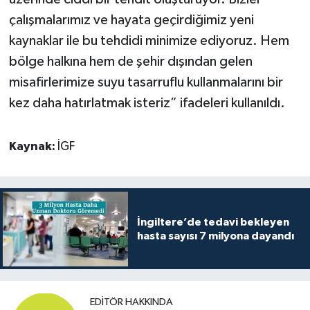
çalışmalarımız ve hayata geçirdiğimiz yeni
kaynaklar ile bu tehdidi minimize ediyoruz. Hem
bölge halkına hem de şehir dışından gelen
misafirlerimize suyu tasarruflu kullanmalarını bir
kez daha hatırlatmak isteriz” ifadeleri kullanıldı.
Kaynak:
İGF
İngiltere’de tedavi bekleyen
hasta sayısı 7 milyona dayandı
EDITÖR HAKKINDA