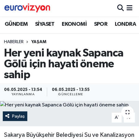
GÜNDEM
SİYASET
EKONOMİ
SPOR
LONDRA
HABERLER
YAŞAM
Her yeni kaynak Sapanca
Gölü için hayati öneme
sahip
06.05.2025 - 13:54
06.05.2025 - 13:55
YAYINLANMA
GÜNCELLEME
Paylaş
-
+
A
A
Sakarya Büyükşehir Belediyesi Su ve Kanalizasyon