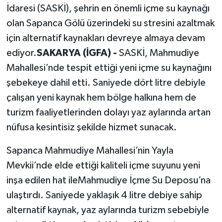
İdaresi (SASKİ), şehrin en önemli içme su kaynağı
olan Sapanca Gölü üzerindeki su stresini azaltmak
için alternatif kaynakları devreye almaya devam
ediyor.
SAKARYA (İGFA) -
SASKİ, Mahmudiye
Mahallesi’nde tespit ettiği yeni içme su kaynağını
şebekeye dahil etti. Saniyede dört litre debiyle
çalışan yeni kaynak hem bölge halkına hem de
turizm faaliyetlerinden dolayı yaz aylarında artan
nüfusa kesintisiz şekilde hizmet sunacak.
Sapanca Mahmudiye Mahallesi’nin Yayla
Mevkii’nde elde ettiği kaliteli içme suyunu yeni
inşa edilen hat ileMahmudiye İçme Su Deposu’na
ulaştırdı. Saniyede yaklaşık 4 litre debiye sahip
alternatif kaynak, yaz aylarında turizm sebebiyle