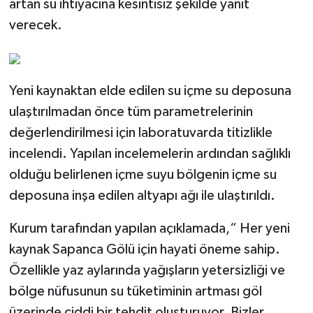
artan su ihtiyacına kesintisiz şekilde yanıt
verecek.
Yeni kaynaktan elde edilen su içme su deposuna
ulaştırılmadan önce tüm parametrelerinin
değerlendirilmesi için laboratuvarda titizlikle
incelendi. Yapılan incelemelerin ardından sağlıklı
olduğu belirlenen içme suyu bölgenin içme su
deposuna inşa edilen altyapı ağı ile ulaştırıldı.
Kurum tarafından yapılan açıklamada,“ Her yeni
kaynak Sapanca Gölü için hayati öneme sahip.
Özellikle yaz aylarında yağışların yetersizliği ve
bölge nüfusunun su tüketiminin artması göl
üzerinde ciddi bir tehdit oluşturuyor. Bizler