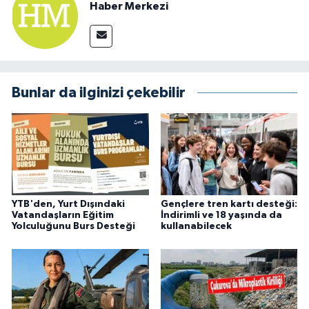
Haber Merkezi
Bunlar da ilginizi çekebilir
YTB'den, Yurt Dışındaki
Gençlere tren kartı desteği:
Vatandaşların Eğitim
İndirimli ve 18 yaşında da
Yolculuğunu Burs Desteği
kullanabilecek