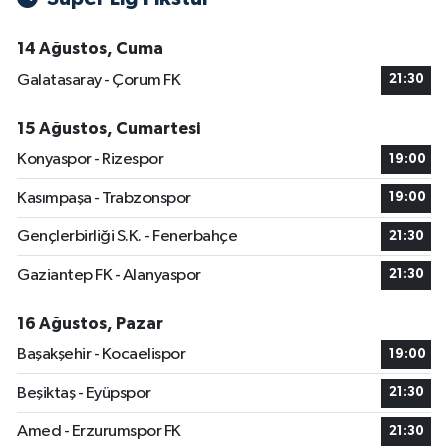
14 Ağustos, Cuma
Galatasaray - Çorum FK
21:30
15 Ağustos, Cumartesi
Konyaspor - Rizespor
19:00
Kasımpaşa - Trabzonspor
19:00
Gençlerbirliği S.K. - Fenerbahçe
21:30
Gaziantep FK - Alanyaspor
21:30
16 Ağustos, Pazar
Başakşehir - Kocaelispor
19:00
Beşiktaş - Eyüpspor
21:30
Amed - Erzurumspor FK
21:30