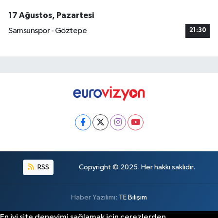
17 Ağustos, Pazartesi
Samsunspor - Göztepe
21:30
RSS
Copyright © 2025. Her hakkı saklıdır.
Haber Yazılımı:
TE Bilişim
En iyi site deneyimi sağlamak için çerezlerden