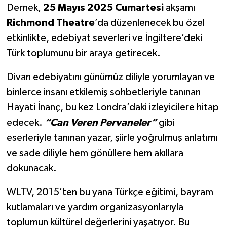
Dernek,
25 Mayıs 2025 Cumartesi
akşamı
Richmond Theatre
’da düzenlenecek bu özel
etkinlik
te
, edebiyat severleri ve İngiltere’deki
Türk toplumunu bir araya getirecek.
Divan edebiyatını günümüz diliyle yorumlayan ve
binlerce insanı etkilemiş sohbetleriyle tanınan
Hayati İnanç, bu kez Londra’daki izleyicilere hitap
edecek.
“Can Veren Pervaneler”
gibi
eserleriyle tanınan yazar, şiirle yoğrulmuş anlatımı
ve sade diliyle hem gönüllere hem akıllara
dokunacak.
WLTV, 2015’ten bu yana Türkçe eğitimi, bayram
kutlamaları ve yardım organizasyonlarıyla
toplumun kültürel değerlerini yaşatıyor. Bu