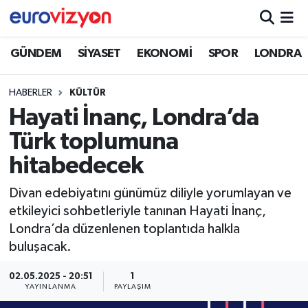
GÜNDEM
SİYASET
EKONOMİ
SPOR
LONDRA
HABERLER
KÜLTÜR
Hayati İnanç, Londra’da
Türk toplumuna
hitabedecek
Divan edebiyatını günümüz diliyle yorumlayan ve
etkileyici sohbetleriyle tanınan Hayati İnanç,
Londra’da düzenlenen toplantıda halkla
buluşacak.
02.05.2025 - 20:51
1
YAYINLANMA
PAYLAŞIM