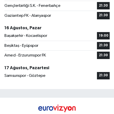
Gençlerbirliği S.K. - Fenerbahçe
21:30
Gaziantep FK - Alanyaspor
21:30
16 Ağustos, Pazar
Başakşehir - Kocaelispor
19:00
Beşiktaş - Eyüpspor
21:30
Amed - Erzurumspor FK
21:30
17 Ağustos, Pazartesi
Samsunspor - Göztepe
21:30