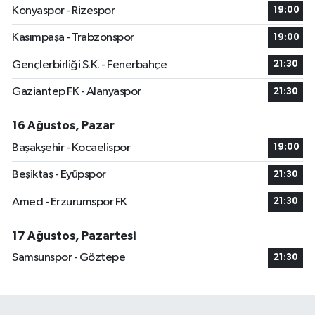
Konyaspor - Rizespor
19:00
Kasımpaşa - Trabzonspor
19:00
Gençlerbirliği S.K. - Fenerbahçe
21:30
Gaziantep FK - Alanyaspor
21:30
16 Ağustos, Pazar
Başakşehir - Kocaelispor
19:00
Beşiktaş - Eyüpspor
21:30
Amed - Erzurumspor FK
21:30
17 Ağustos, Pazartesi
Samsunspor - Göztepe
21:30