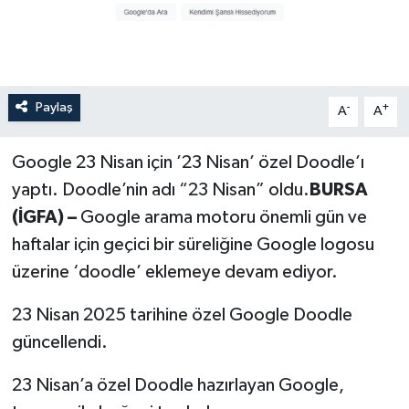
Paylaş
-
+
A
A
Google 23 Nisan için ’23 Nisan’ özel Doodle’ı
yaptı. Doodle’nin adı “23 Nisan” oldu.
BURSA
(İGFA) –
Google arama motoru önemli gün ve
haftalar için geçici bir süreliğine Google logosu
üzerine ‘doodle’ eklemeye devam ediyor.
23 Nisan 2025 tarihine özel Google Doodle
güncellendi.
23 Nisan’a özel Doodle hazırlayan Google,