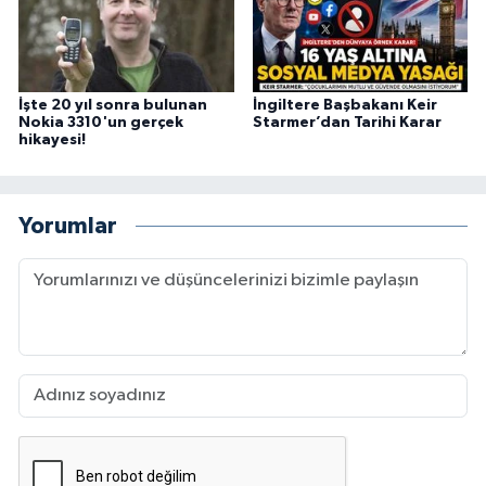
İşte 20 yıl sonra bulunan
İngiltere Başbakanı Keir
Nokia 3310'un gerçek
Starmer’dan Tarihi Karar
hikayesi!
Yorumlar