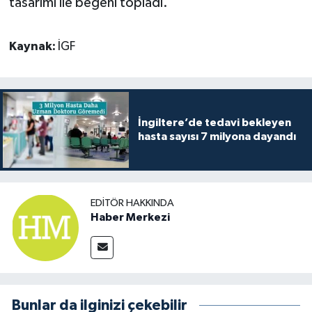
tasarımı ile beğeni topladı.
Kaynak:
İGF
İngiltere’de tedavi bekleyen
hasta sayısı 7 milyona dayandı
EDITÖR HAKKINDA
Haber Merkezi
Bunlar da ilginizi çekebilir