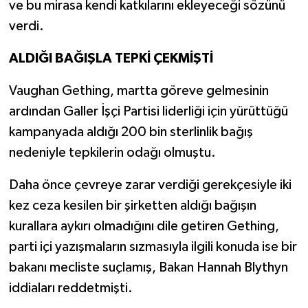
ve bu mirasa kendi katkılarını ekleyeceği sözünü
verdi.
ALDIĞI BAĞIŞLA TEPKİ ÇEKMİŞTİ
Vaughan Gething, martta göreve gelmesinin
ardından Galler İşçi Partisi liderliği için yürüttüğü
kampanyada aldığı 200 bin sterlinlik bağış
nedeniyle tepkilerin odağı olmuştu.
Daha önce çevreye zarar verdiği gerekçesiyle iki
kez ceza kesilen bir şirketten aldığı bağışın
kurallara aykırı olmadığını dile getiren Gething,
parti içi yazışmaların sızmasıyla ilgili konuda ise bir
bakanı mecliste suçlamış, Bakan Hannah Blythyn
iddiaları reddetmişti.