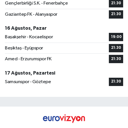
Gençlerbirliği S.K. - Fenerbahçe
21:30
Gaziantep FK - Alanyaspor
21:30
16 Ağustos, Pazar
Başakşehir - Kocaelispor
19:00
Beşiktaş - Eyüpspor
21:30
Amed - Erzurumspor FK
21:30
17 Ağustos, Pazartesi
Samsunspor - Göztepe
21:30