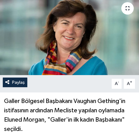
Paylaş
-
+
A
A
Galler Bölgesel Başbakanı Vaughan Gething'in
istifasının ardından Mecliste yapılan oylamada
Eluned Morgan, "Galler'in ilk kadın Başbakanı"
seçildi.