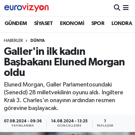
GÜNDEM
SİYASET
EKONOMİ
SPOR
LONDRA
HABERLER
DÜNYA
Galler'in ilk kadın
Başbakanı Eluned Morgan
oldu
Eluned Morgan, Galler Parlamentosundaki
(Senedd) 28 milletvekilinin oyunu aldı. İngiltere
Kralı 3. Charles'ın onayının ardından resmen
görevine başlayacak.
07.08.2024 - 09:36
14.08.2024 - 13:25
1
YAYINLANMA
GÜNCELLEME
PAYLAŞIM