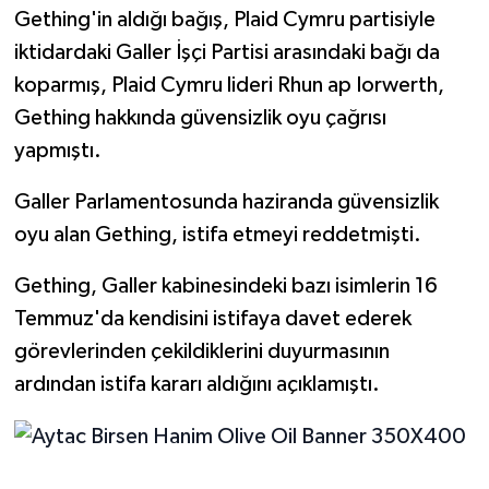
Gething'in aldığı bağış, Plaid Cymru partisiyle
iktidardaki Galler İşçi Partisi arasındaki bağı da
koparmış, Plaid Cymru lideri Rhun ap Iorwerth,
Gething hakkında güvensizlik oyu çağrısı
yapmıştı.
Galler Parlamentosunda haziranda güvensizlik
oyu alan Gething, istifa etmeyi reddetmişti.
Gething, Galler kabinesindeki bazı isimlerin 16
Temmuz'da kendisini istifaya davet ederek
görevlerinden çekildiklerini duyurmasının
ardından istifa kararı aldığını açıklamıştı.